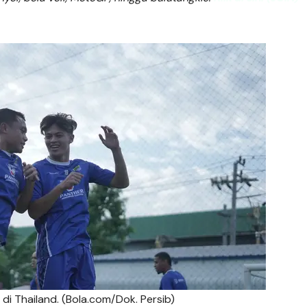
di Thailand. (Bola.com/Dok. Persib)