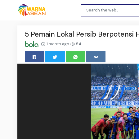
5 Pemain Lokal Persib Berpotensi
1 month ago
54