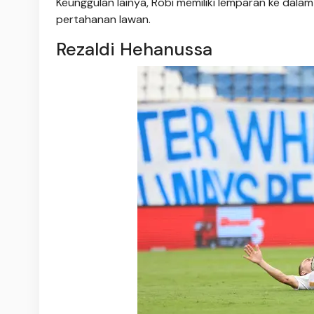
Keunggulan lainya, Robi memiliki lemparan ke dal
pertahanan lawan.
Rezaldi Hehanussa