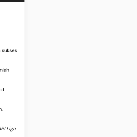
 sukses
mlah
it
n.
RI Liga