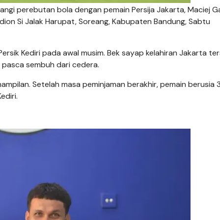
ngi perebutan bola dengan pemain Persija Jakarta, Maciej G
adion Si Jalak Harupat, Soreang, Kabupaten Bandung, Sabtu
ersik Kediri pada awal musim. Bek sayap kelahiran Jakarta te
 pasca sembuh dari cedera.
nampilan. Setelah masa peminjaman berakhir, pemain berusia 
diri.