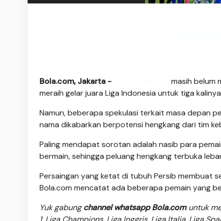
Web Warta 
K
Bola.com, Jakarta -
Persib Bandung
masih belum m
meraih gelar juara Liga Indonesia untuk tiga kaliny
Namun, beberapa spekulasi terkait masa depan pe
nama dikabarkan berpotensi hengkang dari tim k
Paling mendapat sorotan adalah nasib para pemain
bermain, sehingga peluang hengkang terbuka lebar
Persaingan yang ketat di tubuh Persib membuat s
Bola.com mencatat ada beberapa pemain yang ber
Yuk gabung
channel whatsapp Bola.com
untuk men
1, Liga Champions, Liga Inggris, Liga Italia, Liga Sp