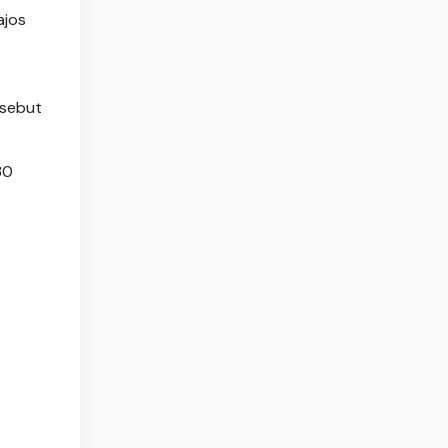
ajos
rsebut
30