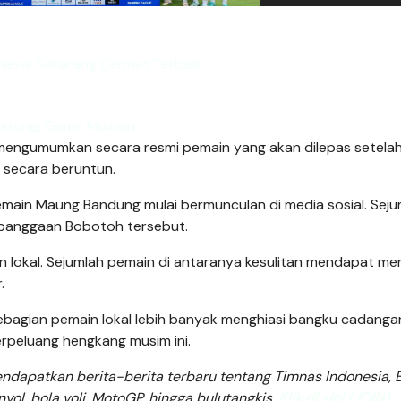
News Sekarang Cermat Terbaik
unjungi Game Maxwin
engumumkan secara resmi pemain yang akan dilepas setelah
a secara beruntun.
main Maung Bandung mulai bermunculan di media sosial. Seju
ebanggaan Bobotoh tersebut.
 lokal. Sejumlah pemain di antaranya kesulitan mendapat men
.
ebagian pemain lokal lebih banyak menghiasi bangku cadanga
peluang hengkang musim ini.
dapatkan berita-berita terbaru tentang Timnas Indonesia, B
anyol, bola voli, MotoGP, hingga bulutangkis.
Klik di sini (JOIN)