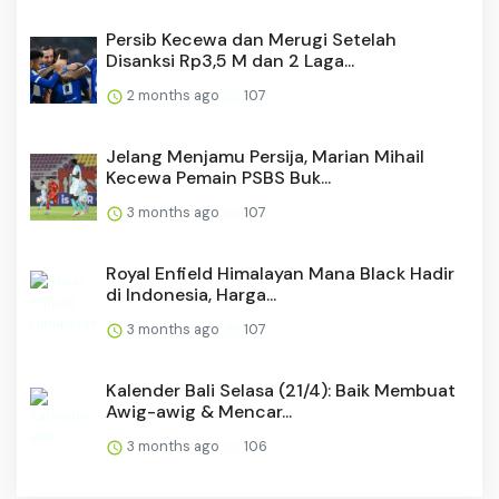
Persib Kecewa dan Merugi Setelah
Disanksi Rp3,5 M dan 2 Laga...
2 months ago
107
Jelang Menjamu Persija, Marian Mihail
Kecewa Pemain PSBS Buk...
3 months ago
107
Royal Enfield Himalayan Mana Black Hadir
di Indonesia, Harga...
3 months ago
107
Kalender Bali Selasa (21/4): Baik Membuat
Awig-awig & Mencar...
3 months ago
106