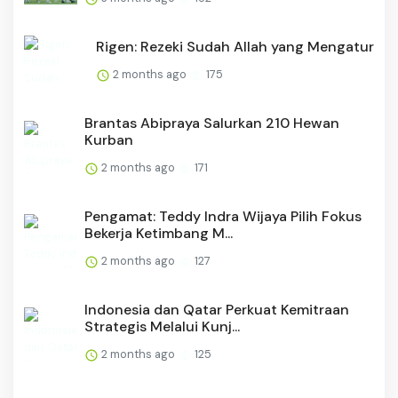
Rigen: Rezeki Sudah Allah yang Mengatur
2 months ago
175
Brantas Abipraya Salurkan 210 Hewan
Kurban
2 months ago
171
Pengamat: Teddy Indra Wijaya Pilih Fokus
Bekerja Ketimbang M...
2 months ago
127
Indonesia dan Qatar Perkuat Kemitraan
Strategis Melalui Kunj...
2 months ago
125