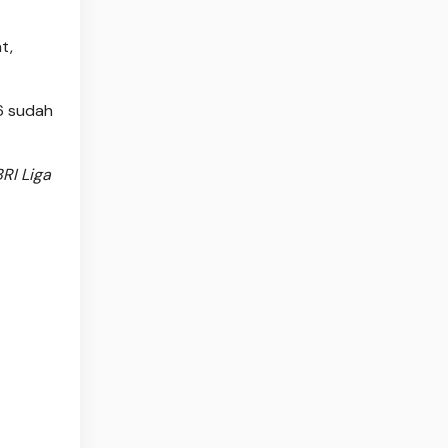
t,
26 sudah
RI Liga