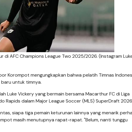
thur di AFC Champions League Two 2025/2026. (Instagram Luk
Noor Korompot mengungkapkan bahwa pelatih Timnas Indones
 baru untuk timnya.
ah Luke Vickery yang bermain bersama Macarthur FC di Liga
orado Rapids dalam Major League Soccer (MLS) SuperDraft 2026
antas, siapa tiga pemain keturunan lainnya yang menarik perh
mpot masih menutupnya rapat-rapat. "Belum, nanti tunggu