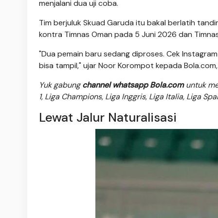
menjalani dua uji coba.
Tim berjuluk Skuad Garuda itu bakal berlatih tand
kontra Timnas Oman pada 5 Juni 2026 dan Timnas
"Dua pemain baru sedang diproses. Cek Instagram s
bisa tampil," ujar Noor Korompot kepada Bola.com
Yuk gabung
channel whatsapp Bola.com
untuk men
1, Liga Champions, Liga Inggris, Liga Italia, Liga Sp
Lewat Jalur Naturalisasi