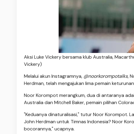
Aksi Luke Vickery bersama klub Australia, Macar
Vickery)
Melalui akun Instagramnya,
@noorkorompotalks
, 
Herdman, telah mengajukan lima pemain keturunan
Noor Korompot merangkum, dua di antaranya adal
Australia dan Mitchell Baker, pemain pilihan Col
"Keduanya dinaturalisasi," tutur Noor Korompot. L
John Herdman untuk Timnas Indonesia? Noor Koro
bocorannya," ucapnya.