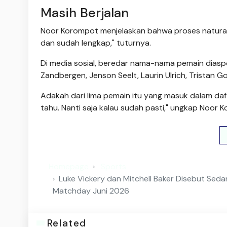
Masih Berjalan
Noor Korompot menjelaskan bahwa proses naturalis
dan sudah lengkap," tuturnya.
Di media sosial, beredar nama-nama pemain diaspo
Zandbergen, Jenson Seelt, Laurin Ulrich, Tristan Goo
Adakah dari lima pemain itu yang masuk dalam d
tahu. Nanti saja kalau sudah pasti," ungkap Noor 
Homepage
Sports
Luke Vickery dan Mitchell Baker Disebut Sedan
Matchday Juni 2026
Related