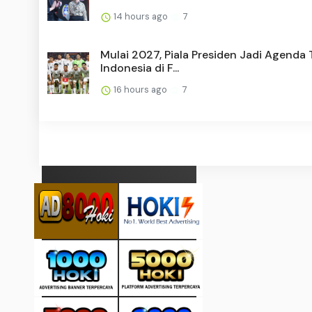
14 hours ago
7
Mulai 2027, Piala Presiden Jadi Agenda
Indonesia di F...
16 hours ago
7