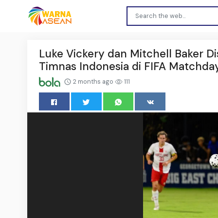
Luke Vickery dan Mitchell Baker Di
Timnas Indonesia di FIFA Matchda
2 months ago
111