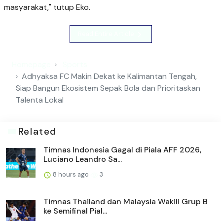
masyarakat," tutup Eko.
Read Entire Article
Homepage
Sports
Adhyaksa FC Makin Dekat ke Kalimantan Tengah,
Siap Bangun Ekosistem Sepak Bola dan Prioritaskan
Talenta Lokal
Related
Timnas Indonesia Gagal di Piala AFF 2026,
Luciano Leandro Sa...
8 hours ago
3
Timnas Thailand dan Malaysia Wakili Grup B
ke Semifinal Pial...