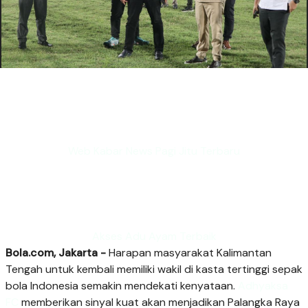
Web Kabar News Pagi Jitu Terbaru
Akses Adu Ayam Terbaik
Bola.com, Jakarta -
Harapan masyarakat Kalimantan
Tengah untuk kembali memiliki wakil di kasta tertinggi sepak
bola Indonesia semakin mendekati kenyataan.
Adhyaksa
FC
memberikan sinyal kuat akan menjadikan Palangka Raya