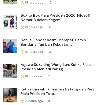
14 hours ago
15
Box to Box Piala Presiden 2026: Filosofi
Nomor 8 dalam Kegem...
15 hours ago
16
Danijel Loncar Resmi Merapat, Persib
Bandung Tambah Kekuatan...
18 hours ago
12
Agawe Sukaning Wong Len: Ketika Piala
Presiden Menjadi Pangg...
18 hours ago
11
Ketika Banyak Turnamen Datang dan Pergi,
Piala Presiden Teta...
21 hours ago
11