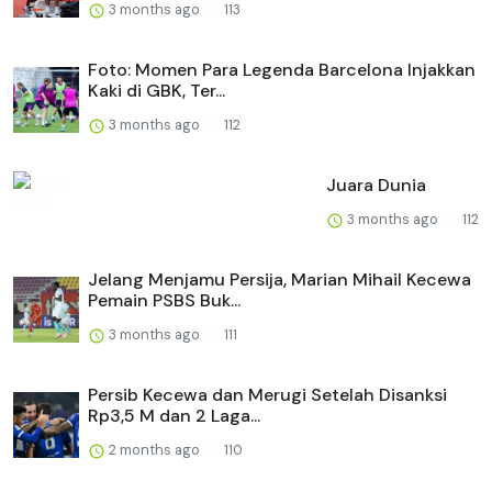
3 months ago
113
Foto: Momen Para Legenda Barcelona Injakkan
Kaki di GBK, Ter...
3 months ago
112
Juara Dunia
3 months ago
112
Jelang Menjamu Persija, Marian Mihail Kecewa
Pemain PSBS Buk...
3 months ago
111
Persib Kecewa dan Merugi Setelah Disanksi
Rp3,5 M dan 2 Laga...
2 months ago
110