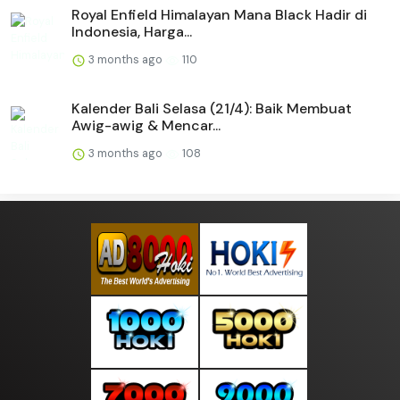
Royal Enfield Himalayan Mana Black Hadir di
Indonesia, Harga...
3 months ago
110
Kalender Bali Selasa (21/4): Baik Membuat
Awig-awig & Mencar...
3 months ago
108