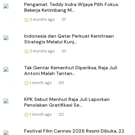
Pengamat: Teddy Indra Wijaya Pilih Fokus
Bekerja Ketimbang M...
2 months ago
131
Indonesia dan Qatar Perkuat Kemitraan
Strategis Melalui Kunj...
2 months ago
131
Tak Gentar Kemenhut Diperiksa, Raja Juli
Antoni Malah Tantan...
1 month ago
125
KPK Sebut Menhut Raja Juli Laporkan
Penolakan Gratifikasi Se...
1 month ago
122
Festival Film Cannes 2026 Resmi Dibuka, 22