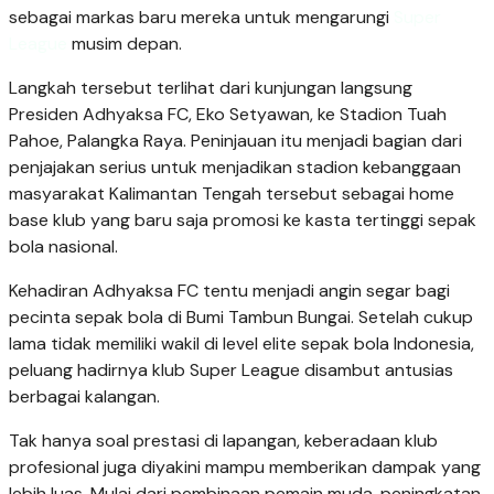
sebagai markas baru mereka untuk mengarungi
Super
League
musim depan.
Langkah tersebut terlihat dari kunjungan langsung
Presiden Adhyaksa FC, Eko Setyawan, ke Stadion Tuah
Pahoe, Palangka Raya. Peninjauan itu menjadi bagian dari
penjajakan serius untuk menjadikan stadion kebanggaan
masyarakat Kalimantan Tengah tersebut sebagai home
base klub yang baru saja promosi ke kasta tertinggi sepak
bola nasional.
Kehadiran Adhyaksa FC tentu menjadi angin segar bagi
pecinta sepak bola di Bumi Tambun Bungai. Setelah cukup
lama tidak memiliki wakil di level elite sepak bola Indonesia,
peluang hadirnya klub Super League disambut antusias
berbagai kalangan.
Tak hanya soal prestasi di lapangan, keberadaan klub
profesional juga diyakini mampu memberikan dampak yang
lebih luas. Mulai dari pembinaan pemain muda, peningkatan