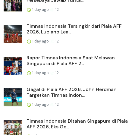
Persebaya Jawab Tunta...
1 day ago
12
Timnas Indonesia Tersingkir dari Piala AFF
2026, Luciano Lea...
1 day ago
12
Rapor Timnas Indonesia Saat Melawan
Singapura di Piala AFF 2...
1 day ago
12
Gagal di Piala AFF 2026, John Herdman
Targetkan Timnas Indon...
1 day ago
12
Timnas Indonesia Ditahan Singapura di Piala
AFF 2026, Eks Ge...