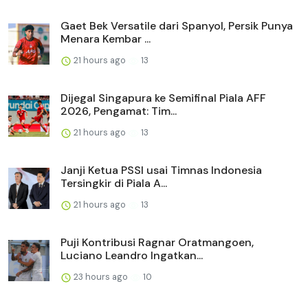
Gaet Bek Versatile dari Spanyol, Persik Punya
Menara Kembar ...
21 hours ago
13
Dijegal Singapura ke Semifinal Piala AFF
2026, Pengamat: Tim...
21 hours ago
13
Janji Ketua PSSI usai Timnas Indonesia
Tersingkir di Piala A...
21 hours ago
13
Puji Kontribusi Ragnar Oratmangoen,
Luciano Leandro Ingatkan...
23 hours ago
10