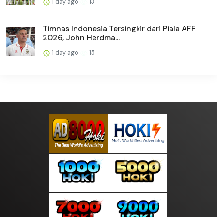
1 day ago
13
Timnas Indonesia Tersingkir dari Piala AFF
2026, John Herdma...
1 day ago
15