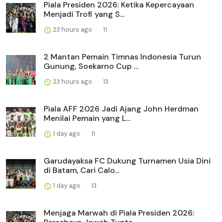
Piala Presiden 2026: Ketika Kepercayaan
Menjadi Trofi yang S...
23 hours ago
11
2 Mantan Pemain Timnas Indonesia Turun
Gunung, Soekarno Cup ...
23 hours ago
13
Piala AFF 2026 Jadi Ajang John Herdman
Menilai Pemain yang L...
1 day ago
11
Garudayaksa FC Dukung Turnamen Usia Dini
di Batam, Cari Calo...
1 day ago
13
Menjaga Marwah di Piala Presiden 2026: