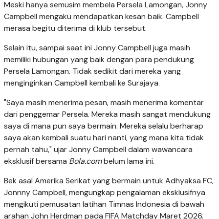
Meski hanya semusim membela Persela Lamongan, Jonny
Campbell mengaku mendapatkan kesan baik. Campbell
merasa begitu diterima di klub tersebut.
Selain itu, sampai saat ini Jonny Campbell juga masih
memiliki hubungan yang baik dengan para pendukung
Persela Lamongan. Tidak sedikit dari mereka yang
menginginkan Campbell kembali ke Surajaya.
"Saya masih menerima pesan, masih menerima komentar
dari penggemar Persela. Mereka masih sangat mendukung
saya di mana pun saya bermain. Mereka selalu berharap
saya akan kembali suatu hari nanti, yang mana kita tidak
pernah tahu," ujar Jonny Campbell dalam wawancara
eksklusif bersama
Bola.com
belum lama ini.
Bek asal Amerika Serikat yang bermain untuk Adhyaksa FC,
Jonnny Campbell, mengungkap pengalaman eksklusifnya
mengikuti pemusatan latihan Timnas Indonesia di bawah
arahan John Herdman pada FIFA Matchday Maret 2026.