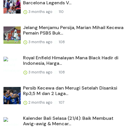
Barcelona Legends V...
3 months ago
110
Jelang Menjamu Persija, Marian Mihail Kecewa
Pemain PSBS Buk...
3 months ago
108
Royal Enfield Himalayan Mana Black Hadir di
Indonesia, Harga...
3 months ago
108
Persib Kecewa dan Merugi Setelah Disanksi
Rp3,5 M dan 2 Laga...
2 months ago
107
Kalender Bali Selasa (21/4): Baik Membuat
Awig-awig & Mencar...