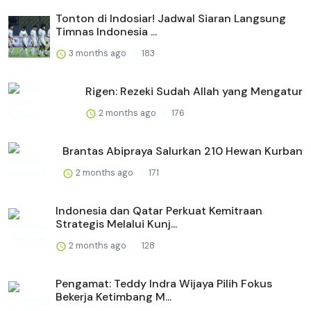
Tonton di Indosiar! Jadwal Siaran Langsung
Timnas Indonesia ...
3 months ago
183
Rigen: Rezeki Sudah Allah yang Mengatur
2 months ago
176
Brantas Abipraya Salurkan 210 Hewan Kurban
2 months ago
171
Indonesia dan Qatar Perkuat Kemitraan
Strategis Melalui Kunj...
2 months ago
128
Pengamat: Teddy Indra Wijaya Pilih Fokus
Bekerja Ketimbang M...