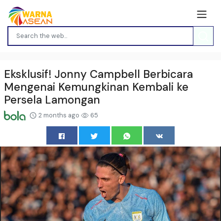
Eksklusif! Jonny Campbell Berbicara
Mengenai Kemungkinan Kembali ke
Persela Lamongan
2 months ago
65