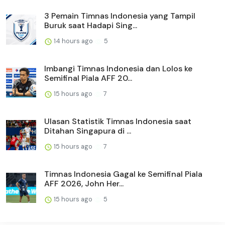
3 Pemain Timnas Indonesia yang Tampil
Buruk saat Hadapi Sing...
14 hours ago
5
Imbangi Timnas Indonesia dan Lolos ke
Semifinal Piala AFF 20...
15 hours ago
7
Ulasan Statistik Timnas Indonesia saat
Ditahan Singapura di ...
15 hours ago
7
Timnas Indonesia Gagal ke Semifinal Piala
AFF 2026, John Her...
15 hours ago
5