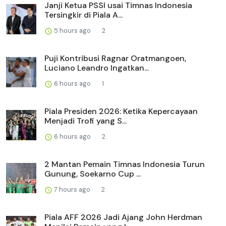
Janji Ketua PSSI usai Timnas Indonesia
Tersingkir di Piala A...
5 hours ago
2
Puji Kontribusi Ragnar Oratmangoen,
Luciano Leandro Ingatkan...
6 hours ago
1
Piala Presiden 2026: Ketika Kepercayaan
Menjadi Trofi yang S...
6 hours ago
2
2 Mantan Pemain Timnas Indonesia Turun
Gunung, Soekarno Cup ...
7 hours ago
2
Piala AFF 2026 Jadi Ajang John Herdman