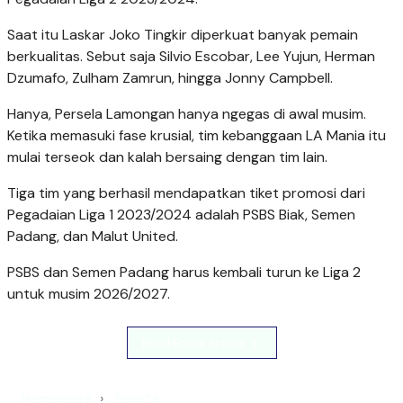
Saat itu Laskar Joko Tingkir diperkuat banyak pemain
berkualitas. Sebut saja Silvio Escobar, Lee Yujun, Herman
Dzumafo, Zulham Zamrun, hingga Jonny Campbell.
Hanya, Persela Lamongan hanya ngegas di awal musim.
Ketika memasuki fase krusial, tim kebanggaan LA Mania itu
mulai terseok dan kalah bersaing dengan tim lain.
Tiga tim yang berhasil mendapatkan tiket promosi dari
Pegadaian Liga 1 2023/2024 adalah PSBS Biak, Semen
Padang, dan Malut United.
PSBS dan Semen Padang harus kembali turun ke Liga 2
untuk musim 2026/2027.
Read Entire Article
Homepage
Sports