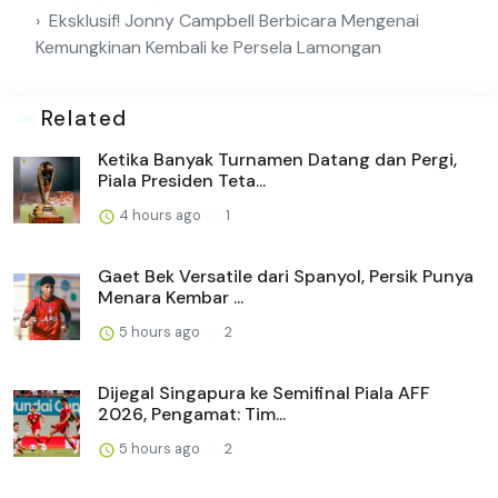
Eksklusif! Jonny Campbell Berbicara Mengenai
Kemungkinan Kembali ke Persela Lamongan
Related
Ketika Banyak Turnamen Datang dan Pergi,
Piala Presiden Teta...
4 hours ago
1
Gaet Bek Versatile dari Spanyol, Persik Punya
Menara Kembar ...
5 hours ago
2
Dijegal Singapura ke Semifinal Piala AFF
2026, Pengamat: Tim...
5 hours ago
2