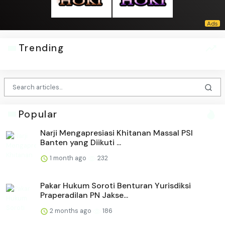
Trending
Popular
Narji Mengapresiasi Khitanan Massal PSI
Banten yang Diikuti ...
1 month ago
232
Pakar Hukum Soroti Benturan Yurisdiksi
Praperadilan PN Jakse...
2 months ago
186