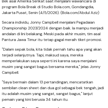
Bek asal Amerika Serikat saat menjalani wawancara di
program Bola Break di Studio Bola.com, Gondangdia,
Jakarta Pusat, Senin (4/5/2026). (Bola.com/Abdul Aziz)
Secara individu, Jonny Campbell menjalani Pegadaian
Championship 2023/2024 dengan baik. Ia mampu menjadi
andalan di lini belakang. Meski pada akhir musim, tim asal
Pantura Jawa Timur itu tetap gagal meraih tiket promosi.
"Dalam sepak bola, kita tidak pernah tahu apa yang akan
terjadi selanjutnya. Tapi, maksud saya, mereka
memperlakukan saya seperti ini karena saya menjalani
musim yang sangat bagus bersama mereka," jelas Jonny
Campbell.
"Saya bermain dalam 13 pertandingan, mencatatkan
sembilan clean sheet dan dua gol sebagai bek tengah, jadi
itu adalah musim yang sangat, sangat bagus," lanjut
pemain yang kini berusia 34 tahun itu.