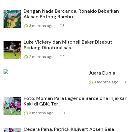
Dengan Nada Bercanda, Ronaldo Beberkan
Alasan Potong Rambut ...
3 months ago
113
Luke Vickery dan Mitchell Baker Disebut
Sedang Dinaturalisas...
2 months ago
112
Juara Dunia
3 months ago
111
Foto: Momen Para Legenda Barcelona Injakkan
Kaki di GBK, Ter...
3 months ago
110
Cedera Paha, Patrick Kluivert Absen Bela