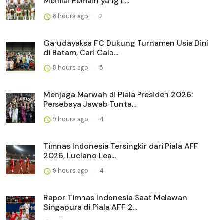
Menilai Pemain yang L...
8 hours ago
2
Garudayaksa FC Dukung Turnamen Usia Dini
di Batam, Cari Calo...
8 hours ago
5
Menjaga Marwah di Piala Presiden 2026:
Persebaya Jawab Tunta...
9 hours ago
4
Timnas Indonesia Tersingkir dari Piala AFF
2026, Luciano Lea...
9 hours ago
4
Rapor Timnas Indonesia Saat Melawan
Singapura di Piala AFF 2...