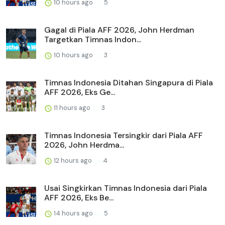
10 hours ago
5
Gagal di Piala AFF 2026, John Herdman
Targetkan Timnas Indon...
10 hours ago
3
Timnas Indonesia Ditahan Singapura di Piala
AFF 2026, Eks Ge...
11 hours ago
3
Timnas Indonesia Tersingkir dari Piala AFF
2026, John Herdma...
12 hours ago
4
Usai Singkirkan Timnas Indonesia dari Piala
AFF 2026, Eks Be...
14 hours ago
5