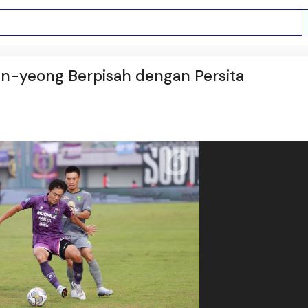
in-yeong Berpisah dengan Persita