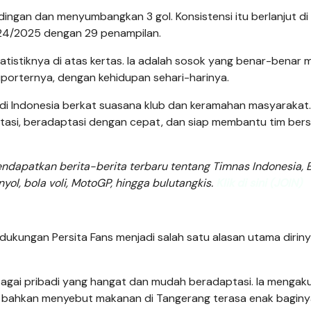
ingan dan menyumbangkan 3 gol. Konsistensi itu berlanjut d
24/2025 dengan 29 penampilan.
tistiknya di atas kertas. Ia adalah sosok yang benar-benar
orternya, dengan kehidupan sehari-harinya.
i Indonesia berkat suasana klub dan keramahan masyarakat.
tasi, beradaptasi dengan cepat, dan siap membantu tim bers
dapatkan berita-berita terbaru tentang Timnas Indonesia, B
anyol, bola voli, MotoGP, hingga bulutangkis.
Klik di sini (JOIN)
kungan Persita Fans menjadi salah satu alasan utama dirin
ebagai pribadi yang hangat dan mudah beradaptasi. Ia mengak
, bahkan menyebut makanan di Tangerang terasa enak baginy