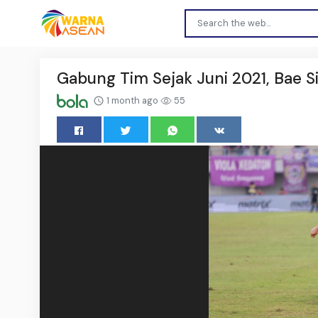
Gabung Tim Sejak Juni 2021, Bae S
1 month ago
55