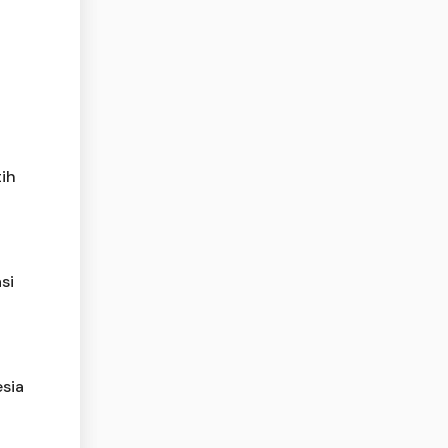
a
tih
si
sia