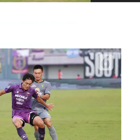
n News Sekarang Jitu Terpercaya
k Cockfighting Terbaik