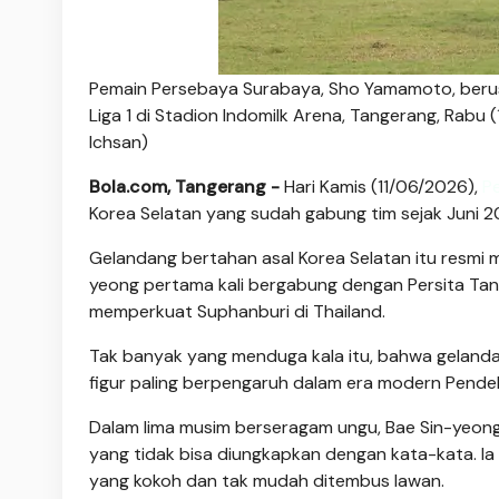
Pemain Persebaya Surabaya, Sho Yamamoto, berus
Liga 1 di Stadion Indomilk Arena, Tangerang, Rabu
Ichsan)
Bola.com, Tangerang -
Hari Kamis (11/06/2026),
P
Korea Selatan yang sudah gabung tim sejak Juni 2
Gelandang bertahan asal Korea Selatan itu resmi m
yeong pertama kali bergabung dengan Persita Tan
memperkuat Suphanburi di Thailand.
Tak banyak yang menduga kala itu, bahwa gelandan
figur paling berpengaruh dalam era modern Pende
Dalam lima musim berseragam ungu, Bae Sin-yeon
yang tidak bisa diungkapkan dengan kata-kata. Ia 
yang kokoh dan tak mudah ditembus lawan.