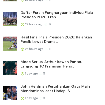
Daftar Peraih Penghargaan Individu Piala
Presiden 2026: Fran...
22 hours ago
12
Hasil Final Piala Presiden 2026: Kalahkan
Persib Lewat Drama...
23 hours ago
11
Mode Serius, Arthur Irawan Pantau
Langsung TC Pramusim Persi...
1 day ago
11
John Herdman Pertahankan Gaya Main
Mendominasi saat Hadapi S...
1 day ago
11