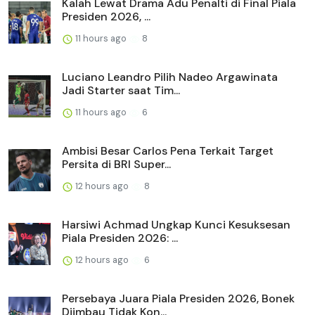
Kalah Lewat Drama Adu Penalti di Final Piala
Presiden 2026, ...
11 hours ago
8
Luciano Leandro Pilih Nadeo Argawinata
Jadi Starter saat Tim...
11 hours ago
6
Ambisi Besar Carlos Pena Terkait Target
Persita di BRI Super...
12 hours ago
8
Harsiwi Achmad Ungkap Kunci Kesuksesan
Piala Presiden 2026: ...
12 hours ago
6
Persebaya Juara Piala Presiden 2026, Bonek
Diimbau Tidak Kon...