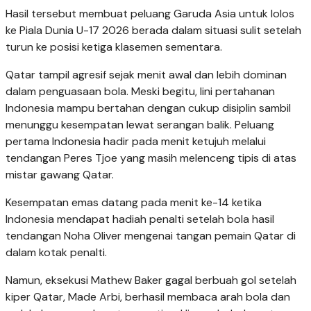
Hasil tersebut membuat peluang Garuda Asia untuk lolos
ke Piala Dunia U-17 2026 berada dalam situasi sulit setelah
turun ke posisi ketiga klasemen sementara.
Qatar tampil agresif sejak menit awal dan lebih dominan
dalam penguasaan bola. Meski begitu, lini pertahanan
Indonesia mampu bertahan dengan cukup disiplin sambil
menunggu kesempatan lewat serangan balik. Peluang
pertama Indonesia hadir pada menit ketujuh melalui
tendangan Peres Tjoe yang masih melenceng tipis di atas
mistar gawang Qatar.
Kesempatan emas datang pada menit ke-14 ketika
Indonesia mendapat hadiah penalti setelah bola hasil
tendangan Noha Oliver mengenai tangan pemain Qatar di
dalam kotak penalti.
Namun, eksekusi Mathew Baker gagal berbuah gol setelah
kiper Qatar, Made Arbi, berhasil membaca arah bola dan