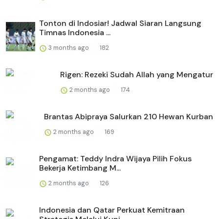
Tonton di Indosiar! Jadwal Siaran Langsung
Timnas Indonesia ...
3 months ago
182
Rigen: Rezeki Sudah Allah yang Mengatur
2 months ago
174
Brantas Abipraya Salurkan 210 Hewan Kurban
2 months ago
169
Pengamat: Teddy Indra Wijaya Pilih Fokus
Bekerja Ketimbang M...
2 months ago
126
Indonesia dan Qatar Perkuat Kemitraan