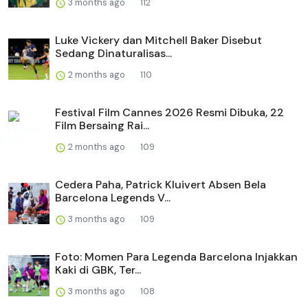
3 months ago
112
Luke Vickery dan Mitchell Baker Disebut
Sedang Dinaturalisas...
2 months ago
110
Festival Film Cannes 2026 Resmi Dibuka, 22
Film Bersaing Rai...
2 months ago
109
Cedera Paha, Patrick Kluivert Absen Bela
Barcelona Legends V...
3 months ago
109
Foto: Momen Para Legenda Barcelona Injakkan
Kaki di GBK, Ter...
3 months ago
108