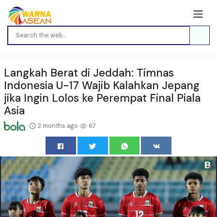
Langkah Berat di Jeddah: Timnas
Indonesia U-17 Wajib Kalahkan Jepang
jika Ingin Lolos ke Perempat Final Piala
Asia
2 months ago
67