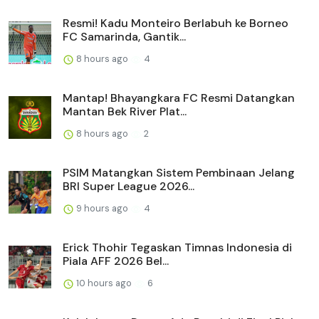
Resmi! Kadu Monteiro Berlabuh ke Borneo
FC Samarinda, Gantik...
8 hours ago
4
Mantap! Bhayangkara FC Resmi Datangkan
Mantan Bek River Plat...
8 hours ago
2
PSIM Matangkan Sistem Pembinaan Jelang
BRI Super League 2026...
9 hours ago
4
Erick Thohir Tegaskan Timnas Indonesia di
Piala AFF 2026 Bel...
10 hours ago
6