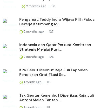
2 months ago
171
Pengamat: Teddy Indra Wijaya Pilih Fokus
Bekerja Ketimbang M...
2 months ago
127
Indonesia dan Qatar Perkuat Kemitraan
Strategis Melalui Kunj...
2 months ago
126
KPK Sebut Menhut Raja Juli Laporkan
Penolakan Gratifikasi Se...
1 month ago
119
Tak Gentar Kemenhut Diperiksa, Raja Juli
Antoni Malah Tantan...
1 month ago
117