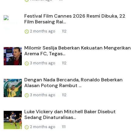
Festival Film Cannes 2026 Resmi Dibuka, 22
Film Bersaing Rai...
2 months ago
112
Milomir Seslija Beberkan Kekuatan Mengerikan
Arema FC, Tegas...
3 months ago
112
Dengan Nada Bercanda, Ronaldo Beberkan
Alasan Potong Rambut ...
3 months ago
112
Luke Vickery dan Mitchell Baker Disebut
Sedang Dinaturalisas...
2 months ago
111