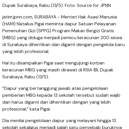
Dupak Surabaya, Rabu (13/5). Foto: Source for JPNN
jatim.jpnn.com
, SURABAYA - Menteri Hak Asasi Manusia
(HAM) Natalius Pigai meminta dapur Satuan Pelayanan
Pemenuhan Gizi (SPPG) Program Makan Bergizi Gratis
(MBG) yang diduga menjadi pemicu keracunan 200 siswa
di Surabaya dihentikan dan diganti dengan pengelola baru
yang lebih profesional.
Hal itu disampaikan Pigai saat mengujungi korban
keracunan MBG yang masih dirawat di RSIA IBI, Dupak
Surabaya, Rabu (13/5).
“Dapur yang bertanggung jawab atas pengelolaan
pemberian MBG kepada 13 sekolah tersebut sudah wajib
dan harus diganti dan dihentikan dengan yang lebih
profesional,” kata Pigai.
Dia menilai pengelolaan dapur yang melayani hingga 13
sekolah sekaligus menjadi salah satu penyebab buruknya