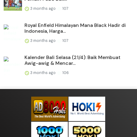
3 months ago
107
Royal Enfield Himalayan Mana Black Hadir di
Indonesia, Harga...
3 months ago
107
Kalender Bali Selasa (21/4): Baik Membuat
Awig-awig & Mencar...
3 months ago
106