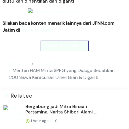
diusulkan dihentikan dan diganti
Silakan baca konten menarik lainnya dari JPNN.com
Jatim di
Google News
Read Entire Article
Homepage
Kabar Berita
Menteri HAM Minta SPPG yang Diduga Sebabkan
200 Siswa Keracunan Dihentikan & Diganti
Related
Bergabung jadi Mitra Binaan
Pertamina, Narita Shibori Alami ...
1 hour ago
0