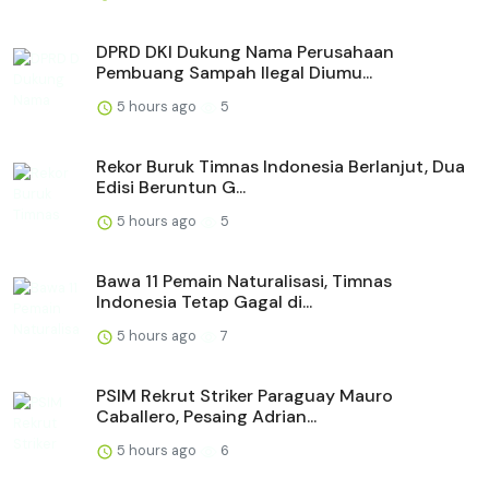
DPRD DKI Dukung Nama Perusahaan
Pembuang Sampah Ilegal Diumu...
5 hours ago
5
Rekor Buruk Timnas Indonesia Berlanjut, Dua
Edisi Beruntun G...
5 hours ago
5
Bawa 11 Pemain Naturalisasi, Timnas
Indonesia Tetap Gagal di...
5 hours ago
7
PSIM Rekrut Striker Paraguay Mauro
Caballero, Pesaing Adrian...
5 hours ago
6