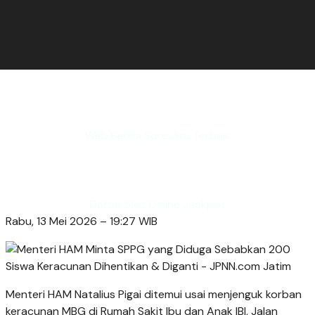
Web Berita Sore Jitu Terbaik
Daftar Slot Online Jackpot
Rabu, 13 Mei 2026 – 19:27 WIB
Menteri HAM Natalius Pigai ditemui usai menjenguk korban
keracunan MBG di Rumah Sakit Ibu dan Anak IBI, Jalan