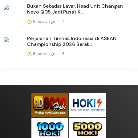
Bukan Sekadar Layar, Head Unit Changan
Nevo Q05 Jadi Pusat K...
6 hours ago
7
Perjalanan Timnas Indonesia di ASEAN
Championship 2026 Berak...
6 hours ago
6