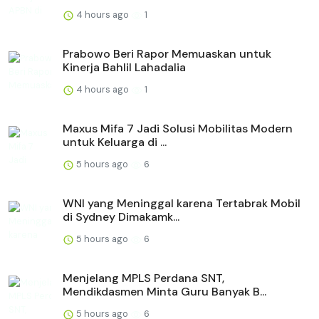
4 hours ago
1
Prabowo Beri Rapor Memuaskan untuk
Kinerja Bahlil Lahadalia
4 hours ago
1
Maxus Mifa 7 Jadi Solusi Mobilitas Modern
untuk Keluarga di ...
5 hours ago
6
WNI yang Meninggal karena Tertabrak Mobil
di Sydney Dimakamk...
5 hours ago
6
Menjelang MPLS Perdana SNT,
Mendikdasmen Minta Guru Banyak B...
5 hours ago
6