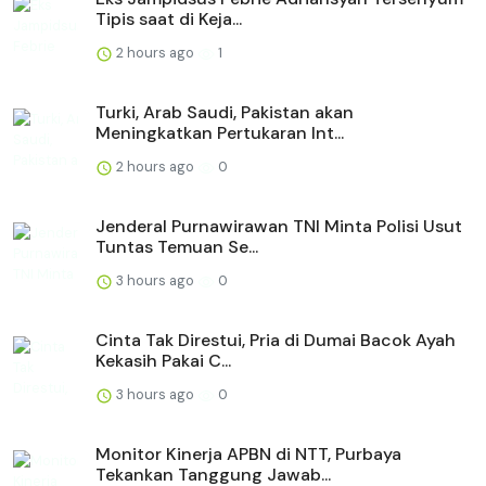
Tipis saat di Keja...
2 hours ago
1
Turki, Arab Saudi, Pakistan akan
Meningkatkan Pertukaran Int...
2 hours ago
0
Jenderal Purnawirawan TNI Minta Polisi Usut
Tuntas Temuan Se...
3 hours ago
0
Cinta Tak Direstui, Pria di Dumai Bacok Ayah
Kekasih Pakai C...
3 hours ago
0
Monitor Kinerja APBN di NTT, Purbaya
Tekankan Tanggung Jawab...