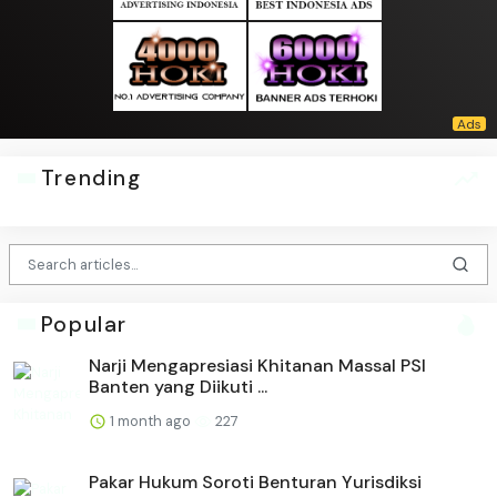
Trending
Popular
Narji Mengapresiasi Khitanan Massal PSI
Banten yang Diikuti ...
1 month ago
227
Pakar Hukum Soroti Benturan Yurisdiksi