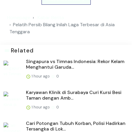
Homepage
Kabar Berita
Pelatih Persib Bilang Inilah Laga Terbesar di Asia
Tenggara
Related
Singapura vs Timnas Indonesia: Rekor Kelam
Menghantui Garuda...
1 hour ago
0
Karyawan Klinik di Surabaya Curi Kursi Besi
Taman dengan Amb...
1 hour ago
0
Cari Potongan Tubuh Korban, Polisi Hadirkan
Tersangka di Lok...