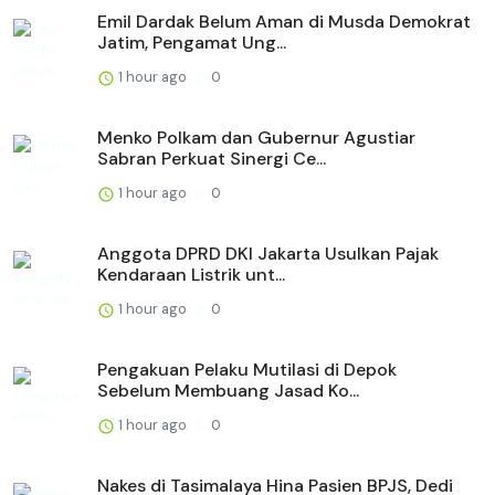
Emil Dardak Belum Aman di Musda Demokrat
Jatim, Pengamat Ung...
1 hour ago
0
Menko Polkam dan Gubernur Agustiar
Sabran Perkuat Sinergi Ce...
1 hour ago
0
Anggota DPRD DKI Jakarta Usulkan Pajak
Kendaraan Listrik unt...
1 hour ago
0
Pengakuan Pelaku Mutilasi di Depok
Sebelum Membuang Jasad Ko...
1 hour ago
0
Nakes di Tasimalaya Hina Pasien BPJS, Dedi