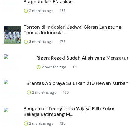
Praperadilan PN Jakse...
2 months ago
183
Tonton di Indosiar! Jadwal Siaran Langsung
Timnas Indonesia ...
3 months ago
176
Rigen: Rezeki Sudah Allah yang Mengatur
2 months ago
171
Brantas Abipraya Salurkan 210 Hewan Kurban
2 months ago
166
Pengamat: Teddy Indra Wijaya Pilih Fokus
Bekerja Ketimbang M...
2 months ago
123