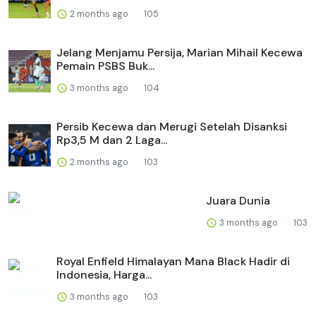
2 months ago
105
Jelang Menjamu Persija, Marian Mihail Kecewa
Pemain PSBS Buk...
3 months ago
104
Persib Kecewa dan Merugi Setelah Disanksi
Rp3,5 M dan 2 Laga...
2 months ago
103
Juara Dunia
3 months ago
103
Royal Enfield Himalayan Mana Black Hadir di
Indonesia, Harga...
3 months ago
103