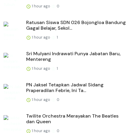
1 hour ago
0
Ratusan Siswa SDN 026 Bojongloa Bandung
Gagal Belajar, Sekol...
1 hour ago
1
Sri Mulyani Indrawati Punya Jabatan Baru,
Mentereng
1 hour ago
1
PN Jaksel Tetapkan Jadwal Sidang
Praperadilan Febrie, Ini Ta...
1 hour ago
0
Twilite Orchestra Merayakan The Beatles
dan Queen
1 hour ago
0