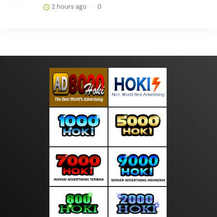
2 hours ago
0