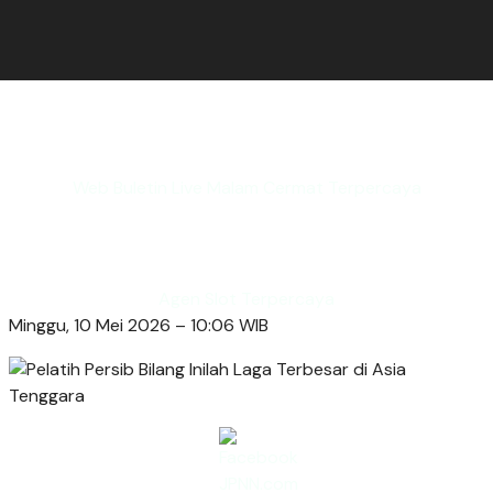
Web Buletin Live Malam Cermat Terpercaya
Agen Slot Terpercaya
Minggu, 10 Mei 2026 – 10:06 WIB