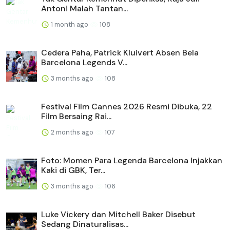
Antoni Malah Tantan...
1 month ago
108
Cedera Paha, Patrick Kluivert Absen Bela
Barcelona Legends V...
3 months ago
108
Festival Film Cannes 2026 Resmi Dibuka, 22
Film Bersaing Rai...
2 months ago
107
Foto: Momen Para Legenda Barcelona Injakkan
Kaki di GBK, Ter...
3 months ago
106
Luke Vickery dan Mitchell Baker Disebut
Sedang Dinaturalisas...