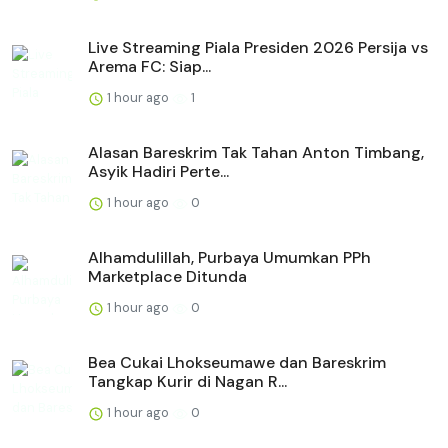
Live Streaming Piala Presiden 2026 Persija vs
Arema FC: Siap...
1 hour ago
1
Alasan Bareskrim Tak Tahan Anton Timbang,
Asyik Hadiri Perte...
1 hour ago
0
Alhamdulillah, Purbaya Umumkan PPh
Marketplace Ditunda
1 hour ago
0
Bea Cukai Lhokseumawe dan Bareskrim
Tangkap Kurir di Nagan R...
1 hour ago
0