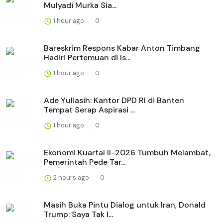
Mulyadi Murka Sia...
1 hour ago
0
Bareskrim Respons Kabar Anton Timbang
Hadiri Pertemuan di Is...
1 hour ago
0
Ade Yuliasih: Kantor DPD RI di Banten
Tempat Serap Aspirasi ...
1 hour ago
0
Ekonomi Kuartal II-2026 Tumbuh Melambat,
Pemerintah Pede Tar...
2 hours ago
0
Masih Buka Pintu Dialog untuk Iran, Donald
Trump: Saya Tak I...