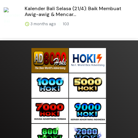
Kalender Bali Selasa (21/4): Baik Membuat
Awig-awig & Mencar...
3 months ago
103