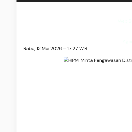
Web Be
Age
Rabu, 13 Mei 2026 – 17:27 WIB