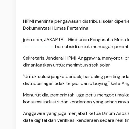
HIPMI meminta pengawasan distribusi solar diperke
Dokumentasi Humas Pertamina
jpnn.com
, JAKARTA - Himpunan Pengusaha Muda 
distribusi solar
bersubsidi untuk mencegah penimb
Sekretaris Jenderal HIPMI, Anggawira, menyoroti 
dimanfaatkan untuk menimbun stok solar.
"Untuk solusi jangka pendek, hal paling penting 
distribusi agar tidak terjadi panic buying," kata A
Menurut dia, pemerintah juga perlu mengoptimalka
konsumsi industri dan kendaraan yang seharusny
Anggawira yang juga menjabat Ketua Umum Asosiasi
data digital dan verifikasi kendaraan secara real t