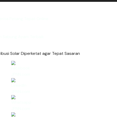
rita Petang Tepat Online
n Sabung Ayam Terbaik