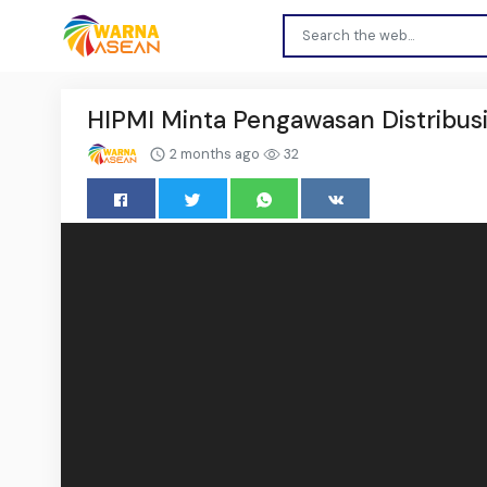
HIPMI Minta Pengawasan Distribusi
2 months ago
32