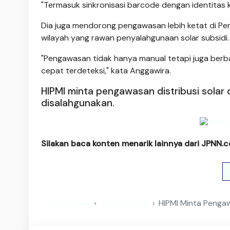
"Termasuk sinkronisasi barcode dengan identitas ke
Dia juga mendorong pengawasan lebih ketat di Pe
wilayah yang rawan penyalahgunaan solar subsidi.
"Pengawasan tidak hanya manual tetapi juga berba
cepat terdeteksi," kata Anggawira.
HIPMI minta pengawasan distribusi solar 
disalahgunakan.
Silakan baca konten menarik lainnya dari JPNN.
Homepage
Kabar Berita
HIPMI Minta Pengaw