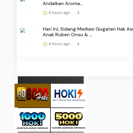
Andalkan Aroma...
4 hours ago
4
Hari Ini, Sidang Mediasi Gugatan Hak A
Anak Ruben Onsu & ...
4 hours ago
4