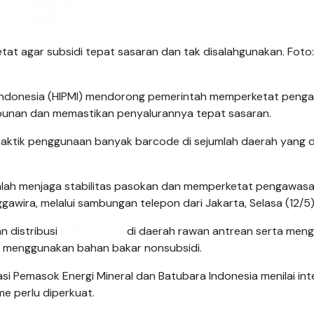
tat agar subsidi tepat sasaran dan tak disalahgunakan. Foto:
Indonesia (HIPMI) mendorong pemerintah memperketat peng
unan dan memastikan penyalurannya tepat sasaran.
praktik penggunaan banyak barcode di sejumlah daerah yang 
adalah menjaga stabilitas pasokan dan memperketat pengawas
nggawira, melalui sambungan telepon dari Jakarta, Selasa (12/5)
n distribusi
solar subsidi
di daerah rawan antrean serta men
a menggunakan bahan bakar nonsubsidi.
 Pemasok Energi Mineral dan Batubara Indonesia menilai int
ime perlu diperkuat.