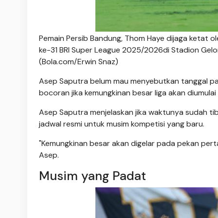
Pemain Persib Bandung, Thom Haye dijaga ketat o
ke-31 BRI Super League 2025/2026di Stadion Gelo
(Bola.com/Erwin Snaz)
Asep Saputra belum mau menyebutkan tanggal pa
bocoran jika kemungkinan besar liga akan diumul
Asep Saputra menjelaskan jika waktunya sudah tib
jadwal resmi untuk musim kompetisi yang baru.
"Kemungkinan besar akan digelar pada pekan per
Asep.
Musim yang Padat