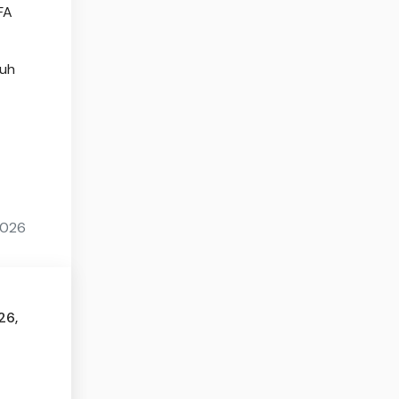
FA
tuh
2026
26,