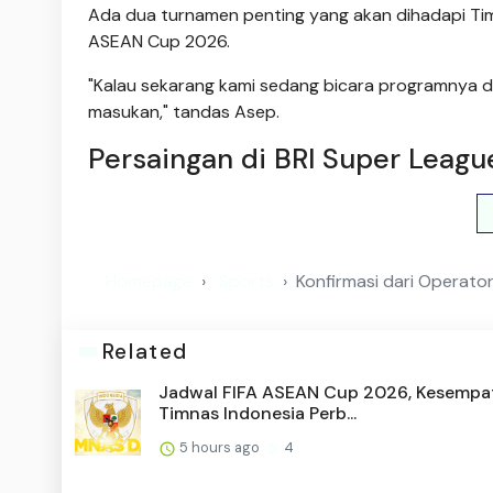
Ada dua turnamen penting yang akan dihadapi Tim
ASEAN Cup 2026.
"Kalau sekarang kami sedang bicara programnya da
masukan," tandas Asep.
Persaingan di BRI Super Leagu
Homepage
Sports
Konfirmasi dari Operato
Related
Jadwal FIFA ASEAN Cup 2026, Kesempa
Timnas Indonesia Perb...
5 hours ago
4