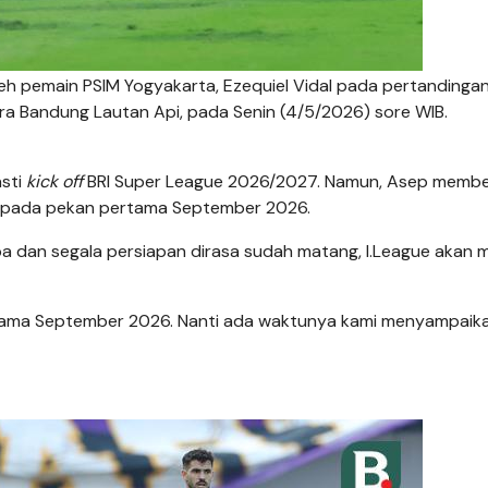
leh pemain PSIM Yogyakarta, Ezequiel Vidal pada pertandinga
ra Bandung Lautan Api, pada Senin (4/5/2026) sore WIB.
sti
kick off
BRI Super League 2026/2027. Namun, Asep membe
ai pada pekan pertama September 2026.
a dan segala persiapan dirasa sudah matang, I.League akan me
tama September 2026. Nanti ada waktunya kami menyampaikan