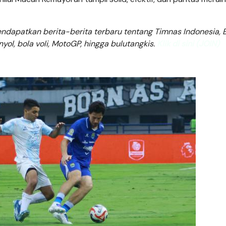
dapatkan berita-berita terbaru tentang Timnas Indonesia, B
anyol, bola voli, MotoGP, hingga bulutangkis.
Klik di sini (JOIN)