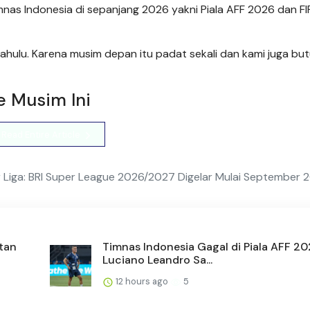
nas Indonesia di sepanjang 2026 yakni Piala AFF 2026 dan FI
hulu. Karena musim depan itu padat sekali dan kami juga bu
e Musim Ini
Read Entire Article
r Liga: BRI Super League 2026/2027 Digelar Mulai September 
tan
Timnas Indonesia Gagal di Piala AFF 20
Luciano Leandro Sa...
12 hours ago
5