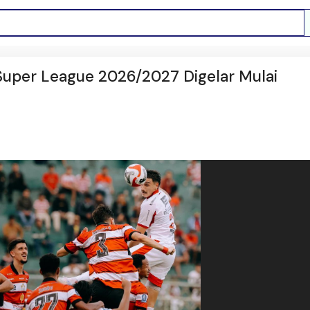
I Super League 2026/2027 Digelar Mulai