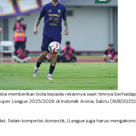
oba memberikan bola kepada rekannya saat timnya berhada
uper League 2025/2026 di Indomilk Arena, Sabtu (16/8/2025)
. Selain kompetisi domestik, I.League juga harus mengakom