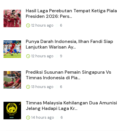
Hasil Laga Perebutan Tempat Ketiga Piala
Presiden 2026: Pers...
12 hours ago
6
Punya Darah Indonesia, Ilhan Fandi Siap
Lanjutkan Warisan Ay...
12 hours ago
9
Prediksi Susunan Pemain Singapura Vs
Timnas Indonesia di Pia...
13 hours ago
6
Timnas Malaysia Kehilangan Dua Amunisi
Jelang Hadapi Laga Kr...
14 hours ago
6