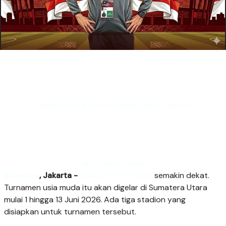
Update Berita News Petang Tepat Terbaru
Login Game Terbaru
Bola.com
, Jakarta -
Piala AFF U-19 2026
semakin dekat.
Turnamen usia muda itu akan digelar di Sumatera Utara
mulai 1 hingga 13 Juni 2026. Ada tiga stadion yang
disiapkan untuk turnamen tersebut.