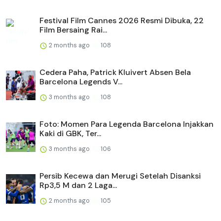
Festival Film Cannes 2026 Resmi Dibuka, 22
Film Bersaing Rai...
2 months ago
108
Cedera Paha, Patrick Kluivert Absen Bela
Barcelona Legends V...
3 months ago
108
Foto: Momen Para Legenda Barcelona Injakkan
Kaki di GBK, Ter...
3 months ago
106
Persib Kecewa dan Merugi Setelah Disanksi
Rp3,5 M dan 2 Laga...
2 months ago
105