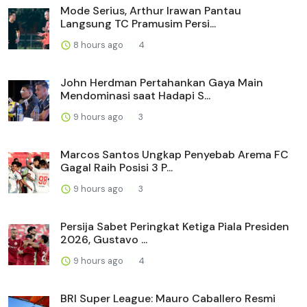
Mode Serius, Arthur Irawan Pantau
Langsung TC Pramusim Persi...
8 hours ago
4
John Herdman Pertahankan Gaya Main
Mendominasi saat Hadapi S...
9 hours ago
3
Marcos Santos Ungkap Penyebab Arema FC
Gagal Raih Posisi 3 P...
9 hours ago
3
Persija Sabet Peringkat Ketiga Piala Presiden
2026, Gustavo ...
9 hours ago
4
BRI Super League: Mauro Caballero Resmi