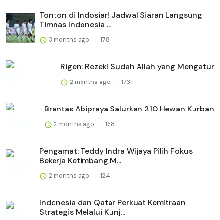
Tonton di Indosiar! Jadwal Siaran Langsung
Timnas Indonesia ...
3 months ago
178
Rigen: Rezeki Sudah Allah yang Mengatur
2 months ago
173
Brantas Abipraya Salurkan 210 Hewan Kurban
2 months ago
168
Pengamat: Teddy Indra Wijaya Pilih Fokus
Bekerja Ketimbang M...
2 months ago
124
Indonesia dan Qatar Perkuat Kemitraan
Strategis Melalui Kunj...