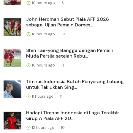
10 hours ago
6
John Herdman Sebut Piala AFF 2026
sebagai Ujian Pemain Domes...
10 hours ago
10
Shin Tae-yong Bangga dengan Pemain
Muda Persija setelah Rebu...
10 hours ago
11
Timnas Indonesia Butuh Penyerang Lubang
untuk Taklukkan Sing...
11 hours ago
11
Hadapi Timnas Indonesia di Laga Terakhir
Grup A Piala AFF 20...
12 hours ago
10