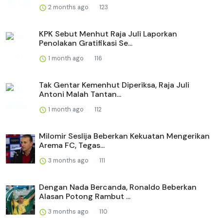
2 months ago
123
KPK Sebut Menhut Raja Juli Laporkan
Penolakan Gratifikasi Se...
1 month ago
116
Tak Gentar Kemenhut Diperiksa, Raja Juli
Antoni Malah Tantan...
1 month ago
112
Milomir Seslija Beberkan Kekuatan Mengerikan
Arema FC, Tegas...
3 months ago
111
Dengan Nada Bercanda, Ronaldo Beberkan
Alasan Potong Rambut ...
3 months ago
110