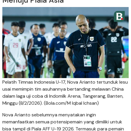
Menuju Piala Asia
Pelatih Timnas Indonesia U-17, Nova Arianto tertunduk lesu
usai memimpin tim asuhannya bertanding melawan China
dalam laga uji coba di Indomilk Arena, Tangerang, Banten,
Minggu (8/2/2026). (Bola.com/M Iqbal Ichsan)
Nova Arianto sebelumnya menyatakan ingin
memanfaatkan semua potensipemain yang dimiliki untuk
bisa tampil di Piala AFF U-19 2026. Termasuk para pemain