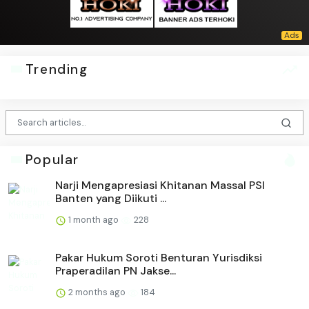
Trending
Popular
Narji Mengapresiasi Khitanan Massal PSI
Banten yang Diikuti ...
1 month ago
228
Pakar Hukum Soroti Benturan Yurisdiksi
Praperadilan PN Jakse...
2 months ago
184