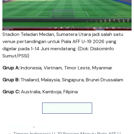
Stadion Teladan Medan, Sumatera Utara jadi salah satu
venue pertandingan untuk Piala AFF U-19 2026 yang
digelar pada 1-14 Juni mendatang. (Dok: Diskominfo
Sumut/PSSI)
Grup A:
Indonesia, Vietnam, Timor Leste, Myanmar
Grup B:
Thailand, Malaysia, Singapura, Brunei Drussalam
Grup C:
Australia, Kamboja, Filipina
Read Entire Article
Homepage
Sports
Timnas Indonesia U-19 Bersiap Menuju Piala AFF U-