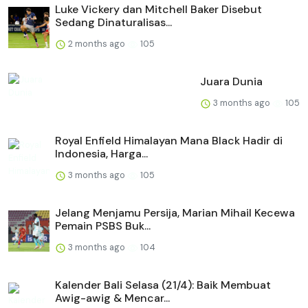
Luke Vickery dan Mitchell Baker Disebut
Sedang Dinaturalisas...
2 months ago
105
Juara Dunia
3 months ago
105
Royal Enfield Himalayan Mana Black Hadir di
Indonesia, Harga...
3 months ago
105
Jelang Menjamu Persija, Marian Mihail Kecewa
Pemain PSBS Buk...
3 months ago
104
Kalender Bali Selasa (21/4): Baik Membuat
Awig-awig & Mencar...