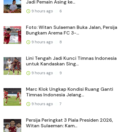
Jadi Pemain Asing ke...
9 hours ago
6
Foto: Witan Sulaeman Buka Jalan, Persija
Bungkam Arema FC 3-...
9 hours ago
8
Lini Tengah Jadi Kunci Timnas Indonesia
untuk Kandaskan Sing...
9 hours ago
9
Marc Klok Ungkap Kondisi Ruang Ganti
Timnas Indonesia Jelang...
9 hours ago
7
Persija Peringkat 3 Piala Presiden 2026,
Witan Sulaeman: Kam...