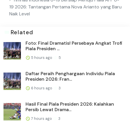
19 2026: Tantangan Pertama Nova Arianto yang Baru
Naik Level
Related
Foto: Final Dramatis! Persebaya Angkat Trofi
Piala Presiden ...
5 hours ago
5
Daftar Peraih Penghargaan Individu Piala
Presiden 2026: Fran...
6 hours ago
3
Hasil Final Piala Presiden 2026: Kalahkan
Persib Lewat Drama...
7 hours ago
3