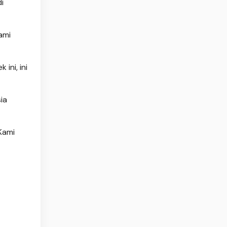
i
ami
ini, ini
ia
Kami