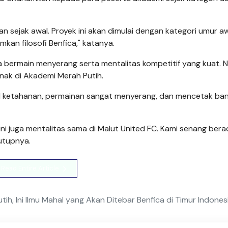
an sejak awal. Proyek ini akan dimulai dengan kategori umur a
kan filosofi Benfica," katanya.
ermain menyerang serta mentalitas kompetitif yang kuat. Nil
anak di Akademi Merah Putih.
l ketahanan, permainan sangat menyerang, dan mencetak ba
ini juga mentalitas sama di Malut United FC. Kami senang bera
tutupnya.
Read Entire Article
h, Ini Ilmu Mahal yang Akan Ditebar Benfica di Timur Indones