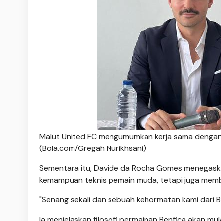
Malut United FC mengumumkan kerja sama dengan B
(Bola.com/Gregah Nurikhsani)
Sementara itu, Davide da Rocha Gomes menegaska
kemampuan teknis pemain muda, tetapi juga memban
"Senang sekali dan sebuah kehormatan kami dari Benf
Ia menjelaskan filosofi permainan Benfica akan mu