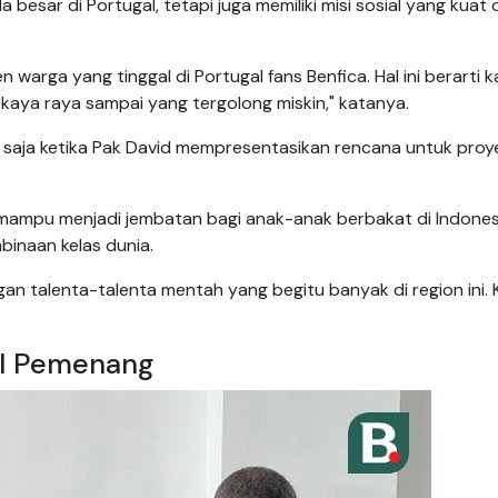
besar di Portugal, tetapi juga memiliki misi sosial yang kuat d
n warga yang tinggal di Portugal fans Benfica. Hal ini berarti k
 kaya raya sampai yang tergolong miskin," katanya.
ur saja ketika Pak David mempresentasikan rencana untuk proyek 
mampu menjadi jembatan bagi anak-anak berbakat di Indones
inaan kelas dunia.
an talenta-talenta mentah yang begitu banyak di region ini. 
al Pemenang