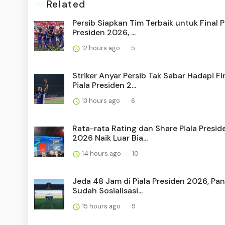
Related
Persib Siapkan Tim Terbaik untuk Final P
Presiden 2026, ...
12 hours ago
5
Striker Anyar Persib Tak Sabar Hadapi Fi
Piala Presiden 2...
13 hours ago
6
Rata-rata Rating dan Share Piala Presid
2026 Naik Luar Bia...
14 hours ago
10
Jeda 48 Jam di Piala Presiden 2026, Pan
Sudah Sosialisasi...
15 hours ago
9