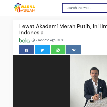
Lewat Akademi Merah Putih, Ini Il
Indonesia
2 months ago
83