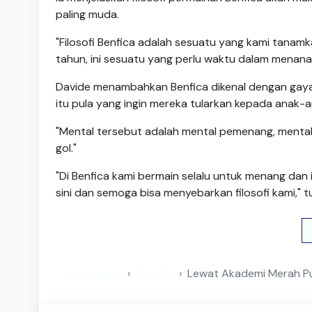
paling muda.
"Filosofi Benfica adalah sesuatu yang kami tanamk
tahun, ini sesuatu yang perlu waktu dalam menanam
Davide menambahkan Benfica dikenal dengan gaya b
itu pula yang ingin mereka tularkan kepada anak-
"Mental tersebut adalah mental pemenang, menta
gol."
"Di Benfica kami bermain selalu untuk menang dan 
sini dan semoga bisa menyebarkan filosofi kami," 
Homepage
Sports
Lewat Akademi Merah Puti