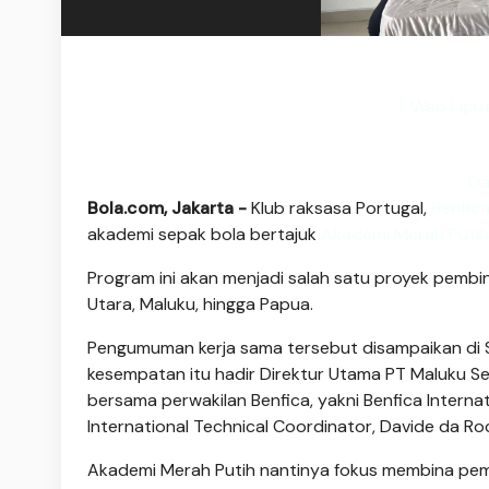
Web Liput
Da
Bola.com, Jakarta -
Klub raksasa Portugal,
Benfic
akademi sepak bola bertajuk
Akademi Merah Putih
Program ini akan menjadi salah satu proyek pembi
Utara, Maluku, hingga Papua.
Pengumuman kerja sama tersebut disampaikan di S
kesempatan itu hadir Direktur Utama PT Maluku Sej
bersama perwakilan Benfica, yakni Benfica Internat
International Technical Coordinator, Davide da R
Akademi Merah Putih nantinya fokus membina pemai