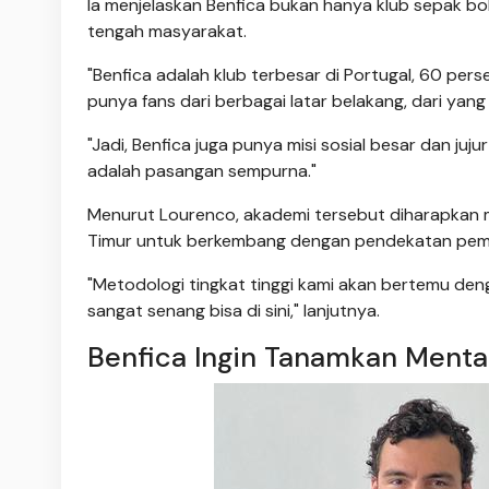
Ia menjelaskan Benfica bukan hanya klub sepak bola 
tengah masyarakat.
"Benfica adalah klub terbesar di Portugal, 60 perse
punya fans dari berbagai latar belakang, dari yang
"Jadi, Benfica juga punya misi sosial besar dan juj
adalah pasangan sempurna."
Menurut Lourenco, akademi tersebut diharapkan 
Timur untuk berkembang dengan pendekatan pemb
"Metodologi tingkat tinggi kami akan bertemu deng
sangat senang bisa di sini," lanjutnya.
Benfica Ingin Tanamkan Ment