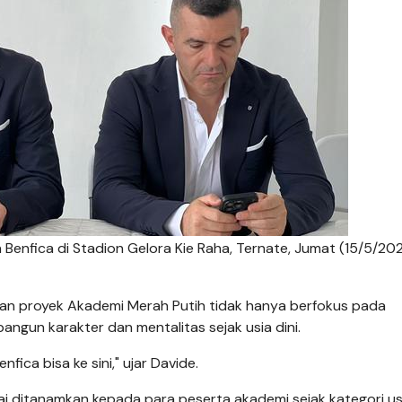
enfica di Stadion Gelora Kie Raha, Ternate, Jumat (15/5/202
n proyek Akademi Merah Putih tidak hanya berfokus pada
gun karakter dan mentalitas sejak usia dini.
ica bisa ke sini," ujar Davide.
lai ditanamkan kepada para peserta akademi sejak kategori us