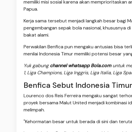
memiliki misi sosial karena akan memprioritaskan 
Papua.
Kerja sama tersebut menjadi langkah besar bagi 
pengembangan sepak bola nasional, khususnya di k
bakat alami.
Perwakilan Benfica pun mengaku antusias bisa ter
menilai Indonesia Timur memiliki potensi besar ya
Yuk gabung
channel whatsapp Bola.com
untuk men
1, Liga Champions, Liga Inggris, Liga Italia, Liga Sp
Benfica Sebut Indonesia Timur
Lourenco dos Reis Ferreira mengaku sangat terho
proyek bersama Malut United menjadi kombinasi i
melimpah.
"Kehormatan besar untuk berada di sini dan teruta