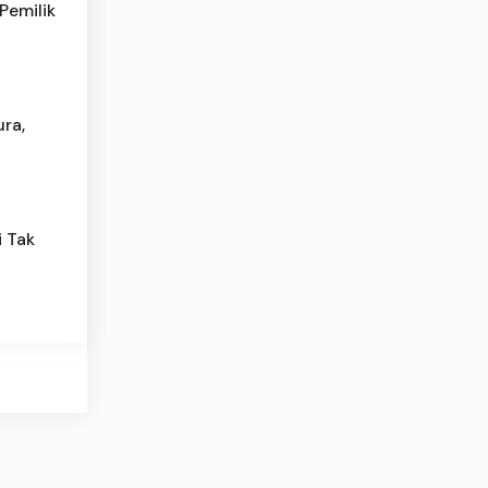
Pemilik
ra,
 Tak