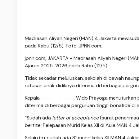
Madrasah Aliyah Negeri (MAN) 4 Jakarta mewisuda
pada Rabu (12/5). Foto: JPNN.com.
jpnn.com
, JAKARTA - Madrasah Aliyah Negeri (MAN
Ajaran 2025-2026 pada Rabu (12/5).
Tidak sekadar meluluskan, sekolah di bawah nau
ratusan anak didiknya diterima di berbagai pergur
Kepala
MAN 4 Jakarta
Wido Prayoga menuturkan per
diterima di berbagai perguruan tinggi bonafide di
“Sudah ada
letter of acceptance
(surat penerimaan
bertitel Pelepasan Murid Kelas XII di Aula MAN 4 Ja
Selain itu, sudah ada 81 murid kelas XII MAN 4 Jak