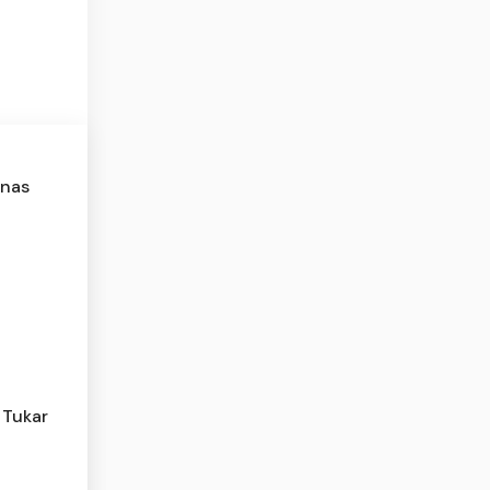
anas
 Tukar