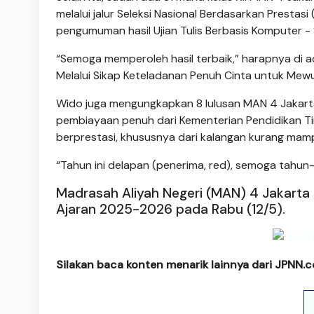
melalui jalur Seleksi Nasional Berdasarkan Prestas
pengumuman hasil Ujian Tulis Berbasis Komputer -
“Semoga memperoleh hasil terbaik,” harapnya di 
Melalui Sikap Keteladanan Penuh Cinta untuk Mew
Wido juga mengungkapkan 8 lulusan MAN 4 Jakart
pembiayaan penuh dari Kementerian Pendidikan Tingg
berprestasi, khususnya dari kalangan kurang mampu,
“Tahun ini delapan (penerima, red), semoga tahun
Madrasah Aliyah Negeri (MAN) 4 Jakarta 
Ajaran 2025-2026 pada Rabu (12/5).
Silakan baca konten menarik lainnya dari JPNN.