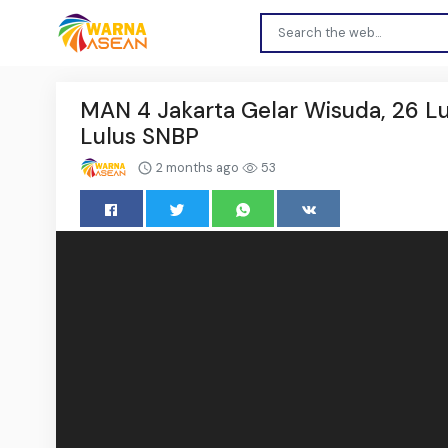
MAN 4 Jakarta Gelar Wisuda, 26 L
Lulus SNBP
2 months ago
53