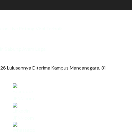
utan Live Petang Viral Terbaik
in Sabung Ayam Legal