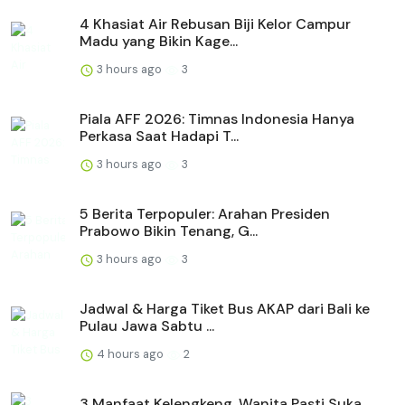
4 Khasiat Air Rebusan Biji Kelor Campur
Madu yang Bikin Kage...
3 hours ago
3
Piala AFF 2026: Timnas Indonesia Hanya
Perkasa Saat Hadapi T...
3 hours ago
3
5 Berita Terpopuler: Arahan Presiden
Prabowo Bikin Tenang, G...
3 hours ago
3
Jadwal & Harga Tiket Bus AKAP dari Bali ke
Pulau Jawa Sabtu ...
4 hours ago
2
3 Manfaat Kelengkeng, Wanita Pasti Suka