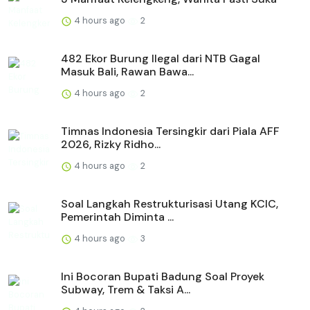
4 hours ago
2
482 Ekor Burung Ilegal dari NTB Gagal
Masuk Bali, Rawan Bawa...
4 hours ago
2
Timnas Indonesia Tersingkir dari Piala AFF
2026, Rizky Ridho...
4 hours ago
2
Soal Langkah Restrukturisasi Utang KCIC,
Pemerintah Diminta ...
4 hours ago
3
Ini Bocoran Bupati Badung Soal Proyek
Subway, Trem & Taksi A...