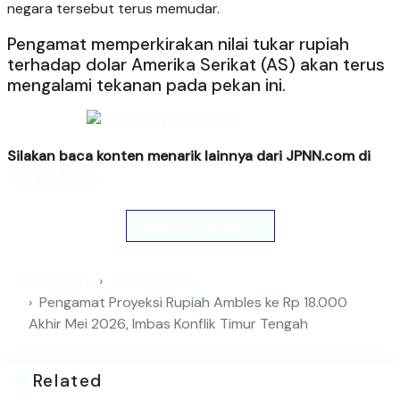
negara tersebut terus memudar.
Pengamat memperkirakan nilai tukar rupiah
terhadap dolar Amerika Serikat (AS) akan terus
mengalami tekanan pada pekan ini.
Silakan baca konten menarik lainnya dari JPNN.com di
Google News
Read Entire Article
Homepage
Kabar Berita
Pengamat Proyeksi Rupiah Ambles ke Rp 18.000
Akhir Mei 2026, Imbas Konflik Timur Tengah
Related