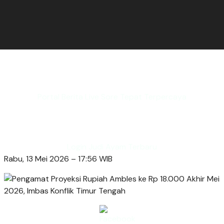
Portal Berita Live Sore Tepat Terpercaya
Login Judi Ayam Terbaru
Rabu, 13 Mei 2026 – 17:56 WIB