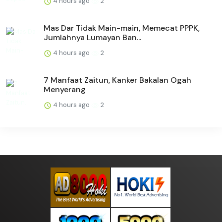
4 hours ago
2
Mas Dar Tidak Main-main, Memecat PPPK,
Jumlahnya Lumayan Ban...
4 hours ago
2
7 Manfaat Zaitun, Kanker Bakalan Ogah
Menyerang
4 hours ago
2