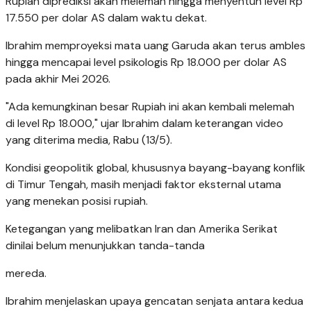
Rupiah diprediksi akan melemah hingga menyentuh level Rp
17.550 per dolar AS dalam waktu dekat.
Ibrahim memproyeksi mata uang Garuda akan terus ambles
hingga mencapai level psikologis Rp 18.000 per dolar AS
pada akhir Mei 2026.
"Ada kemungkinan besar Rupiah ini akan kembali melemah
di level Rp 18.000," ujar Ibrahim dalam keterangan video
yang diterima media, Rabu (13/5).
Kondisi geopolitik global, khususnya bayang-bayang konflik
di Timur Tengah, masih menjadi faktor eksternal utama
yang menekan posisi rupiah.
Ketegangan yang melibatkan Iran dan Amerika Serikat
dinilai belum menunjukkan tanda-tanda
mereda.
Ibrahim menjelaskan upaya gencatan senjata antara kedua