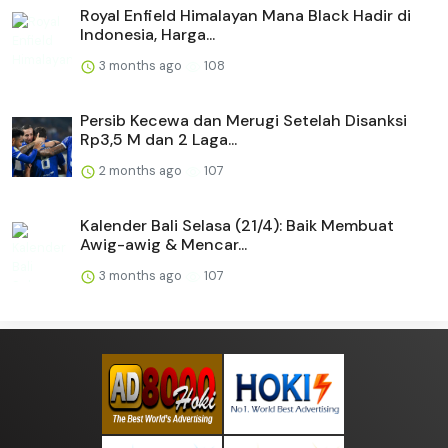
Royal Enfield Himalayan Mana Black Hadir di
Indonesia, Harga...
3 months ago
108
Persib Kecewa dan Merugi Setelah Disanksi
Rp3,5 M dan 2 Laga...
2 months ago
107
Kalender Bali Selasa (21/4): Baik Membuat
Awig-awig & Mencar...
3 months ago
107