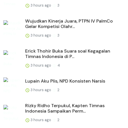
3 hours ago
3
Wujudkan Kinerja Juara, PTPN IV PalmCo
Gelar Kompetisi Olahr...
3 hours ago
3
Erick Thohir Buka Suara soal Kegagalan
Timnas Indonesia di P...
3 hours ago
4
Lupain Aku Plis, NPD Konsisten Narsis
3 hours ago
2
Rizky Ridho Terpukul, Kapten Timnas
Indonesia Sampaikan Perm...
3 hours ago
2