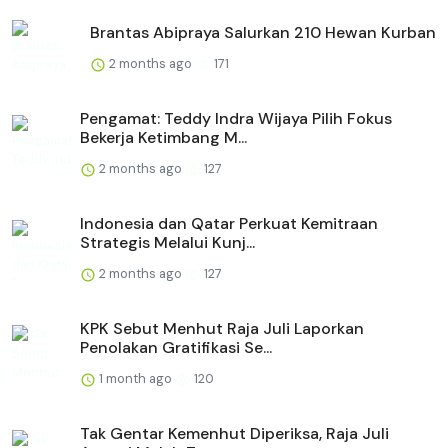
Brantas Abipraya Salurkan 210 Hewan Kurban
2 months ago
171
Pengamat: Teddy Indra Wijaya Pilih Fokus
Bekerja Ketimbang M...
2 months ago
127
Indonesia dan Qatar Perkuat Kemitraan
Strategis Melalui Kunj...
2 months ago
127
KPK Sebut Menhut Raja Juli Laporkan
Penolakan Gratifikasi Se...
1 month ago
120
Tak Gentar Kemenhut Diperiksa, Raja Juli