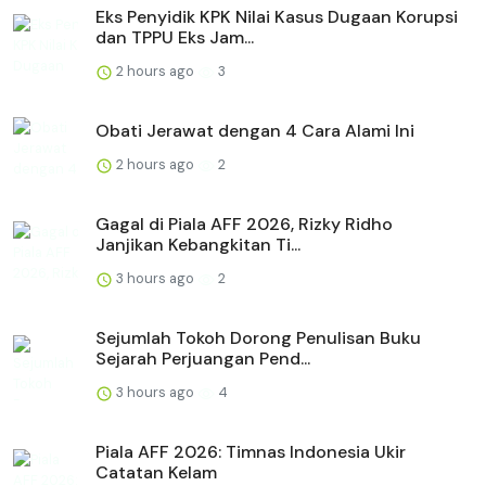
Eks Penyidik KPK Nilai Kasus Dugaan Korupsi
dan TPPU Eks Jam...
2 hours ago
3
Obati Jerawat dengan 4 Cara Alami Ini
2 hours ago
2
Gagal di Piala AFF 2026, Rizky Ridho
Janjikan Kebangkitan Ti...
3 hours ago
2
Sejumlah Tokoh Dorong Penulisan Buku
Sejarah Perjuangan Pend...
3 hours ago
4
Piala AFF 2026: Timnas Indonesia Ukir
Catatan Kelam