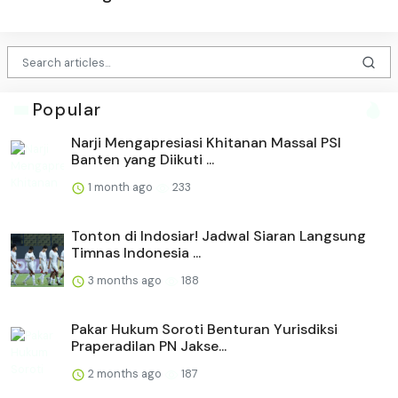
Popular
Narji Mengapresiasi Khitanan Massal PSI
Banten yang Diikuti ...
1 month ago
233
Tonton di Indosiar! Jadwal Siaran Langsung
Timnas Indonesia ...
3 months ago
188
Pakar Hukum Soroti Benturan Yurisdiksi
Praperadilan PN Jakse...
2 months ago
187