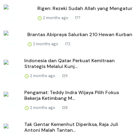
Rigen: Rezeki Sudah Allah yang Mengatur
2 months ago
177
Brantas Abipraya Salurkan 210 Hewan Kurban
2 months ago
172
Indonesia dan Qatar Perkuat Kemitraan
Strategis Melalui Kunj...
2 months ago
129
Pengamat: Teddy Indra Wijaya Pilih Fokus
Bekerja Ketimbang M...
2 months ago
128
Tak Gentar Kemenhut Diperiksa, Raja Juli
Antoni Malah Tantan...