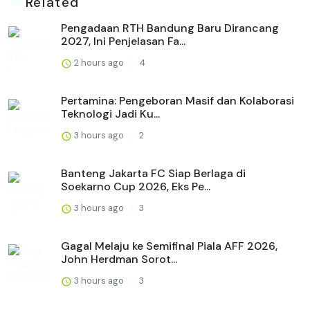
Related
Pengadaan RTH Bandung Baru Dirancang
2027, Ini Penjelasan Fa...
2 hours ago
4
Pertamina: Pengeboran Masif dan Kolaborasi
Teknologi Jadi Ku...
3 hours ago
2
Banteng Jakarta FC Siap Berlaga di
Soekarno Cup 2026, Eks Pe...
3 hours ago
3
Gagal Melaju ke Semifinal Piala AFF 2026,
John Herdman Sorot...
3 hours ago
3