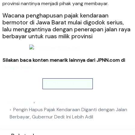
provinsi nantinya menjadi pihak yang membayar.
Wacana penghapusan pajak kendaraan
bermotor di Jawa Barat mulai digodok serius,
lalu menggantinya dengan penerapan jalan raya
berbayar untuk ruas milik provinsi
Silakan baca konten menarik lainnya dari JPNN.com di
Google News
Read Entire Article
Homepage
Kabar Berita
Pengin Hapus Pajak Kendaraan Diganti dengan Jalan
Berbayar, Gubernur Dedi: Ini Lebih Adil