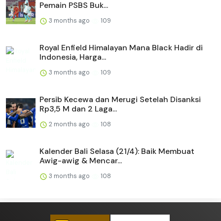
Pemain PSBS Buk...
3 months ago
109
Royal Enfield Himalayan Mana Black Hadir di
Indonesia, Harga...
3 months ago
109
Persib Kecewa dan Merugi Setelah Disanksi
Rp3,5 M dan 2 Laga...
2 months ago
108
Kalender Bali Selasa (21/4): Baik Membuat
Awig-awig & Mencar...
3 months ago
108