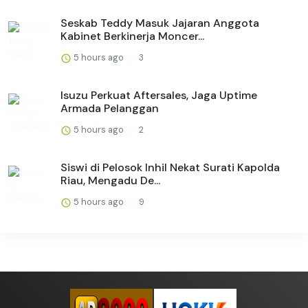
Seskab Teddy Masuk Jajaran Anggota
Kabinet Berkinerja Moncer...
5 hours ago
3
Isuzu Perkuat Aftersales, Jaga Uptime
Armada Pelanggan
5 hours ago
2
Siswi di Pelosok Inhil Nekat Surati Kapolda
Riau, Mengadu De...
5 hours ago
9