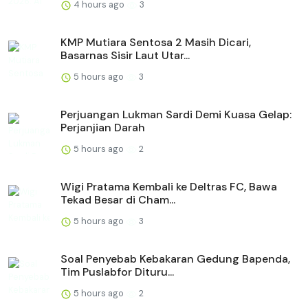
4 hours ago
3
KMP Mutiara Sentosa 2 Masih Dicari,
Basarnas Sisir Laut Utar...
5 hours ago
3
Perjuangan Lukman Sardi Demi Kuasa Gelap:
Perjanjian Darah
5 hours ago
2
Wigi Pratama Kembali ke Deltras FC, Bawa
Tekad Besar di Cham...
5 hours ago
3
Soal Penyebab Kebakaran Gedung Bapenda,
Tim Puslabfor Dituru...
5 hours ago
2