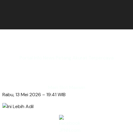
Portal Info News Petang Akurat Terpercaya
Main Slot Maxwin
Rabu, 13 Mei 2026 – 19:41 WIB