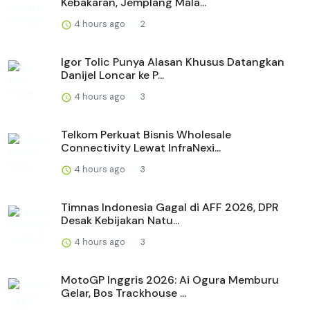
Kebakaran, Jemplang Mala...
4 hours ago
2
Igor Tolic Punya Alasan Khusus Datangkan
Danijel Loncar ke P...
4 hours ago
3
Telkom Perkuat Bisnis Wholesale
Connectivity Lewat InfraNexi...
4 hours ago
3
Timnas Indonesia Gagal di AFF 2026, DPR
Desak Kebijakan Natu...
4 hours ago
3
MotoGP Inggris 2026: Ai Ogura Memburu
Gelar, Bos Trackhouse ...