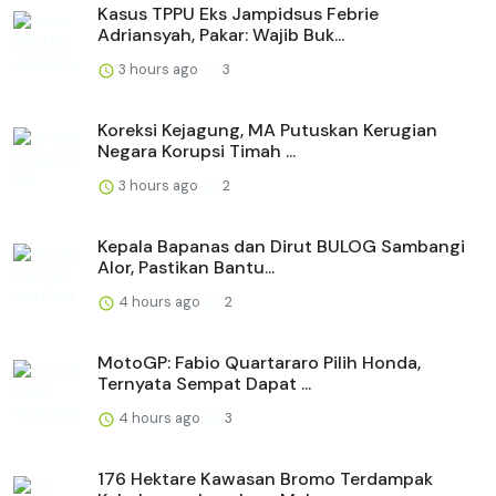
Kasus TPPU Eks Jampidsus Febrie
Adriansyah, Pakar: Wajib Buk...
3 hours ago
3
Koreksi Kejagung, MA Putuskan Kerugian
Negara Korupsi Timah ...
3 hours ago
2
Kepala Bapanas dan Dirut BULOG Sambangi
Alor, Pastikan Bantu...
4 hours ago
2
MotoGP: Fabio Quartararo Pilih Honda,
Ternyata Sempat Dapat ...
4 hours ago
3
176 Hektare Kawasan Bromo Terdampak