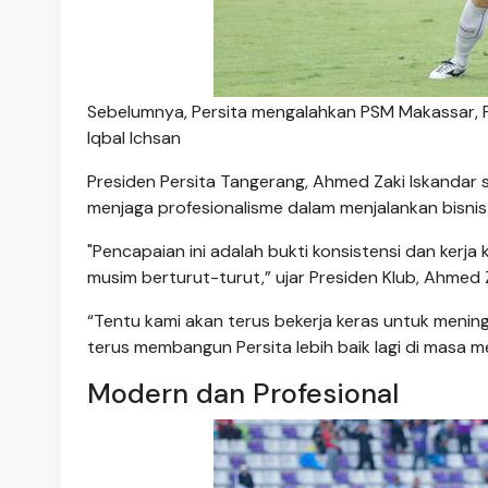
Sebelumnya, Persita mengalahkan PSM Makassar, 
Iqbal Ichsan
Presiden Persita Tangerang, Ahmed Zaki Iskandar
menjaga profesionalisme dalam menjalankan bisnis 
"Pencapaian ini adalah bukti konsistensi dan kerj
musim berturut-turut,” ujar Presiden Klub, Ahmed Z
“Tentu kami akan terus bekerja keras untuk mening
terus membangun Persita lebih baik lagi di masa 
Modern dan Profesional