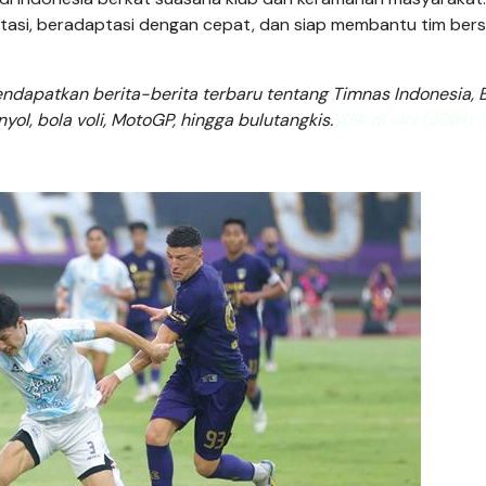
tasi, beradaptasi dengan cepat, dan siap membantu tim bers
dapatkan berita-berita terbaru tentang Timnas Indonesia, B
anyol, bola voli, MotoGP, hingga bulutangkis.
Klik di sini (JOIN)