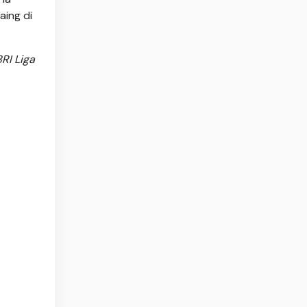
aing di
RI Liga