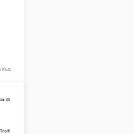
n Klub
ia di
Trofi