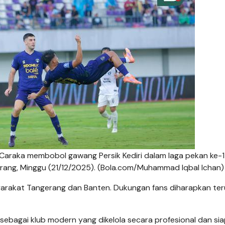
 Caraka membobol gawang Persik Kediri dalam laga pekan ke-1
rang, Minggu (21/12/2025). (Bola.com/Muhammad Iqbal Ichan)
yarakat Tangerang dan Banten. Dukungan fans diharapkan ter
sebagai klub modern yang dikelola secara profesional dan si