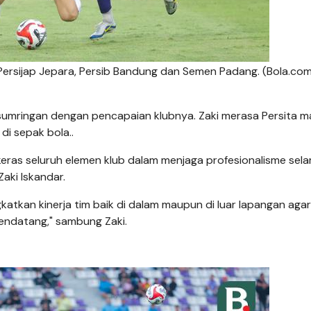
Persijap Jepara, Persib Bandung dan Semen Padang. (Bola.co
 sumringan dengan pencapaian klubnya. Zaki merasa Persita 
di sepak bola..
a keras seluruh elemen klub dalam menjaga profesionalisme sel
aki Iskandar.
katkan kinerja tim baik di dalam maupun di luar lapangan agar
mendatang," sambung Zaki.