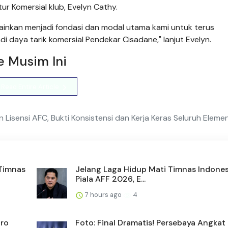
tur Komersial klub, Evelyn Cathy.
elainkan menjadi fondasi dan modal utama kami untuk terus
adi daya tarik komersial Pendekar Cisadane," lanjut Evelyn.
e Musim Ini
Read Entire Article
 Lisensi AFC, Bukti Konsistensi dan Kerja Keras Seluruh Eleme
 Timnas
Jelang Laga Hidup Mati Timnas Indones
Piala AFF 2026, E...
7 hours ago
4
dro
Foto: Final Dramatis! Persebaya Angkat 