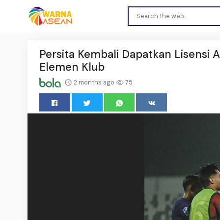
Persita Kembali Dapatkan Lisensi A
Elemen Klub
2 months ago
75