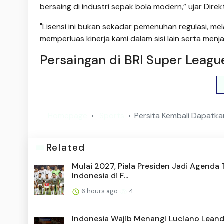
bersaing di industri sepak bola modern,” ujar Direk
"Lisensi ini bukan sekadar pemenuhan regulasi, m
memperluas kinerja kami dalam sisi lain serta menj
Persaingan di BRI Super Leagu
Homepage
Sports
Persita Kembali Dapatkan
Related
Mulai 2027, Piala Presiden Jadi Agenda
Indonesia di F...
6 hours ago
4
Indonesia Wajib Menang! Luciano Lean