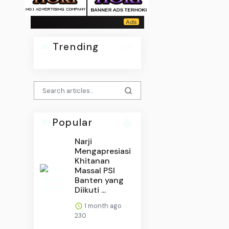
Trending
Popular
Narji
Mengapresiasi
Khitanan
Massal PSI
Banten yang
Diikuti ...
1 month ago
230