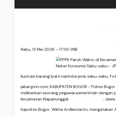
Update Ka
Li
Rabu, 13 Mei 2026 – 17:00 WIB
Ilustrasi barang bukti narkoba jenis sabu-sabu. Fo
jabar.jpnn.com
, KABUPATEN BOGOR - Polres Bogor
melibatkan seorang pegawai pemerintah dengan per
Kecamatan Klapanunggal,
Kabupaten Bogor
, Jawa
Kapolres Bogor, Wikha Ardilestanto, mengatakan 