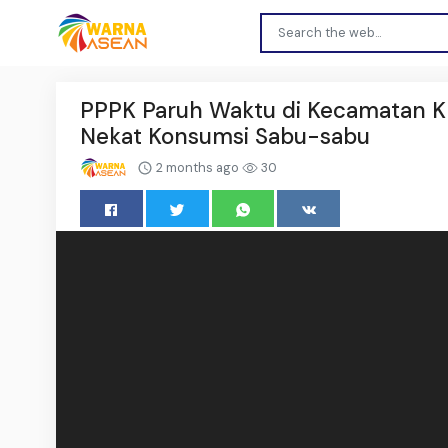
PPPK Paruh Waktu di Kecamatan Kl
Nekat Konsumsi Sabu-sabu
2 months ago
30