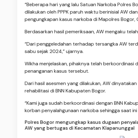
“Beberapa hari yang lalu Satuan Narkoba Polres 
dilakukan oleh PPPK paruh waktu berinisial AW da
pengungkapan kasus narkoba di Mapolres Bogor, Ci
Berdasarkan hasil pemeriksaan, AW mengaku tela
“Dari penggeledahan terhadap tersangka AW te
sabu sejak 2024,” ujarnya.
Wikha menjelaskan, pihaknya telah berkoordinasi 
penanganan kasus tersebut.
Dari hasil asesmen yang dilakukan, AW dinyatakan 
rehabilitasi di BNN Kabupaten Bogor.
“Kami juga sudah berkoordinasi dengan BNN Kabu
korban penyalahgunaan narkoba sehingga saat ini 
Polres Bogor mengungkap kasus dugaan penyalah
AW yang bertugas di Kecamatan Klapanunggal