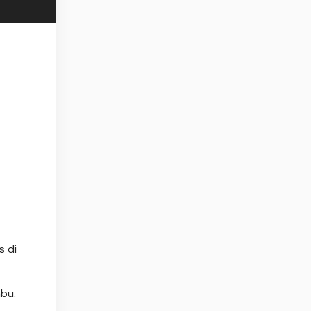
s di
bu.