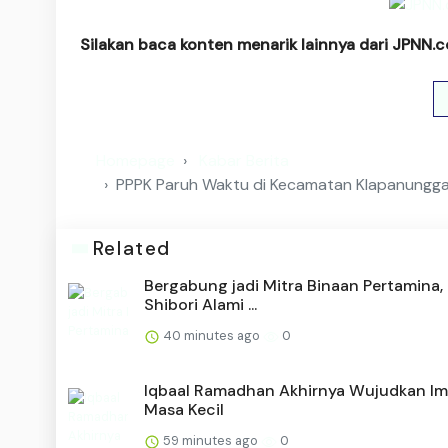
Silakan baca konten menarik lainnya dari JPNN.
Homepage
Kabar Berita
PPPK Paruh Waktu di Kecamatan Klapanunggal
Related
Bergabung jadi Mitra Binaan Pertamina, 
Shibori Alami ...
40 minutes ago
0
Iqbaal Ramadhan Akhirnya Wujudkan Im
Masa Kecil
59 minutes ago
0