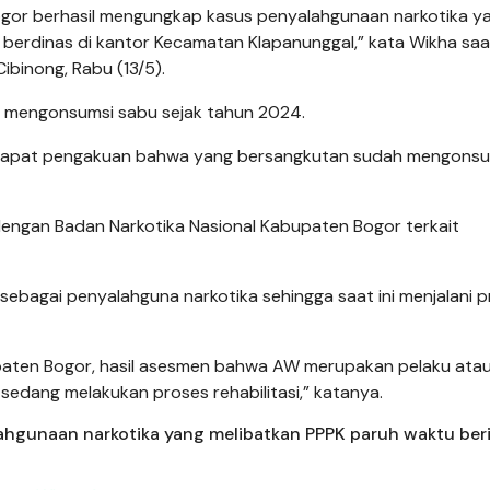
Bogor berhasil mengungkap kasus penyalahgunaan narkotika y
n berdinas di kantor Kecamatan Klapanunggal,” kata Wikha saa
binong, Rabu (13/5).
h mengonsumsi sabu sejak tahun 2024.
rdapat pengakuan bahwa yang bersangkutan sudah mengonsu
dengan Badan Narkotika Nasional Kabupaten Bogor terkait
sebagai penyalahguna narkotika sehingga saat ini menjalani 
paten Bogor, hasil asesmen bahwa AW merupakan pelaku ata
sedang melakukan proses rehabilitasi,” katanya.
gunaan narkotika yang melibatkan PPPK paruh waktu berin