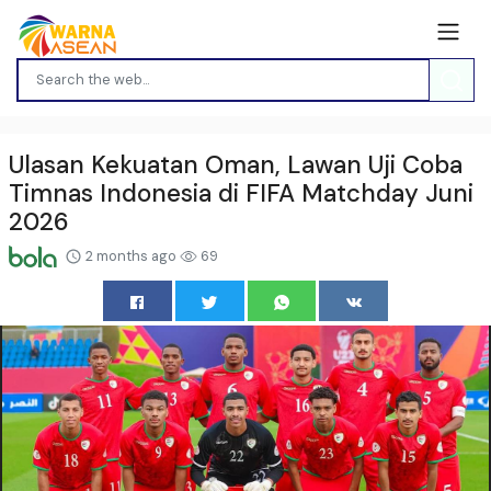
Ulasan Kekuatan Oman, Lawan Uji Coba
Timnas Indonesia di FIFA Matchday Juni
2026
2 months ago
69