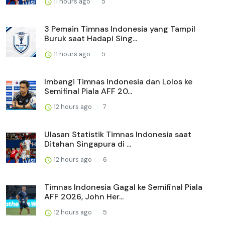
11 hours ago
5
3 Pemain Timnas Indonesia yang Tampil
Buruk saat Hadapi Sing...
11 hours ago
5
Imbangi Timnas Indonesia dan Lolos ke
Semifinal Piala AFF 20...
12 hours ago
7
Ulasan Statistik Timnas Indonesia saat
Ditahan Singapura di ...
12 hours ago
6
Timnas Indonesia Gagal ke Semifinal Piala
AFF 2026, John Her...
12 hours ago
5