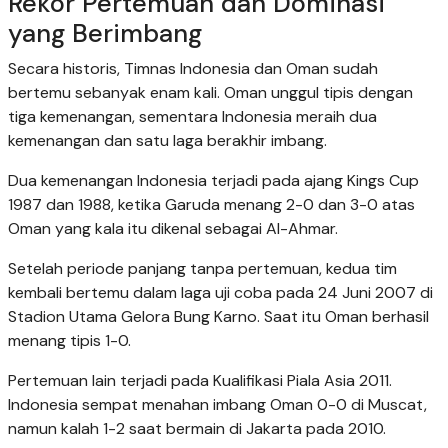
Rekor Pertemuan dan Dominasi
yang Berimbang
Secara historis, Timnas Indonesia dan Oman sudah
bertemu sebanyak enam kali. Oman unggul tipis dengan
tiga kemenangan, sementara Indonesia meraih dua
kemenangan dan satu laga berakhir imbang.
Dua kemenangan Indonesia terjadi pada ajang Kings Cup
1987 dan 1988, ketika Garuda menang 2-0 dan 3-0 atas
Oman yang kala itu dikenal sebagai Al-Ahmar.
Setelah periode panjang tanpa pertemuan, kedua tim
kembali bertemu dalam laga uji coba pada 24 Juni 2007 di
Stadion Utama Gelora Bung Karno. Saat itu Oman berhasil
menang tipis 1-0.
Pertemuan lain terjadi pada Kualifikasi Piala Asia 2011.
Indonesia sempat menahan imbang Oman 0-0 di Muscat,
namun kalah 1-2 saat bermain di Jakarta pada 2010.