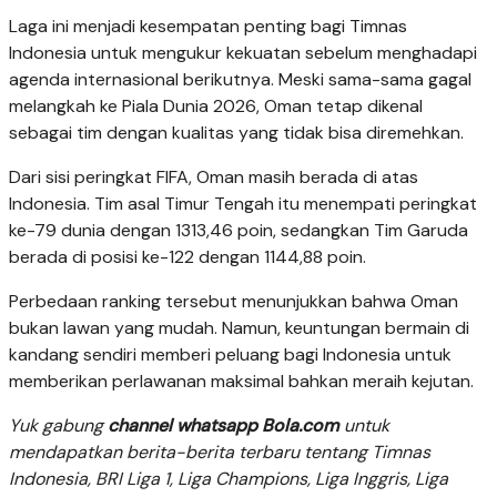
Laga ini menjadi kesempatan penting bagi Timnas
Indonesia untuk mengukur kekuatan sebelum menghadapi
agenda internasional berikutnya. Meski sama-sama gagal
melangkah ke Piala Dunia 2026, Oman tetap dikenal
sebagai tim dengan kualitas yang tidak bisa diremehkan.
Dari sisi peringkat FIFA, Oman masih berada di atas
Indonesia. Tim asal Timur Tengah itu menempati peringkat
ke-79 dunia dengan 1313,46 poin, sedangkan Tim Garuda
berada di posisi ke-122 dengan 1144,88 poin.
Perbedaan ranking tersebut menunjukkan bahwa Oman
bukan lawan yang mudah. Namun, keuntungan bermain di
kandang sendiri memberi peluang bagi Indonesia untuk
memberikan perlawanan maksimal bahkan meraih kejutan.
Yuk gabung
channel whatsapp Bola.com
untuk
mendapatkan berita-berita terbaru tentang Timnas
Indonesia, BRI Liga 1, Liga Champions, Liga Inggris, Liga