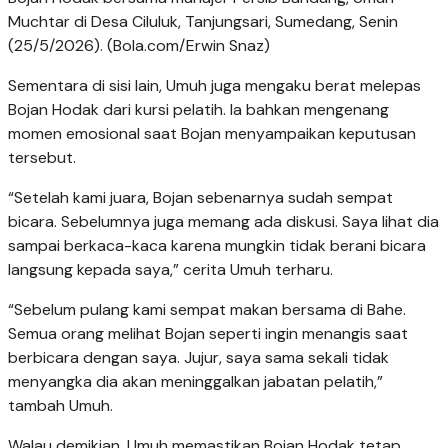
Muchtar di Desa Ciluluk, Tanjungsari, Sumedang, Senin
(25/5/2026). (Bola.com/Erwin Snaz)
Sementara di sisi lain, Umuh juga mengaku berat melepas
Bojan Hodak dari kursi pelatih. Ia bahkan mengenang
momen emosional saat Bojan menyampaikan keputusan
tersebut.
“Setelah kami juara, Bojan sebenarnya sudah sempat
bicara. Sebelumnya juga memang ada diskusi. Saya lihat dia
sampai berkaca-kaca karena mungkin tidak berani bicara
langsung kepada saya,” cerita Umuh terharu.
“Sebelum pulang kami sempat makan bersama di Bahe.
Semua orang melihat Bojan seperti ingin menangis saat
berbicara dengan saya. Jujur, saya sama sekali tidak
menyangka dia akan meninggalkan jabatan pelatih,”
tambah Umuh.
Walau demikian, Umuh memastikan Bojan Hodak tetap