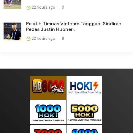
22 hours ago
9
Pelatih Timnas Vietnam Tanggapi Sindiran
Pedas Justin Hubner...
22 hours ago
8