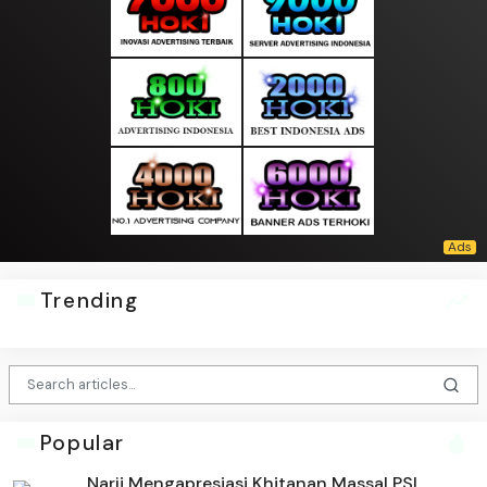
Trending
Popular
Narji Mengapresiasi Khitanan Massal PSI