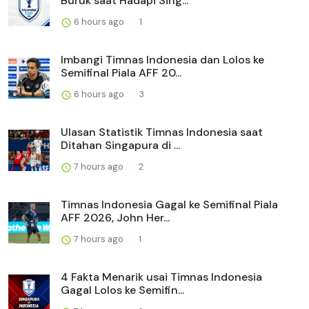
Buruk saat Hadapi Sing...
6 hours ago
1
Imbangi Timnas Indonesia dan Lolos ke
Semifinal Piala AFF 20...
6 hours ago
3
Ulasan Statistik Timnas Indonesia saat
Ditahan Singapura di ...
7 hours ago
2
Timnas Indonesia Gagal ke Semifinal Piala
AFF 2026, John Her...
7 hours ago
1
4 Fakta Menarik usai Timnas Indonesia
Gagal Lolos ke Semifin...