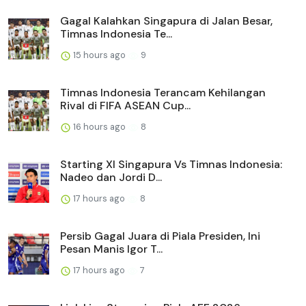
Gagal Kalahkan Singapura di Jalan Besar,
Timnas Indonesia Te...
15 hours ago
9
Timnas Indonesia Terancam Kehilangan
Rival di FIFA ASEAN Cup...
16 hours ago
8
Starting XI Singapura Vs Timnas Indonesia:
Nadeo dan Jordi D...
17 hours ago
8
Persib Gagal Juara di Piala Presiden, Ini
Pesan Manis Igor T...
17 hours ago
7