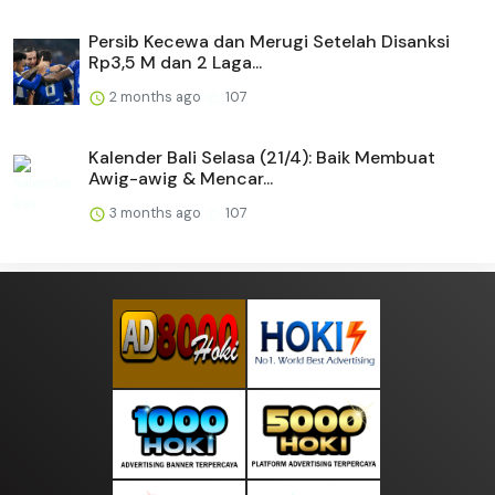
Persib Kecewa dan Merugi Setelah Disanksi
Rp3,5 M dan 2 Laga...
2 months ago
107
Kalender Bali Selasa (21/4): Baik Membuat
Awig-awig & Mencar...
3 months ago
107