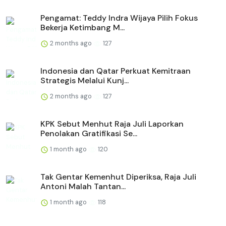
Pengamat: Teddy Indra Wijaya Pilih Fokus
Bekerja Ketimbang M...
2 months ago
127
Indonesia dan Qatar Perkuat Kemitraan
Strategis Melalui Kunj...
2 months ago
127
KPK Sebut Menhut Raja Juli Laporkan
Penolakan Gratifikasi Se...
1 month ago
120
Tak Gentar Kemenhut Diperiksa, Raja Juli
Antoni Malah Tantan...
1 month ago
118