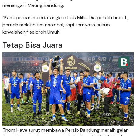
menangani Maung Bandung.
“Kami pernah mendatangkan Luis Milla. Dia pelatih hebat,
pernah melatih tim nasional, tapi ternyata cukup
kewalahan,” seloroh Umuh.
Tetap Bisa Juara
Thom Haye turut membawa Persib Bandung meraih gelar