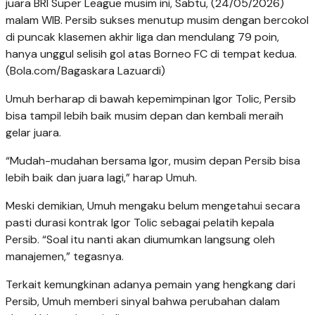
juara BRI Super League musim ini, Sabtu, (24/05/2026)
malam WIB. Persib sukses menutup musim dengan bercokol
di puncak klasemen akhir liga dan mendulang 79 poin,
hanya unggul selisih gol atas Borneo FC di tempat kedua.
(Bola.com/Bagaskara Lazuardi)
Umuh berharap di bawah kepemimpinan Igor Tolic, Persib
bisa tampil lebih baik musim depan dan kembali meraih
gelar juara.
“Mudah-mudahan bersama Igor, musim depan Persib bisa
lebih baik dan juara lagi,” harap Umuh.
Meski demikian, Umuh mengaku belum mengetahui secara
pasti durasi kontrak Igor Tolic sebagai pelatih kepala
Persib. “Soal itu nanti akan diumumkan langsung oleh
manajemen,” tegasnya.
Terkait kemungkinan adanya pemain yang hengkang dari
Persib, Umuh memberi sinyal bahwa perubahan dalam