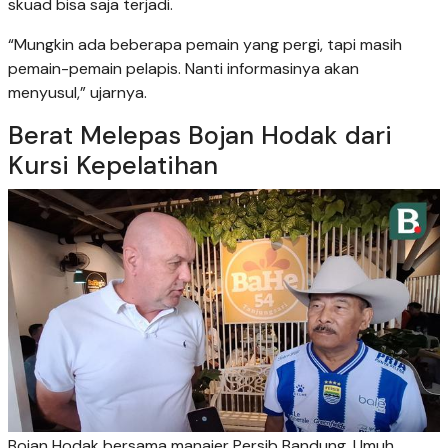
skuad bisa saja terjadi.
“Mungkin ada beberapa pemain yang pergi, tapi masih
pemain-pemain pelapis. Nanti informasinya akan
menyusul,” ujarnya.
Berat Melepas Bojan Hodak dari
Kursi Kepelatihan
Bojan Hodak bersama manajer Persib Bandung, Umuh