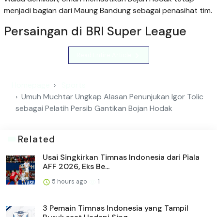
menjadi bagian dari Maung Bandung sebagai penasihat tim.
Persaingan di BRI Super League
Read Entire Article
Homepage
Sports
Umuh Muchtar Ungkap Alasan Penunjukan Igor Tolic
sebagai Pelatih Persib Gantikan Bojan Hodak
Related
Usai Singkirkan Timnas Indonesia dari Piala
AFF 2026, Eks Be...
5 hours ago
1
3 Pemain Timnas Indonesia yang Tampil