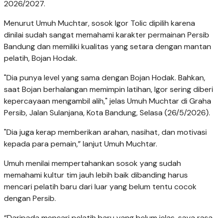
2026/2027.
Menurut Umuh Muchtar, sosok Igor Tolic dipilih karena
dinilai sudah sangat memahami karakter permainan Persib
Bandung dan memiliki kualitas yang setara dengan mantan
pelatih, Bojan Hodak.
"Dia punya level yang sama dengan Bojan Hodak. Bahkan,
saat Bojan berhalangan memimpin latihan, Igor sering diberi
kepercayaan mengambil alih," jelas Umuh Muchtar di Graha
Persib, Jalan Sulanjana, Kota Bandung, Selasa (26/5/2026).
"Dia juga kerap memberikan arahan, nasihat, dan motivasi
kepada para pemain,” lanjut Umuh Muchtar.
Umuh menilai mempertahankan sosok yang sudah
memahami kultur tim jauh lebih baik dibanding harus
mencari pelatih baru dari luar yang belum tentu cocok
dengan Persib.
“Daripada mencari pelatih baru yang belum jelas, saya rasa