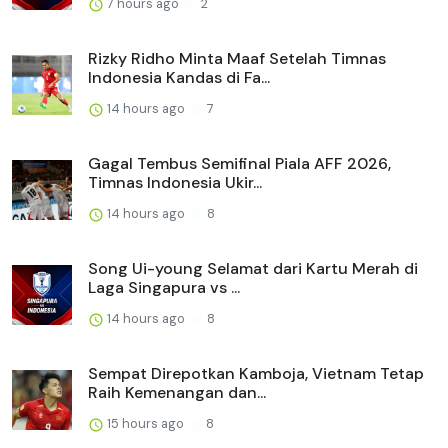
7 hours ago
2
Rizky Ridho Minta Maaf Setelah Timnas
Indonesia Kandas di Fa...
14 hours ago
7
Gagal Tembus Semifinal Piala AFF 2026,
Timnas Indonesia Ukir...
14 hours ago
8
Song Ui-young Selamat dari Kartu Merah di
Laga Singapura vs ...
14 hours ago
8
Sempat Direpotkan Kamboja, Vietnam Tetap
Raih Kemenangan dan...
15 hours ago
8