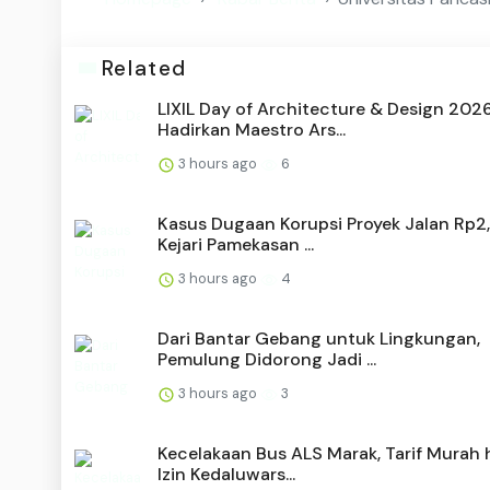
Related
LIXIL Day of Architecture & Design 202
Hadirkan Maestro Ars...
3 hours ago
6
Kasus Dugaan Korupsi Proyek Jalan Rp2,
Kejari Pamekasan ...
3 hours ago
4
Dari Bantar Gebang untuk Lingkungan,
Pemulung Didorong Jadi ...
3 hours ago
3
Kecelakaan Bus ALS Marak, Tarif Murah 
Izin Kedaluwars...