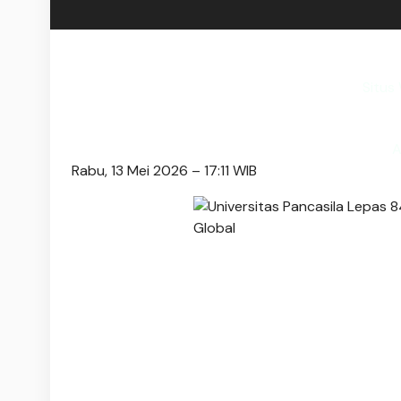
Situs
A
Rabu, 13 Mei 2026 – 17:11 WIB