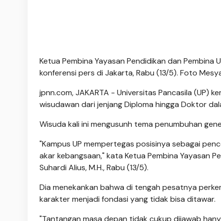
Ketua Pembina Yayasan Pendidikan dan Pembina Unive
konferensi pers di Jakarta, Rabu (13/5). Foto Mes
jpnn.com
, JAKARTA - Universitas Pancasila (UP
wisudawan dari jenjang Diploma hingga Doktor d
Wisuda kali ini mengusunh tema penumbuhan generas
"Kampus UP mempertegas posisinya sebagai penc
akar kebangsaan," kata Ketua Pembina Yayasan Pend
Suhardi Alius, M.H., Rabu (13/5).
Dia menekankan bahwa di tengah pesatnya perke
karakter menjadi fondasi yang tidak bisa ditawar.
"Tantangan masa depan tidak cukup dijawab hanya