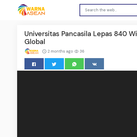
Universitas Pancasila Lepas 840 
Global
2 months ago
36