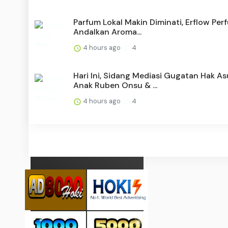
Parfum Lokal Makin Diminati, Erflow Per
Andalkan Aroma...
4 hours ago
4
Hari Ini, Sidang Mediasi Gugatan Hak A
Anak Ruben Onsu & ...
4 hours ago
4