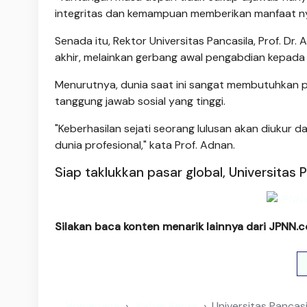
integritas dan kemampuan memberikan manfaat ny
Senada itu, Rektor Universitas Pancasila, Prof. Dr.
akhir, melainkan gerbang awal pengabdian kepada
Menurutnya, dunia saat ini sangat membutuhkan pr
tanggung jawab sosial yang tinggi.
"Keberhasilan sejati seorang lulusan akan diukur d
dunia profesional," kata Prof. Adnan.
Siap taklukkan pasar global, Universita
Silakan baca konten menarik lainnya dari JPNN.
Homepage
Kabar Berita
Universitas Panca