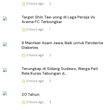
2 hours ago
2
Target Shin Tae-yong di Laga Persija Vs
Arema FC Terbongkar
2 hours ago
1
6 Manfaat Asam Jawa, Baik untuk Penderita
Diabetes
2 hours ago
2
Terungkap di Sidang Sudewo, Warga Pati
Rela Kuras Tabungan d...
2 hours ago
2
20 Tahun
2 hours ago
3