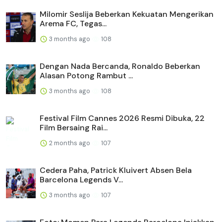
Milomir Seslija Beberkan Kekuatan Mengerikan
Arema FC, Tegas...
3 months ago
108
Dengan Nada Bercanda, Ronaldo Beberkan
Alasan Potong Rambut ...
3 months ago
108
Festival Film Cannes 2026 Resmi Dibuka, 22
Film Bersaing Rai...
2 months ago
107
Cedera Paha, Patrick Kluivert Absen Bela
Barcelona Legends V...
3 months ago
107