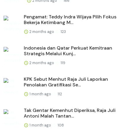
2 months ago
166
Pengamat: Teddy Indra Wijaya Pilih Fokus
Bekerja Ketimbang M...
2 months ago
123
Indonesia dan Qatar Perkuat Kemitraan
Strategis Melalui Kunj...
2 months ago
119
KPK Sebut Menhut Raja Juli Laporkan
Penolakan Gratifikasi Se...
1 month ago
112
Tak Gentar Kemenhut Diperiksa, Raja Juli
Antoni Malah Tantan...
1 month ago
108