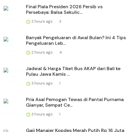
Final Piala Presiden 2026 Persib vs
Persebaya: Balsa Sekulic...
2 hours ago
3
Banyak Pengeluaran di Awal Bulan? Ini 4 Tips
Pengeluaran Leb...
2 hours ago
4
Jadwal & Harga Tiket Bus AKAP dari Bali ke
Pulau Jawa Kamis ...
3 hours ago
1
Pria Asal Pemogan Tewas di Pantai Purnama
Gianyar, Sempat Ce...
3 hours ago
1
Gaji Manajer Kopdes Merah Putih Rp 16 Juta