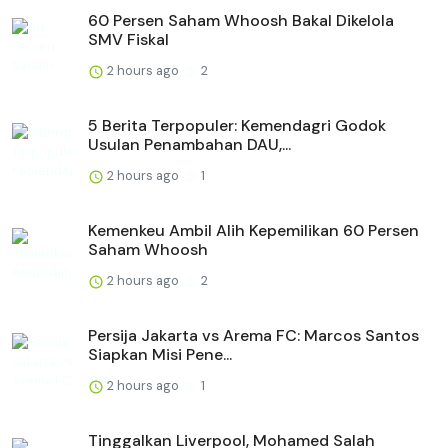
60 Persen Saham Whoosh Bakal Dikelola
SMV Fiskal
2 hours ago
2
5 Berita Terpopuler: Kemendagri Godok
Usulan Penambahan DAU,...
2 hours ago
1
Kemenkeu Ambil Alih Kepemilikan 60 Persen
Saham Whoosh
2 hours ago
2
Persija Jakarta vs Arema FC: Marcos Santos
Siapkan Misi Pene...
2 hours ago
1
Tinggalkan Liverpool, Mohamed Salah