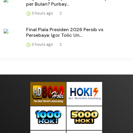
per Bulan? Purbay...
3 hours ago
2
Final Piala Presiden 2026 Persib vs
Persebaya: Igor Tolic Un...
3 hours ago
2