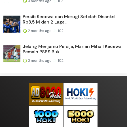
3 months ago
103
Persib Kecewa dan Merugi Setelah Disanksi
Rp3,5 M dan 2 Laga...
2 months ago
102
Jelang Menjamu Persija, Marian Mihail Kecewa
Pemain PSBS Buk...
3 months ago
102