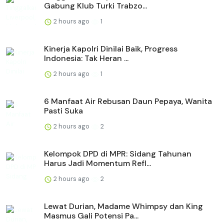
Gabung Klub Turki Trabzo...
2 hours ago
1
Kinerja Kapolri Dinilai Baik, Progress
Indonesia: Tak Heran ...
2 hours ago
1
6 Manfaat Air Rebusan Daun Pepaya, Wanita
Pasti Suka
2 hours ago
2
Kelompok DPD di MPR: Sidang Tahunan
Harus Jadi Momentum Refl...
2 hours ago
2
Lewat Durian, Madame Whimpsy dan King
Masmus Gali Potensi Pa...