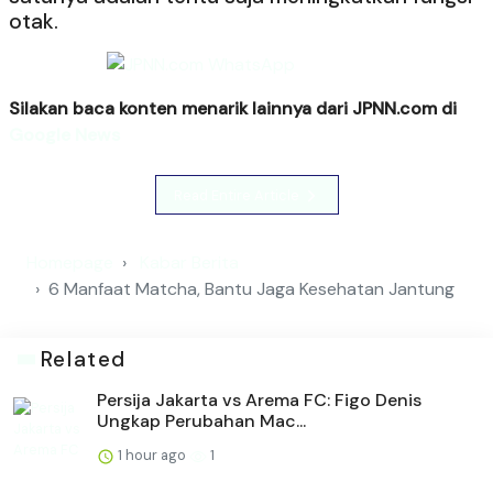
otak.
Silakan baca konten menarik lainnya dari JPNN.com di
Google News
Read Entire Article
Homepage
Kabar Berita
6 Manfaat Matcha, Bantu Jaga Kesehatan Jantung
Related
Persija Jakarta vs Arema FC: Figo Denis
Ungkap Perubahan Mac...
1 hour ago
1