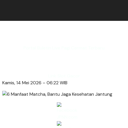
Portal Buletin Live Pagi Cermat Terbaru
Link Slot Gacor
Kamis, 14 Mei 2026 – 06:22 WIB