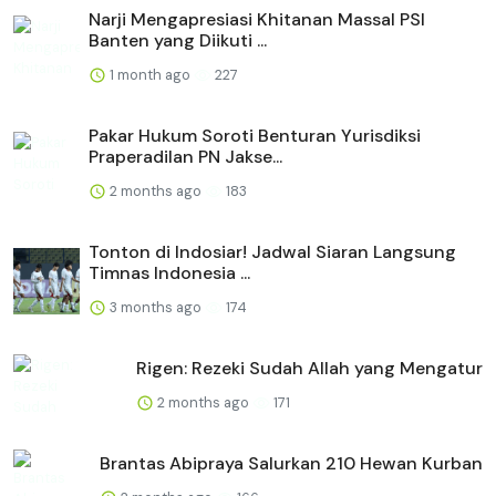
Narji Mengapresiasi Khitanan Massal PSI
Banten yang Diikuti ...
1 month ago
227
Pakar Hukum Soroti Benturan Yurisdiksi
Praperadilan PN Jakse...
2 months ago
183
Tonton di Indosiar! Jadwal Siaran Langsung
Timnas Indonesia ...
3 months ago
174
Rigen: Rezeki Sudah Allah yang Mengatur
2 months ago
171
Brantas Abipraya Salurkan 210 Hewan Kurban