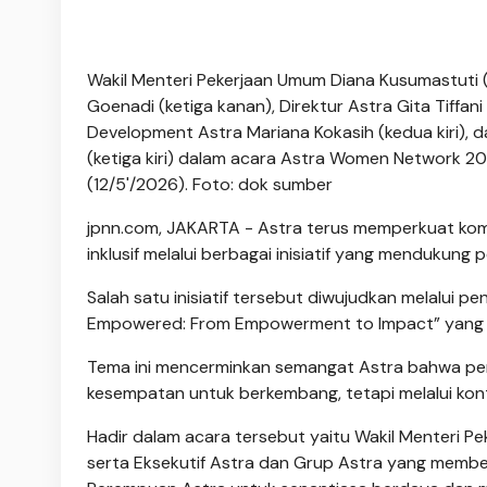
Wakil Menteri Pekerjaan Umum Diana Kusumastuti (
Goenadi (ketiga kanan), Direktur Astra Gita Tiffa
Development Astra Mariana Kokasih (kedua kiri),
(ketiga kiri) dalam acara Astra Women Network 20
(12/5'/2026). Foto: dok sumber
jpnn.com
, JAKARTA - Astra terus memperkuat ko
inklusif melalui berbagai inisiatif yang menduku
Salah satu inisiatif tersebut diwujudkan melalu
Empowered: From Empowerment to Impact” yang ber
Tema ini mencerminkan semangat Astra bahwa p
kesempatan untuk berkembang, tetapi melalui kon
Hadir dalam acara tersebut yaitu Wakil Menteri Pe
serta Eksekutif Astra dan Grup Astra yang memb