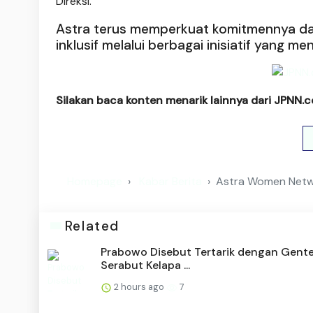
Direksi.
Astra terus memperkuat komitmennya da
inklusif melalui berbagai inisiatif yan
Silakan baca konten menarik lainnya dari JPNN.
Homepage
Kabar Berita
Astra Women Netw
Related
Prabowo Disebut Tertarik dengan Gente
Serabut Kelapa ...
2 hours ago
7