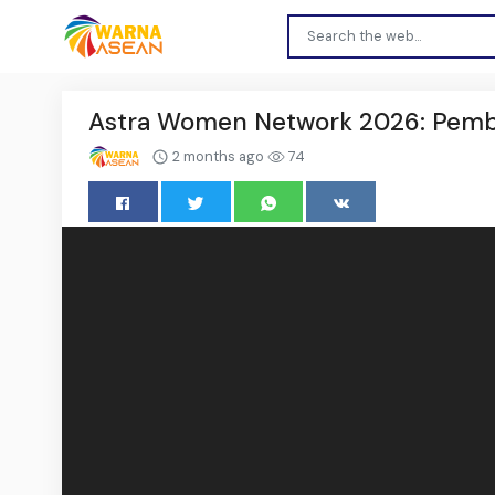
Astra Women Network 2026: Pem
2 months ago
74