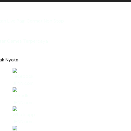
utan Live Pagi Cermat Non Stop
tar Games Terpercaya