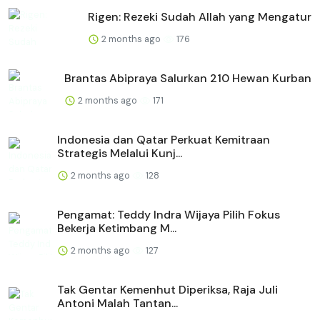
Rigen: Rezeki Sudah Allah yang Mengatur
2 months ago
176
Brantas Abipraya Salurkan 210 Hewan Kurban
2 months ago
171
Indonesia dan Qatar Perkuat Kemitraan
Strategis Melalui Kunj...
2 months ago
128
Pengamat: Teddy Indra Wijaya Pilih Fokus
Bekerja Ketimbang M...
2 months ago
127
Tak Gentar Kemenhut Diperiksa, Raja Juli
Antoni Malah Tantan...