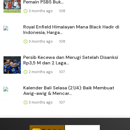
Pemain PSBS Buk...
3 months ago
108
Royal Enfield Himalayan Mana Black Hadir di
Indonesia, Harga...
3 months ago
108
Persib Kecewa dan Merugi Setelah Disanksi
Rp3,5 M dan 2 Laga...
2 months ago
107
Kalender Bali Selasa (21/4): Baik Membuat
Awig-awig & Mencar...
3 months ago
107