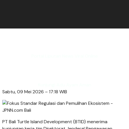
Portal Liputan News Viral Online
Kunjungi Adu Ayam Aman
Sabtu, 09 Mei 2026 – 17:18 WIB
PT Bali Turtle Island Development (BTID) menerima
kunjungan kerja tim Direktorat Jenderal Pengawasan