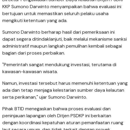
KKP Sumono Darwinto menyampaikan bahwa evaluasi ini
bertujuan untuk memastikan seluruh pelaku usaha
mengikuti ketentuan yang ada.
Sumono Darwinto berharap hasil dari pemeriksaan ini
dapat segera ditindaklanjuti, baik melalui mekanisme sanksi
administratif maupun langkah pemulihan kembali sebagai
bagian dari proses perbaikan.
"Pemerintah sangat mendukung investasi, terutama di
kawasan-kawasan wisata.
Namun, investasi tersebut harus memenuhi ketentuan yang
ada dan tetap menjaga kelestarian sumber daya kelautan
serta perikanan," ujar Sumono Darwinto.
Pihak BTID menegaskan bahwa proses evaluasi dan
peninjauan lapangan oleh Ditjen PSDKP ini berkaitan
dengan koordinasi kepatuhan aturan pemanfaatan ruang
laut secara umum, dan tidak terkait dengan proyek