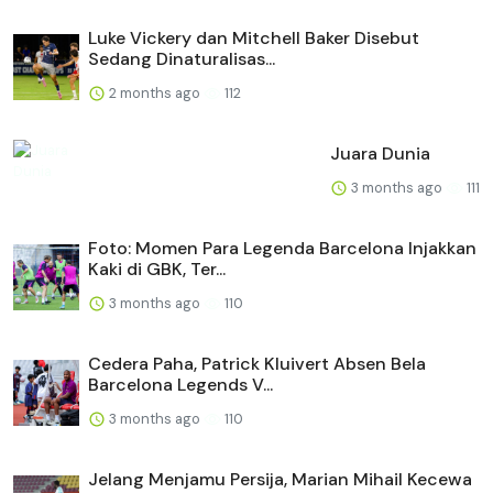
Luke Vickery dan Mitchell Baker Disebut
Sedang Dinaturalisas...
2 months ago
112
Juara Dunia
3 months ago
111
Foto: Momen Para Legenda Barcelona Injakkan
Kaki di GBK, Ter...
3 months ago
110
Cedera Paha, Patrick Kluivert Absen Bela
Barcelona Legends V...
3 months ago
110
Jelang Menjamu Persija, Marian Mihail Kecewa