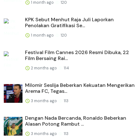
1 month ago
120
KPK Sebut Menhut Raja Juli Laporkan
Penolakan Gratifikasi Se...
1 month ago
120
Festival Film Cannes 2026 Resmi Dibuka, 22
Film Bersaing Rai...
2 months ago
114
Milomir Seslija Beberkan Kekuatan Mengerikan
Arema FC, Tegas...
3 months ago
113
Dengan Nada Bercanda, Ronaldo Beberkan
Alasan Potong Rambut ...
3 months ago
113