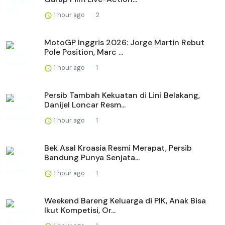
1 hour ago
2
MotoGP Inggris 2026: Jorge Martin Rebut
Pole Position, Marc ...
1 hour ago
1
Persib Tambah Kekuatan di Lini Belakang,
Danijel Loncar Resm...
1 hour ago
1
Bek Asal Kroasia Resmi Merapat, Persib
Bandung Punya Senjata...
1 hour ago
1
Weekend Bareng Keluarga di PIK, Anak Bisa
Ikut Kompetisi, Or...