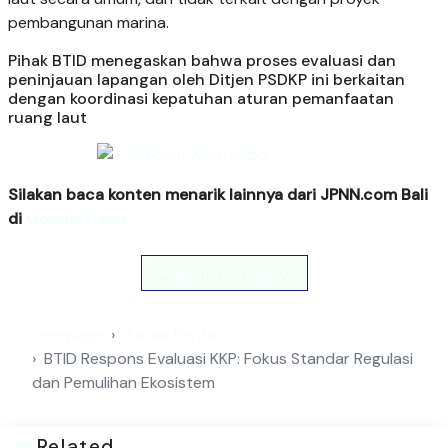
pembangunan marina.
Pihak BTID menegaskan bahwa proses evaluasi dan
peninjauan lapangan oleh Ditjen PSDKP ini berkaitan
dengan koordinasi kepatuhan aturan pemanfaatan
ruang laut
Silakan baca konten menarik lainnya dari JPNN.com Bali
di
Google News
Read Entire Article
Homepage
Kabar Berita
BTID Respons Evaluasi KKP: Fokus Standar Regulasi
dan Pemulihan Ekosistem
Related