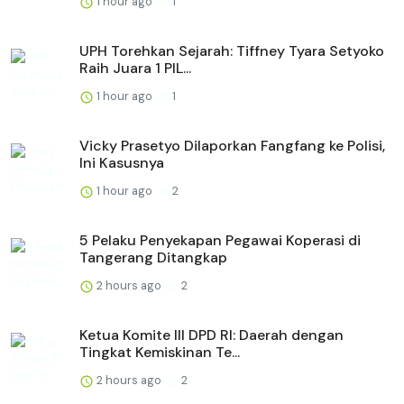
1 hour ago
1
UPH Torehkan Sejarah: Tiffney Tyara Setyoko
Raih Juara 1 PIL...
1 hour ago
1
Vicky Prasetyo Dilaporkan Fangfang ke Polisi,
Ini Kasusnya
1 hour ago
2
5 Pelaku Penyekapan Pegawai Koperasi di
Tangerang Ditangkap
2 hours ago
2
Ketua Komite III DPD RI: Daerah dengan
Tingkat Kemiskinan Te...
2 hours ago
2