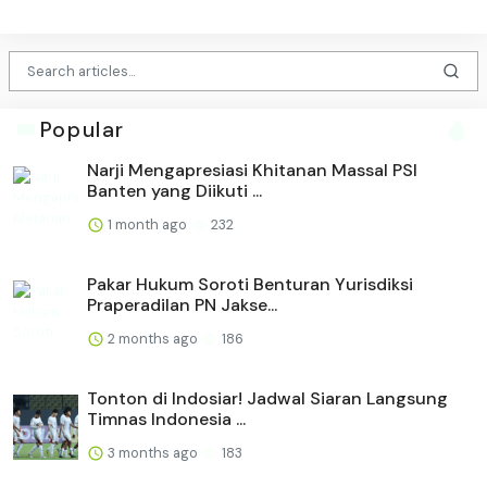
Popular
Narji Mengapresiasi Khitanan Massal PSI
Banten yang Diikuti ...
1 month ago
232
Pakar Hukum Soroti Benturan Yurisdiksi
Praperadilan PN Jakse...
2 months ago
186
Tonton di Indosiar! Jadwal Siaran Langsung
Timnas Indonesia ...
3 months ago
183