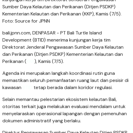
Sumber Daya Kelautan dan Perikanan (Ditjen PSDKP)
Kementerian Kelautan dan Perikanan (KKP), Kamis (7/5).
Foto: Source for JPNN
bali.jpnn.com
, DENPASAR - PT Bali Turtle Island
Development (BTID) menerima kunjungan kerja tim
Direktorat Jenderal Pengawasan Sumber Daya Kelautan
dan Perikanan (Ditjen PSDKP) Kementerian Kelautan dan
Perikanan (
KKP
), Kamis (7/5).
Agenda ini merupakan langkah koordinasi rutin guna
memastikan seluruh pemanfaatan ruang laut dan pesisir di
kawasan
BTID
tetap berada dalam koridor regulasi.
Selain memantau pelestarian ekosistem kelautan Bali,
otoritas terkait juga melakukan evaluasi mendalam untuk
menyelaraskan operasional lapangan dengan pemenuhan
dokumen administratif yang berlaku.
Direktur Pengawasan Sumber Daya Kelautan Ditjen PSDKP