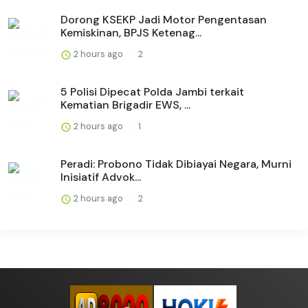
Dorong KSEKP Jadi Motor Pengentasan
Kemiskinan, BPJS Ketenag...
2 hours ago
2
5 Polisi Dipecat Polda Jambi terkait
Kematian Brigadir EWS, ...
2 hours ago
1
Peradi: Probono Tidak Dibiayai Negara, Murni
Inisiatif Advok...
2 hours ago
2