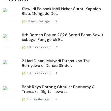
Siswi di Pelosok Inhil Nekat Surati Kapolda
Riau, Mengadu De...
34 minutes ago
2
9th Borneo Forum 2026 Soroti Peran Sawit
sebagai Penggerak E...
40 minutes ago
2
2 Hari Dicari, Mulyadi Ditemukan Tak
Bernyawa di Danau Sindo...
44 minutes ago
1
Bank Raya Dorong Circular Economy &
Transaksi Digital Lewat ...
45 minutes ago
2