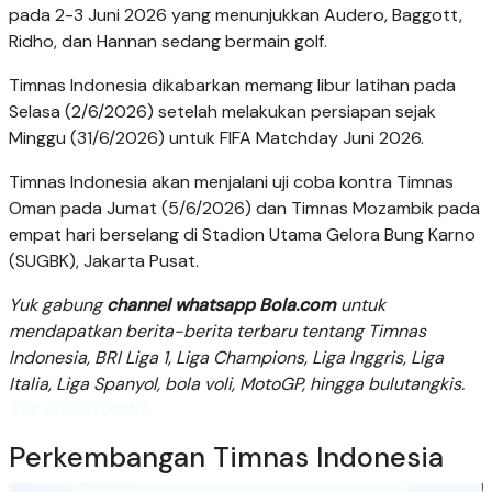
pada 2-3 Juni 2026 yang menunjukkan Audero, Baggott,
Ridho, dan Hannan sedang bermain golf.
Timnas Indonesia dikabarkan memang libur latihan pada
Selasa (2/6/2026) setelah melakukan persiapan sejak
Minggu (31/6/2026) untuk FIFA Matchday Juni 2026.
Timnas Indonesia akan menjalani uji coba kontra Timnas
Oman pada Jumat (5/6/2026) dan Timnas Mozambik pada
empat hari berselang di Stadion Utama Gelora Bung Karno
(SUGBK), Jakarta Pusat.
Yuk gabung
channel whatsapp Bola.com
untuk
mendapatkan berita-berita terbaru tentang Timnas
Indonesia, BRI Liga 1, Liga Champions, Liga Inggris, Liga
Italia, Liga Spanyol, bola voli, MotoGP, hingga bulutangkis.
Klik di sini (JOIN)
Perkembangan Timnas Indonesia