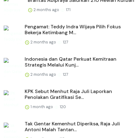
Brantas Abipraya Salurkan 210 Hewan Kurban
2 months ago
171
Pengamat: Teddy Indra Wijaya Pilih Fokus
Bekerja Ketimbang M...
2 months ago
127
Indonesia dan Qatar Perkuat Kemitraan
Strategis Melalui Kunj...
2 months ago
127
KPK Sebut Menhut Raja Juli Laporkan
Penolakan Gratifikasi Se...
1 month ago
120
Tak Gentar Kemenhut Diperiksa, Raja Juli
Antoni Malah Tantan...