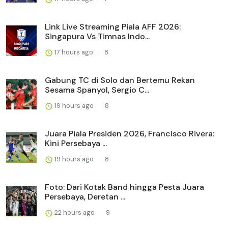
Link Live Streaming Piala AFF 2026:
Singapura Vs Timnas Indo...
17 hours ago
8
Gabung TC di Solo dan Bertemu Rekan
Sesama Spanyol, Sergio C...
19 hours ago
8
Juara Piala Presiden 2026, Francisco Rivera:
Kini Persebaya ...
19 hours ago
8
Foto: Dari Kotak Band hingga Pesta Juara
Persebaya, Deretan ...
22 hours ago
9