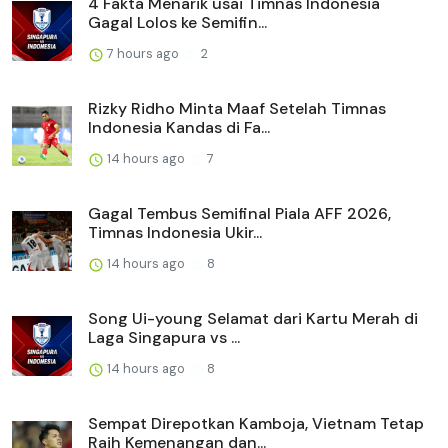
4 Fakta Menarik usai Timnas Indonesia
Gagal Lolos ke Semifin...
7 hours ago
2
Rizky Ridho Minta Maaf Setelah Timnas
Indonesia Kandas di Fa...
14 hours ago
7
Gagal Tembus Semifinal Piala AFF 2026,
Timnas Indonesia Ukir...
14 hours ago
8
Song Ui-young Selamat dari Kartu Merah di
Laga Singapura vs ...
14 hours ago
8
Sempat Direpotkan Kamboja, Vietnam Tetap
Raih Kemenangan dan...