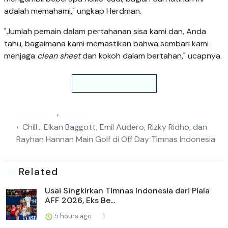
adalah memahami," ungkap Herdman.
"Jumlah pemain dalam pertahanan sisa kami dan, Anda
tahu, bagaimana kami memastikan bahwa sembari kami
menjaga
clean sheet
dan kokoh dalam bertahan," ucapnya.
Read Entire Article
Homepage
Sports
Chill... Elkan Baggott, Emil Audero, Rizky Ridho, dan
Rayhan Hannan Main Golf di Off Day Timnas Indonesia
Related
Usai Singkirkan Timnas Indonesia dari Piala
AFF 2026, Eks Be...
5 hours ago
1