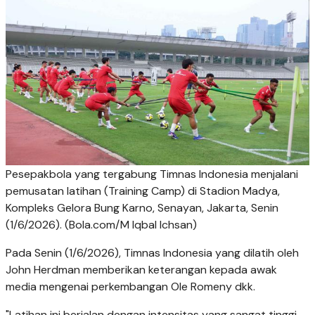
Pesepakbola yang tergabung Timnas Indonesia menjalani
pemusatan latihan (Training Camp) di Stadion Madya,
Kompleks Gelora Bung Karno, Senayan, Jakarta, Senin
(1/6/2026). (Bola.com/M Iqbal Ichsan)
Pada Senin (1/6/2026), Timnas Indonesia yang dilatih oleh
John Herdman memberikan keterangan kepada awak
media mengenai perkembangan Ole Romeny dkk.
"Latihan ini berjalan dengan intensitas yang sangat tinggi.