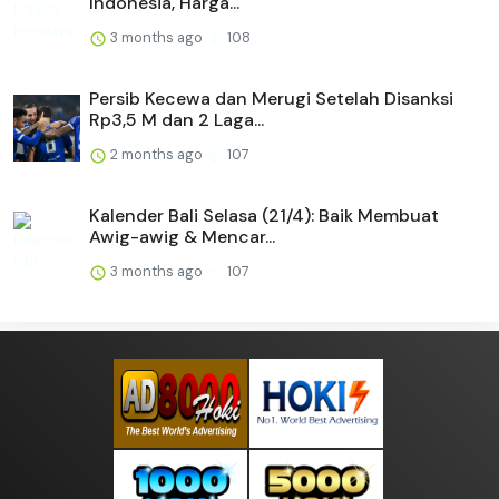
Indonesia, Harga...
3 months ago
108
Persib Kecewa dan Merugi Setelah Disanksi
Rp3,5 M dan 2 Laga...
2 months ago
107
Kalender Bali Selasa (21/4): Baik Membuat
Awig-awig & Mencar...
3 months ago
107