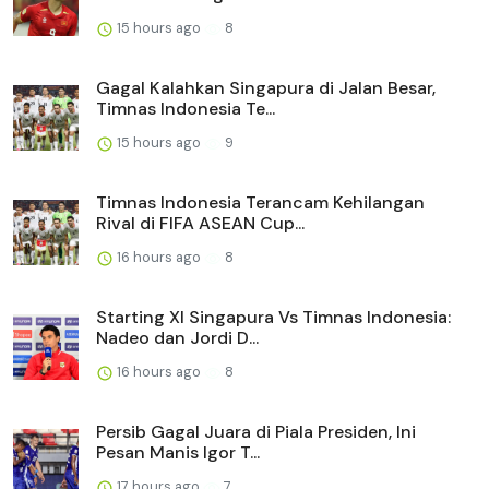
15 hours ago
8
Gagal Kalahkan Singapura di Jalan Besar,
Timnas Indonesia Te...
15 hours ago
9
Timnas Indonesia Terancam Kehilangan
Rival di FIFA ASEAN Cup...
16 hours ago
8
Starting XI Singapura Vs Timnas Indonesia:
Nadeo dan Jordi D...
16 hours ago
8
Persib Gagal Juara di Piala Presiden, Ini
Pesan Manis Igor T...
17 hours ago
7