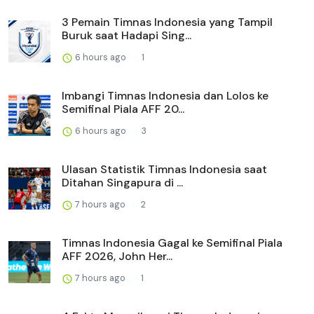
3 Pemain Timnas Indonesia yang Tampil
Buruk saat Hadapi Sing...
6 hours ago
1
Imbangi Timnas Indonesia dan Lolos ke
Semifinal Piala AFF 20...
6 hours ago
3
Ulasan Statistik Timnas Indonesia saat
Ditahan Singapura di ...
7 hours ago
2
Timnas Indonesia Gagal ke Semifinal Piala
AFF 2026, John Her...
7 hours ago
1