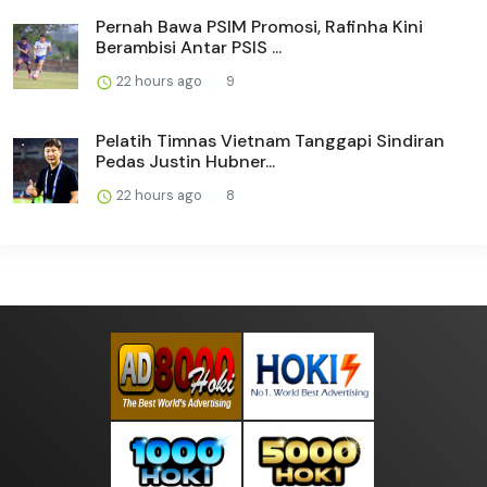
Pernah Bawa PSIM Promosi, Rafinha Kini
Berambisi Antar PSIS ...
22 hours ago
9
Pelatih Timnas Vietnam Tanggapi Sindiran
Pedas Justin Hubner...
22 hours ago
8