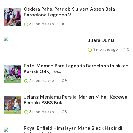
Cedera Paha, Patrick Kluivert Absen Bela
Barcelona Legends V...
3 months ago
110
Juara Dunia
3 months ago
110
Foto: Momen Para Legenda Barcelona Injakkan
Kaki di GBK, Ter...
3 months ago
109
Jelang Menjamu Persija, Marian Mihail Kecewa
Pemain PSBS Buk...
3 months ago
108
Royal Enfield Himalayan Mana Black Hadir di