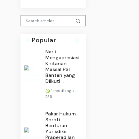
Popular
Narji
Mengapresiasi
Khitanan
Massal PSI
Banten yang
Diikuti ...
1 month ago
236
Pakar Hukum
Soroti
Benturan
Yurisdiksi
Praperadilan