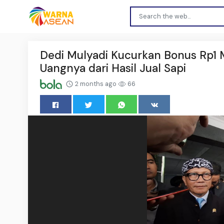
Dedi Mulyadi Kucurkan Bonus Rp1 Mi
Uangnya dari Hasil Jual Sapi
2 months ago
66