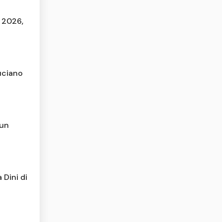
F 2026,
uciano
run
Dini di