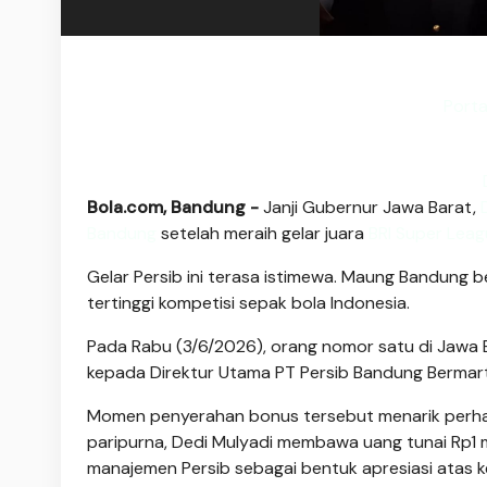
Porta
Bola.com, Bandung -
Janji Gubernur Jawa Barat,
Bandung
setelah meraih gelar juara
BRI Super Lea
Gelar Persib ini terasa istimewa. Maung Bandung be
tertinggi kompetisi sepak bola Indonesia.
Pada Rabu (3/6/2026), orang nomor satu di Jawa B
kepada Direktur Utama PT Persib Bandung Bermart
Momen penyerahan bonus tersebut menarik perha
paripurna, Dedi Mulyadi membawa uang tunai Rp1 
manajemen Persib sebagai bentuk apresiasi atas k