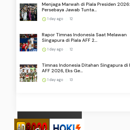
Menjaga Marwah di Piala Presiden 2026:
Persebaya Jawab Tunta...
1 day ago
12
Rapor Timnas Indonesia Saat Melawan
Singapura di Piala AFF 2...
1 day ago
12
Timnas Indonesia Ditahan Singapura di 
AFF 2026, Eks Ge...
1 day ago
13