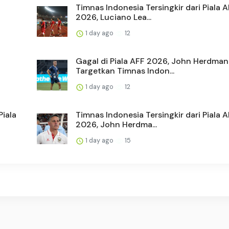
Timnas Indonesia Tersingkir dari Piala 
2026, Luciano Lea...
1 day ago
12
Gagal di Piala AFF 2026, John Herdman
Targetkan Timnas Indon...
1 day ago
12
Piala
Timnas Indonesia Tersingkir dari Piala 
2026, John Herdma...
1 day ago
15