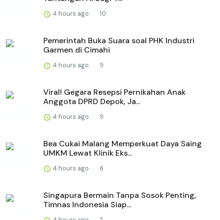
4 hours ago
10
Pemerintah Buka Suara soal PHK Industri
Garmen di Cimahi
4 hours ago
9
Viral! Gegara Resepsi Pernikahan Anak
Anggota DPRD Depok, Ja...
4 hours ago
9
Bea Cukai Malang Memperkuat Daya Saing
UMKM Lewat Klinik Eks...
4 hours ago
6
Singapura Bermain Tanpa Sosok Penting,
Timnas Indonesia Siap...
4 hours ago
7