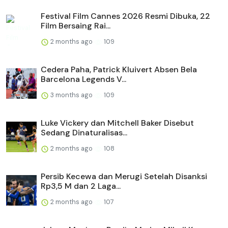
Festival Film Cannes 2026 Resmi Dibuka, 22
Film Bersaing Rai...
2 months ago
109
Cedera Paha, Patrick Kluivert Absen Bela
Barcelona Legends V...
3 months ago
109
Luke Vickery dan Mitchell Baker Disebut
Sedang Dinaturalisas...
2 months ago
108
Persib Kecewa dan Merugi Setelah Disanksi
Rp3,5 M dan 2 Laga...
2 months ago
107