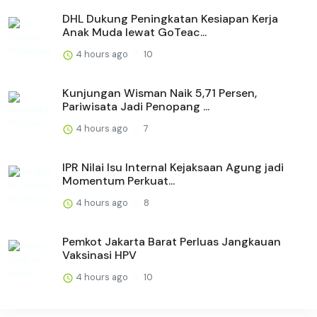
DHL Dukung Peningkatan Kesiapan Kerja
Anak Muda lewat GoTeac...
4 hours ago
10
Kunjungan Wisman Naik 5,71 Persen,
Pariwisata Jadi Penopang ...
4 hours ago
7
IPR Nilai Isu Internal Kejaksaan Agung jadi
Momentum Perkuat...
4 hours ago
8
Pemkot Jakarta Barat Perluas Jangkauan
Vaksinasi HPV
4 hours ago
10