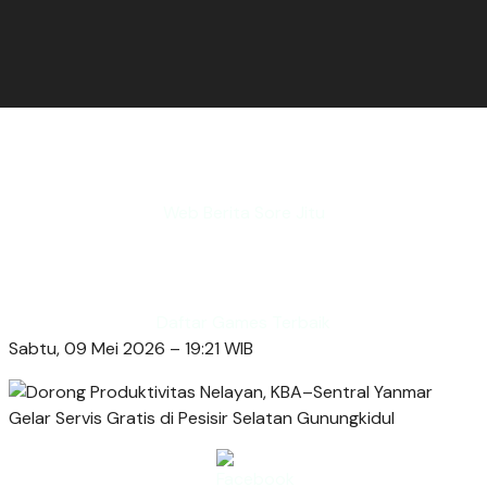
Web Berita Sore Jitu
Daftar Games Terbaik
Sabtu, 09 Mei 2026 – 19:21 WIB