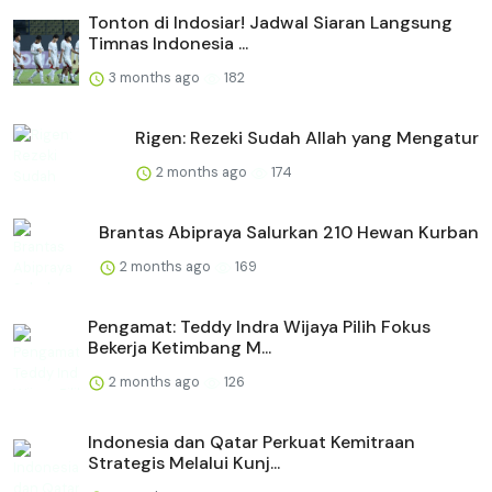
Tonton di Indosiar! Jadwal Siaran Langsung
Timnas Indonesia ...
3 months ago
182
Rigen: Rezeki Sudah Allah yang Mengatur
2 months ago
174
Brantas Abipraya Salurkan 210 Hewan Kurban
2 months ago
169
Pengamat: Teddy Indra Wijaya Pilih Fokus
Bekerja Ketimbang M...
2 months ago
126
Indonesia dan Qatar Perkuat Kemitraan
Strategis Melalui Kunj...