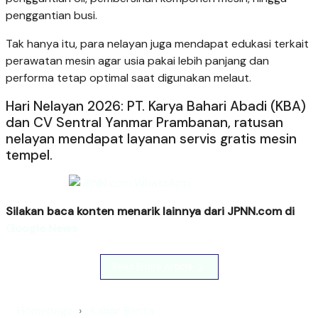
penggantian busi.
Tak hanya itu, para nelayan juga mendapat edukasi terkait
perawatan mesin agar usia pakai lebih panjang dan
performa tetap optimal saat digunakan melaut.
Hari Nelayan 2026: PT. Karya Bahari Abadi (KBA)
dan CV Sentral Yanmar Prambanan, ratusan
nelayan mendapat layanan servis gratis mesin
tempel.
Silakan baca konten menarik lainnya dari JPNN.com di
Google News
Read Entire Article
Homepage
Kabar Berita