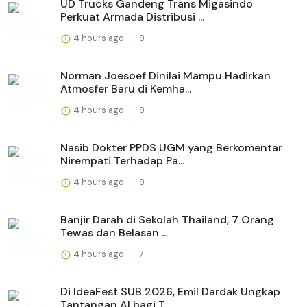
UD Trucks Gandeng Trans Migasindo
Perkuat Armada Distribusi ...
4 hours ago
9
Norman Joesoef Dinilai Mampu Hadirkan
Atmosfer Baru di Kemha...
4 hours ago
9
Nasib Dokter PPDS UGM yang Berkomentar
Nirempati Terhadap Pa...
4 hours ago
9
Banjir Darah di Sekolah Thailand, 7 Orang
Tewas dan Belasan ...
4 hours ago
7
Di IdeaFest SUB 2026, Emil Dardak Ungkap
Tantangan AI bagi T...