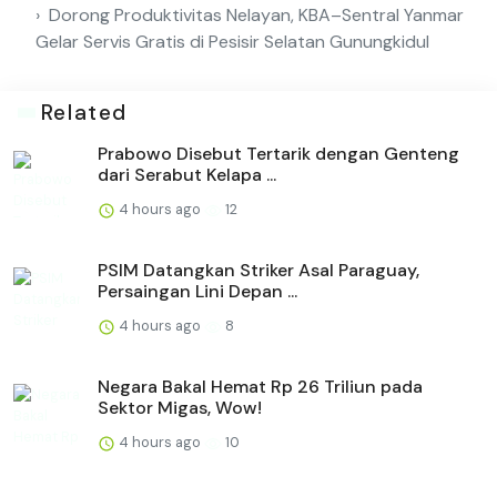
Dorong Produktivitas Nelayan, KBA–Sentral Yanmar
Gelar Servis Gratis di Pesisir Selatan Gunungkidul
Related
Prabowo Disebut Tertarik dengan Genteng
dari Serabut Kelapa ...
4 hours ago
12
PSIM Datangkan Striker Asal Paraguay,
Persaingan Lini Depan ...
4 hours ago
8
Negara Bakal Hemat Rp 26 Triliun pada
Sektor Migas, Wow!
4 hours ago
10