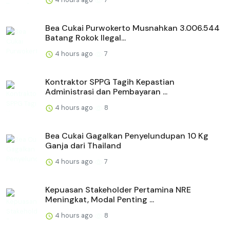
Bea Cukai Purwokerto Musnahkan 3.006.544
Batang Rokok Ilegal...
4 hours ago
7
Kontraktor SPPG Tagih Kepastian
Administrasi dan Pembayaran ...
4 hours ago
8
Bea Cukai Gagalkan Penyelundupan 10 Kg
Ganja dari Thailand
4 hours ago
7
Kepuasan Stakeholder Pertamina NRE
Meningkat, Modal Penting ...
4 hours ago
8