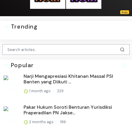
Trending
Popular
Narji Mengapresiasi Khitanan Massal PSI
Banten yang Diikuti ...
1 month ago
229
Pakar Hukum Soroti Benturan Yurisdiksi
Praperadilan PN Jakse...
2 months ago
186