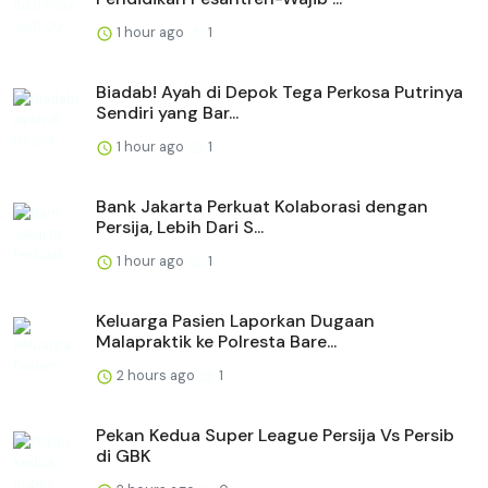
1 hour ago
1
Biadab! Ayah di Depok Tega Perkosa Putrinya
Sendiri yang Bar...
1 hour ago
1
Bank Jakarta Perkuat Kolaborasi dengan
Persija, Lebih Dari S...
1 hour ago
1
Keluarga Pasien Laporkan Dugaan
Malapraktik ke Polresta Bare...
2 hours ago
1
Pekan Kedua Super League Persija Vs Persib
di GBK