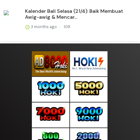
Kalender Bali Selasa (21/4): Baik Membuat
Awig-awig & Mencar...
3 months ago
108