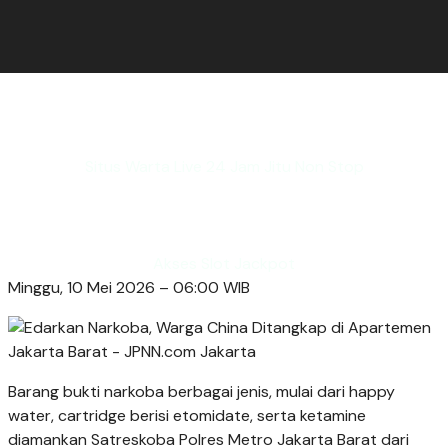
Situs Warta Live 24 Jam Jitu Non Stop
Akses Slot Jackpot
Minggu, 10 Mei 2026 – 06:00 WIB
Barang bukti narkoba berbagai jenis, mulai dari happy
water, cartridge berisi etomidate, serta ketamine
diamankan Satreskoba Polres Metro Jakarta Barat dari