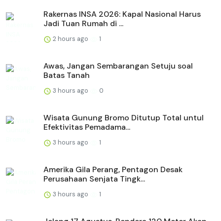
Rakernas INSA 2026: Kapal Nasional Harus
Jadi Tuan Rumah di ...
2 hours ago
1
Awas, Jangan Sembarangan Setuju soal
Batas Tanah
3 hours ago
0
Wisata Gunung Bromo Ditutup Total untul
Efektivitas Pemadama...
3 hours ago
1
Amerika Gila Perang, Pentagon Desak
Perusahaan Senjata Tingk...
3 hours ago
1