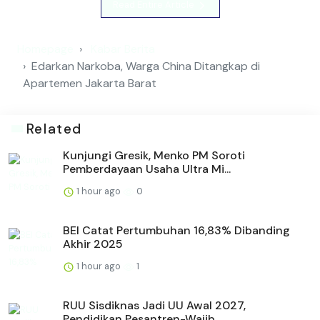
Read Entire Article
Homepage
Kabar Berita
Edarkan Narkoba, Warga China Ditangkap di
Apartemen Jakarta Barat
Related
Kunjungi Gresik, Menko PM Soroti
Pemberdayaan Usaha Ultra Mi...
1 hour ago
0
BEI Catat Pertumbuhan 16,83% Dibanding
Akhir 2025
1 hour ago
1
RUU Sisdiknas Jadi UU Awal 2027,
Pendidikan Pesantren-Wajib ...