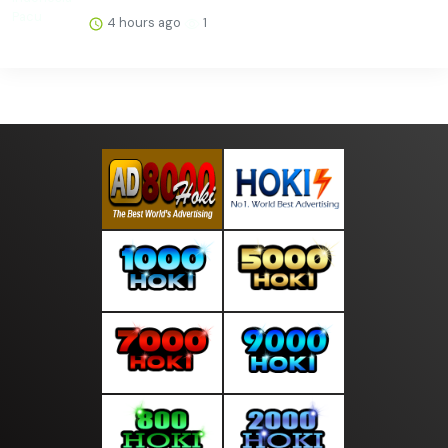
4 hours ago
1