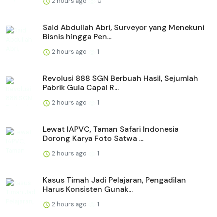
2 hours ago
0
Said Abdullah Abri, Surveyor yang Menekuni
Bisnis hingga Pen...
2 hours ago
1
Revolusi 888 SGN Berbuah Hasil, Sejumlah
Pabrik Gula Capai R...
2 hours ago
1
Lewat IAPVC, Taman Safari Indonesia
Dorong Karya Foto Satwa ...
2 hours ago
1
Kasus Timah Jadi Pelajaran, Pengadilan
Harus Konsisten Gunak...
2 hours ago
1