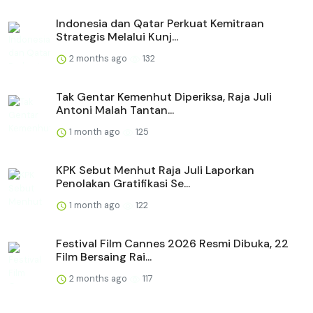
Indonesia dan Qatar Perkuat Kemitraan
Strategis Melalui Kunj...
2 months ago
132
Tak Gentar Kemenhut Diperiksa, Raja Juli
Antoni Malah Tantan...
1 month ago
125
KPK Sebut Menhut Raja Juli Laporkan
Penolakan Gratifikasi Se...
1 month ago
122
Festival Film Cannes 2026 Resmi Dibuka, 22
Film Bersaing Rai...
2 months ago
117