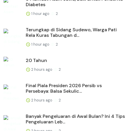
Diabetes
1 hour ago
2
Terungkap di Sidang Sudewo, Warga Pati
Rela Kuras Tabungan d...
1 hour ago
2
20 Tahun
2 hours ago
2
Final Piala Presiden 2026 Persib vs
Persebaya: Balsa Sekulic...
2 hours ago
2
Banyak Pengeluaran di Awal Bulan? Ini 4 Tips
Pengeluaran Leb...
2 hours ago
2