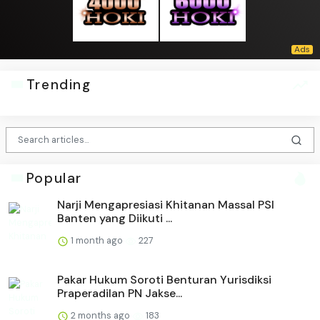
Trending
Popular
Narji Mengapresiasi Khitanan Massal PSI
Banten yang Diikuti ...
1 month ago
227
Pakar Hukum Soroti Benturan Yurisdiksi
Praperadilan PN Jakse...
2 months ago
183