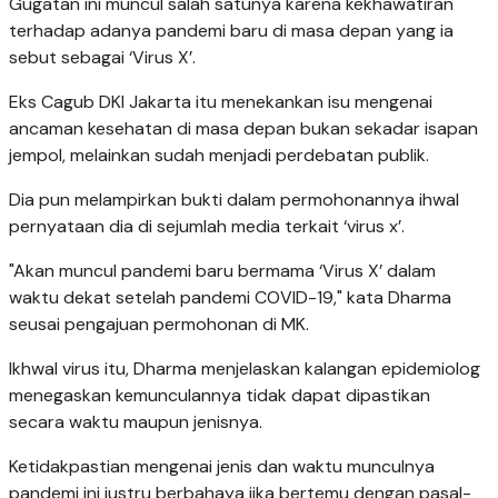
Gugatan ini muncul salah satunya karena kekhawatiran
terhadap adanya pandemi baru di masa depan yang ia
sebut sebagai ‘Virus X’.
Eks Cagub DKI Jakarta itu menekankan isu mengenai
ancaman kesehatan di masa depan bukan sekadar isapan
jempol, melainkan sudah menjadi perdebatan publik.
Dia pun melampirkan bukti dalam permohonannya ihwal
pernyataan dia di sejumlah media terkait ‘virus x’.
"Akan muncul pandemi baru bermama ‘Virus X’ dalam
waktu dekat setelah pandemi COVID-19," kata Dharma
seusai pengajuan permohonan di MK.
Ikhwal virus itu, Dharma menjelaskan kalangan epidemiolog
menegaskan kemunculannya tidak dapat dipastikan
secara waktu maupun jenisnya.
Ketidakpastian mengenai jenis dan waktu munculnya
pandemi ini justru berbahaya jika bertemu dengan pasal-