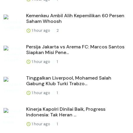
Kemenkeu Ambil Alih Kepemilikan 60 Persen
Saham Whoosh
1 hour ago
2
Persija Jakarta vs Arema FC: Marcos Santos
Siapkan Misi Pene...
1 hour ago
1
Tinggalkan Liverpool, Mohamed Salah
Gabung Klub Turki Trabzo...
1 hour ago
1
Kinerja Kapolri Dinilai Baik, Progress
Indonesia: Tak Heran ...
1 hour ago
1