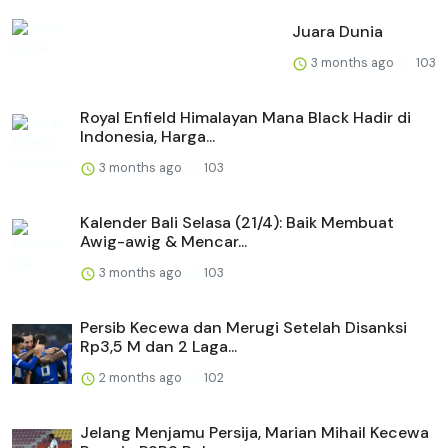
Juara Dunia
3 months ago
103
Royal Enfield Himalayan Mana Black Hadir di
Indonesia, Harga...
3 months ago
103
Kalender Bali Selasa (21/4): Baik Membuat
Awig-awig & Mencar...
3 months ago
103
Persib Kecewa dan Merugi Setelah Disanksi
Rp3,5 M dan 2 Laga...
2 months ago
102
Jelang Menjamu Persija, Marian Mihail Kecewa