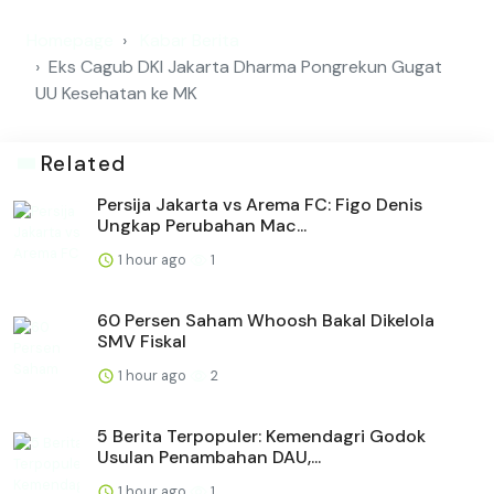
Homepage
Kabar Berita
Eks Cagub DKI Jakarta Dharma Pongrekun Gugat
UU Kesehatan ke MK
Related
Persija Jakarta vs Arema FC: Figo Denis
Ungkap Perubahan Mac...
1 hour ago
1
60 Persen Saham Whoosh Bakal Dikelola
SMV Fiskal
1 hour ago
2
5 Berita Terpopuler: Kemendagri Godok
Usulan Penambahan DAU,...
1 hour ago
1