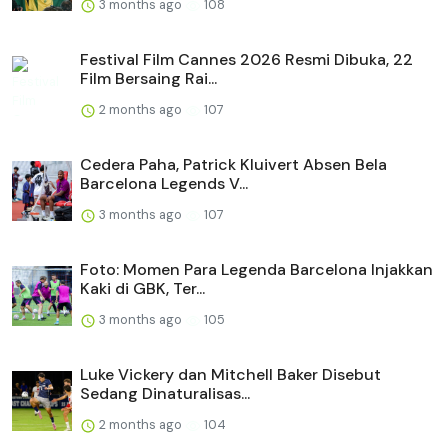
3 months ago
108
Festival Film Cannes 2026 Resmi Dibuka, 22
Film Bersaing Rai...
2 months ago
107
Cedera Paha, Patrick Kluivert Absen Bela
Barcelona Legends V...
3 months ago
107
Foto: Momen Para Legenda Barcelona Injakkan
Kaki di GBK, Ter...
3 months ago
105
Luke Vickery dan Mitchell Baker Disebut
Sedang Dinaturalisas...
2 months ago
104