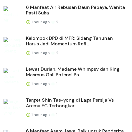
6 Manfaat Air Rebusan Daun Pepaya, Wanita
Pasti Suka
1 hour ago
2
Kelompok DPD di MPR: Sidang Tahunan
Harus Jadi Momentum Refl...
1 hour ago
2
Lewat Durian, Madame Whimpsy dan King
Masmus Gali Potensi Pa...
1 hour ago
1
Target Shin Tae-yong di Laga Persija Vs
Arema FC Terbongkar
1 hour ago
1
6 Manfaat Asam Jawa, Baik untuk Penderita