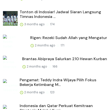
Tonton di Indosiar! Jadwal Siaran Langsung
Timnas Indonesia ...
3 months ago
174
Rigen: Rezeki Sudah Allah yang Mengatur
2 months ago
171
Brantas Abipraya Salurkan 210 Hewan Kurban
2 months ago
166
Pengamat: Teddy Indra Wijaya Pilih Fokus
Bekerja Ketimbang M...
2 months ago
123
Indonesia dan Qatar Perkuat Kemitraan