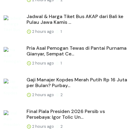
Jadwal & Harga Tiket Bus AKAP dari Bali ke
Pulau Jawa Kamis ...
2 hours ago
1
Pria Asal Pemogan Tewas di Pantai Purnama
Gianyar, Sempat Ce...
2 hours ago
1
Gaji Manajer Kopdes Merah Putih Rp 16 Juta
per Bulan? Purbay...
2 hours ago
2
Final Piala Presiden 2026 Persib vs
Persebaya: Igor Tolic Un...
2 hours ago
2