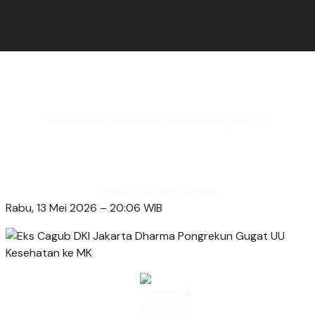
Web Berita News Siang Cermat Terpercaya
Link Adu Ayam Terbaik
Rabu, 13 Mei 2026 – 20:06 WIB