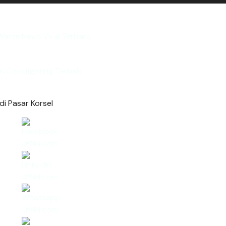
arta News Viral Terbaru
n Cockfighting Terbaik