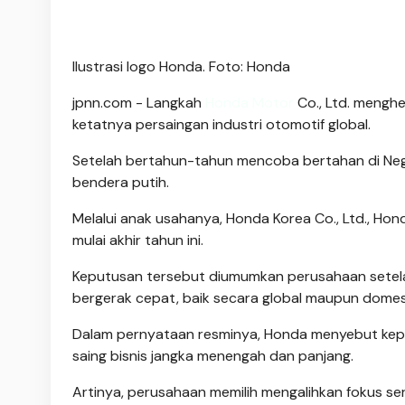
Ilustrasi logo Honda. Foto: Honda
jpnn.com
- Langkah
Honda Motor
Co., Ltd. menghe
ketatnya persaingan industri otomotif global.
Setelah bertahun-tahun mencoba bertahan di Neger
bendera putih.
Melalui anak usahanya, Honda Korea Co., Ltd., Hon
mulai akhir tahun ini.
Keputusan tersebut diumumkan perusahaan setel
bergerak cepat, baik secara global maupun domest
Dalam pernyataan resminya, Honda menyebut keput
saing bisnis jangka menengah dan panjang.
Artinya, perusahaan memilih mengalihkan fokus ser