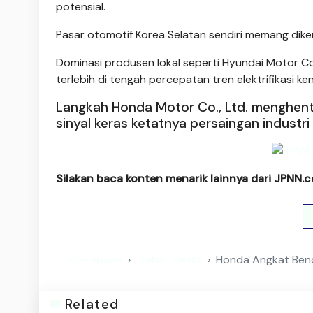
potensial.
Pasar otomotif Korea Selatan sendiri memang dike
Dominasi produsen lokal seperti Hyundai Motor 
terlebih di tengah percepatan tren elektrifikasi ke
Langkah Honda Motor Co., Ltd. menghenti
sinyal keras ketatnya persaingan industri
Silakan baca konten menarik lainnya dari JPNN.
Homepage
Kabar Berita
Honda Angkat Bende
Related