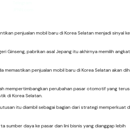
ntikan penjualan mobil baru di Korea Selatan menjadi sinyal k
i Ginseng, pabrikan asal Jepang itu akhirnya memilih angkat
da memastikan penjualan mobil baru di Korea Selatan akan di
ah mempertimbangkan perubahan pasar otomotif yang terus
ik di Korea Selatan.
usan itu diambil sebagai bagian dari strategi memperkuat 
ta sumber daya ke pasar dan lini bisnis yang dianggap lebih