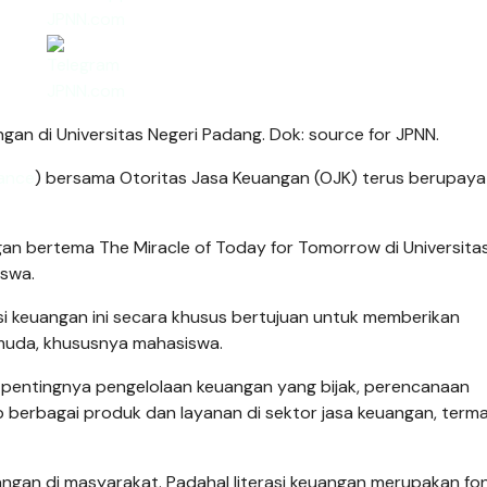
gan di Universitas Negeri Padang. Dok: source for JPNN.
rance
) bersama Otoritas Jasa Keuangan (OJK) terus berupaya
gan bertema The Miracle of Today for Tomorrow di Universita
iswa.
si keuangan ini secara khusus bertujuan untuk memberikan
muda, khususnya mahasiswa.
 pentingnya pengelolaan keuangan yang bijak, perencanaan
berbagai produk dan layanan di sektor jasa keuangan, term
uangan di masyarakat. Padahal literasi keuangan merupakan fo