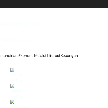
Liputan Dini Viral Terbaru
Main Slot Terbaru