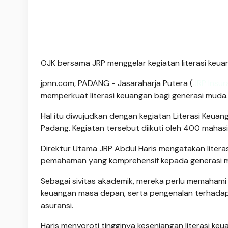
OJK bersama JRP menggelar kegiatan literasi keuan
jpnn.com
, PADANG - Jasaraharja Putera (
JRP Insu
memperkuat literasi keuangan bagi generasi muda.
Hal itu diwujudkan dengan kegiatan Literasi Keuan
Padang. Kegiatan tersebut diikuti oleh 400 mahas
Direktur Utama JRP Abdul Haris mengatakan litera
pemahaman yang komprehensif kepada generasi 
Sebagai sivitas akademik, mereka perlu memahami
keuangan masa depan, serta pengenalan terhadap 
asuransi.
Haris menyoroti tingginya kesenjangan literasi ke