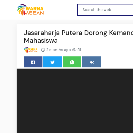
Jasaraharja Putera Dorong Kemandi
Mahasiswa
2 months ago
51