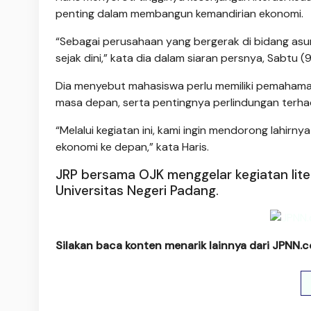
penting dalam membangun kemandirian ekonomi.
“Sebagai perusahaan yang bergerak di bidang asu
sejak dini,” kata dia dalam siaran persnya, Sabtu (9
Dia menyebut mahasiswa perlu memiliki pemahama
masa depan, serta pentingnya perlindungan terhad
“Melalui kegiatan ini, kami ingin mendorong lahir
ekonomi ke depan,” kata Haris.
JRP bersama OJK menggelar kegiatan lit
Universitas Negeri Padang.
Silakan baca konten menarik lainnya dari JPNN.