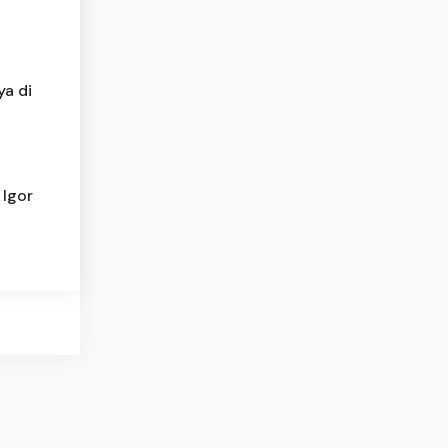
a di
 Igor