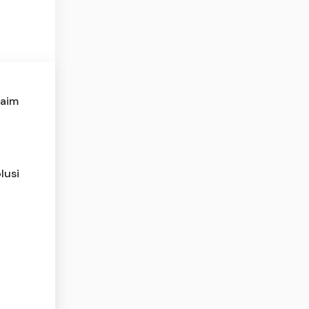
laim
lusi