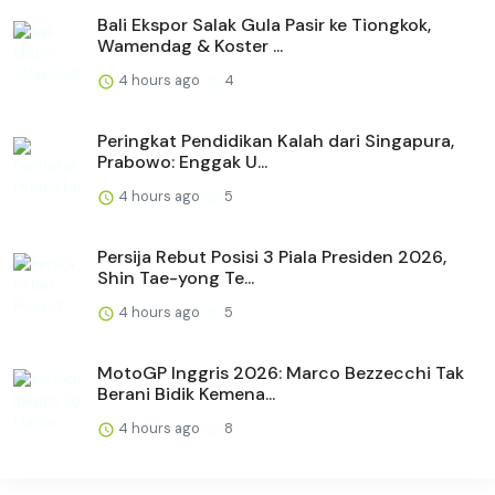
Bali Ekspor Salak Gula Pasir ke Tiongkok,
Wamendag & Koster ...
4 hours ago
4
Peringkat Pendidikan Kalah dari Singapura,
Prabowo: Enggak U...
4 hours ago
5
Persija Rebut Posisi 3 Piala Presiden 2026,
Shin Tae-yong Te...
4 hours ago
5
MotoGP Inggris 2026: Marco Bezzecchi Tak
Berani Bidik Kemena...
4 hours ago
8