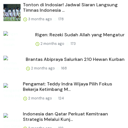
Tonton di Indosiar! Jadwal Siaran Langsung
Timnas Indonesia ...
3 months ago
178
Rigen: Rezeki Sudah Allah yang Mengatur
2 months ago
173
Brantas Abipraya Salurkan 210 Hewan Kurban
2 months ago
168
Pengamat: Teddy Indra Wijaya Pilih Fokus
Bekerja Ketimbang M...
2 months ago
124
Indonesia dan Qatar Perkuat Kemitraan
Strategis Melalui Kunj...