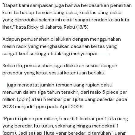
"Dapat kami sampaikan juga bahwa berdasarkan penelitian
kami terhadap temuan uang palsu, kualitas uang palsu
yang diproduksi selama ini relatif sangat rendah kalau kita
lihat,” kata Ricky di Jakarta, Rabu (13/5).
Adapun pemusnahan dilakukan dengan menggunakan
mesin racik yang menghasilkan cacahan kertas yang
sangat kecil sehingga tidak lagi menyerupai
uang
.
Selain itu, pemusnahan juga dilakukan sesuai dengan
prosedur yang ketat sesuai ketentuan berlaku.
BI
juga mencatat jumlah temuan uang rupiah palsu
menurun dalam tiga tahun terakhir, dari rasio 5 piece per
million (ppm) atau 5 lembar per 1 juta uang beredar pada
2023 menjadi 1 ppm pada April 2026.
“Ppm itu piece per million, berarti 5 lembar per 1 juta uang
yang beredar. Itu turun, sekarang hingga mendekati 1
(ppm). Jadi setiap 1 juta yang beredar, ditemukan 1 uang