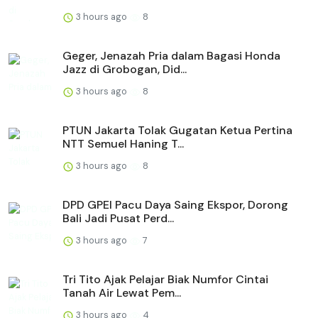
3 hours ago
8
Geger, Jenazah Pria dalam Bagasi Honda
Jazz di Grobogan, Did...
3 hours ago
8
PTUN Jakarta Tolak Gugatan Ketua Pertina
NTT Semuel Haning T...
3 hours ago
8
DPD GPEI Pacu Daya Saing Ekspor, Dorong
Bali Jadi Pusat Perd...
3 hours ago
7
Tri Tito Ajak Pelajar Biak Numfor Cintai
Tanah Air Lewat Pem...
3 hours ago
4