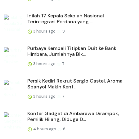
Inilah 17 Kepala Sekolah Nasional
Terintegrasi Perdana yang ...
3 hours ago
9
Purbaya Kembali Titipkan Duit ke Bank
Himbara, Jumlahnya Bik...
3 hours ago
7
Persik Kediri Rekrut Sergio Castel, Aroma
Spanyol Makin Kent...
3 hours ago
7
Konter Gadget di Ambarawa Dirampok,
Pemilik Hilang, Diduga D...
4 hours ago
6