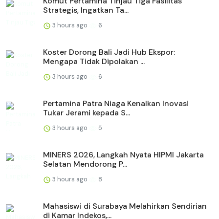
Komut Pertamina Tinjau Tiga Fasilitas
Strategis, Ingatkan Ta...
3 hours ago
6
Koster Dorong Bali Jadi Hub Ekspor:
Mengapa Tidak Dipolakan ...
3 hours ago
6
Pertamina Patra Niaga Kenalkan Inovasi
Tukar Jerami kepada S...
3 hours ago
5
MINERS 2026, Langkah Nyata HIPMI Jakarta
Selatan Mendorong P...
3 hours ago
8
Mahasiswi di Surabaya Melahirkan Sendirian
di Kamar Indekos,...