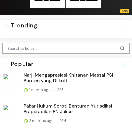
Trending
Popular
Narji Mengapresiasi Khitanan Massal PSI
Banten yang Diikuti ...
1 month ago
228
Pakar Hukum Soroti Benturan Yurisdiksi
Praperadilan PN Jakse...
2 months ago
184