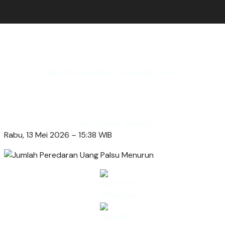
Web Informasi News Sekarang Cermat
Login Games Jackpot
Rabu, 13 Mei 2026 – 15:38 WIB