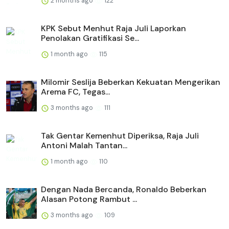
2 months ago
122
KPK Sebut Menhut Raja Juli Laporkan
Penolakan Gratifikasi Se...
1 month ago
115
Milomir Seslija Beberkan Kekuatan Mengerikan
Arema FC, Tegas...
3 months ago
111
Tak Gentar Kemenhut Diperiksa, Raja Juli
Antoni Malah Tantan...
1 month ago
110
Dengan Nada Bercanda, Ronaldo Beberkan
Alasan Potong Rambut ...
3 months ago
109