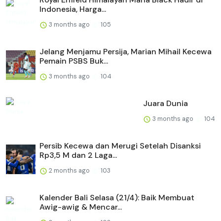
Indonesia, Harga...
3 months ago
105
Jelang Menjamu Persija, Marian Mihail Kecewa
Pemain PSBS Buk...
3 months ago
104
Juara Dunia
3 months ago
104
Persib Kecewa dan Merugi Setelah Disanksi
Rp3,5 M dan 2 Laga...
2 months ago
103
Kalender Bali Selasa (21/4): Baik Membuat
Awig-awig & Mencar...