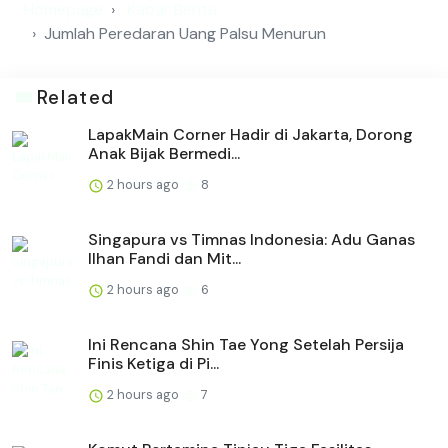
Homepage
Kabar Berita
Jumlah Peredaran Uang Palsu Menurun
Related
LapakMain Corner Hadir di Jakarta, Dorong
Anak Bijak Bermedi...
2 hours ago
8
Singapura vs Timnas Indonesia: Adu Ganas
Ilhan Fandi dan Mit...
2 hours ago
6
Ini Rencana Shin Tae Yong Setelah Persija
Finis Ketiga di Pi...
2 hours ago
7