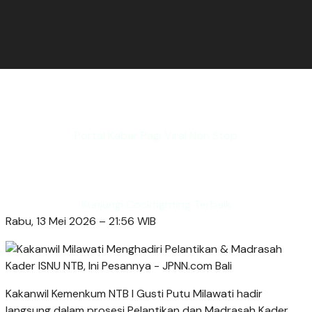
Portal Kabar Pagi Viral Non Stop
Kunjungi Cockfighting Terbaik
Rabu, 13 Mei 2026 – 21:56 WIB
Kakanwil Kemenkum NTB I Gusti Putu Milawati hadir
langsung dalam prosesi Pelantikan dan Madrasah Kader