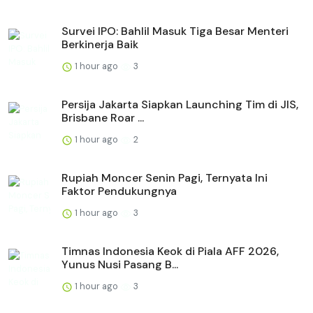
Survei IPO: Bahlil Masuk Tiga Besar Menteri
Berkinerja Baik
1 hour ago
3
Persija Jakarta Siapkan Launching Tim di JIS,
Brisbane Roar ...
1 hour ago
2
Rupiah Moncer Senin Pagi, Ternyata Ini
Faktor Pendukungnya
1 hour ago
3
Timnas Indonesia Keok di Piala AFF 2026,
Yunus Nusi Pasang B...
1 hour ago
3