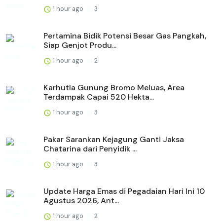
1 hour ago
3
Pertamina Bidik Potensi Besar Gas Pangkah,
Siap Genjot Produ...
1 hour ago
2
Karhutla Gunung Bromo Meluas, Area
Terdampak Capai 520 Hekta...
1 hour ago
3
Pakar Sarankan Kejagung Ganti Jaksa
Chatarina dari Penyidik ...
1 hour ago
3
Update Harga Emas di Pegadaian Hari Ini 10
Agustus 2026, Ant...
1 hour ago
2