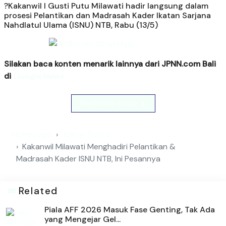
?Kakanwil I Gusti Putu Milawati hadir langsung dalam
prosesi Pelantikan dan Madrasah Kader Ikatan Sarjana
Nahdlatul Ulama (ISNU) NTB, Rabu (13/5)
Silakan baca konten menarik lainnya dari JPNN.com Bali
di
Google News
Read Entire Article
Homepage
Kabar Berita
Kakanwil Milawati Menghadiri Pelantikan &
Madrasah Kader ISNU NTB, Ini Pesannya
Related
Piala AFF 2026 Masuk Fase Genting, Tak Ada
yang Mengejar Gel...