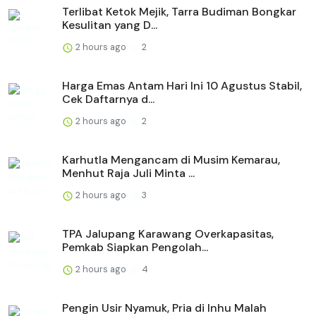
Terlibat Ketok Mejik, Tarra Budiman Bongkar
Kesulitan yang D...
2 hours ago
2
Harga Emas Antam Hari Ini 10 Agustus Stabil,
Cek Daftarnya d...
2 hours ago
2
Karhutla Mengancam di Musim Kemarau,
Menhut Raja Juli Minta ...
2 hours ago
3
TPA Jalupang Karawang Overkapasitas,
Pemkab Siapkan Pengolah...
2 hours ago
4
Pengin Usir Nyamuk, Pria di Inhu Malah