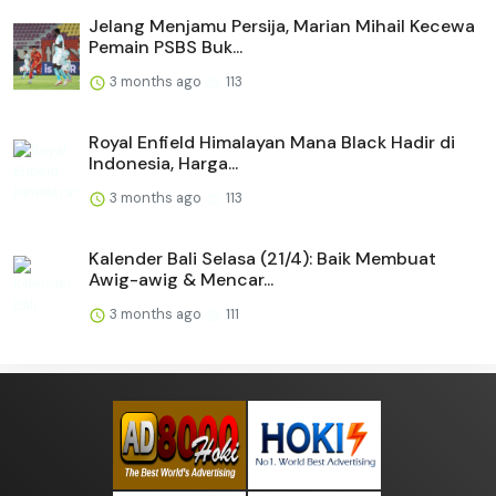
Jelang Menjamu Persija, Marian Mihail Kecewa
Pemain PSBS Buk...
3 months ago
113
Royal Enfield Himalayan Mana Black Hadir di
Indonesia, Harga...
3 months ago
113
Kalender Bali Selasa (21/4): Baik Membuat
Awig-awig & Mencar...
3 months ago
111