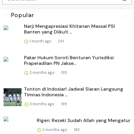
Popular
Narji Mengapresiasi Khitanan Massal PSI
Banten yang Diikuti ...
1 month ago
241
Pakar Hukum Soroti Benturan Yurisdiksi
Praperadilan PN Jakse...
2 months ago
195
Tonton di Indosiar! Jadwal Siaran Langsung
Timnas Indonesia ...
3 months ago
195
Rigen: Rezeki Sudah Allah yang Mengatur
2 months ago
183