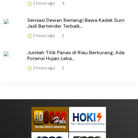
2 hours ago
4
Sensasi Dewan Kemangi Bawa Kadek Suni
Jadi Bartender Terbaik...
2 hours ago
2
Jumlah Titik Panas di Riau Berkurang, Ada
Potensi Hujan Leba...
3 hours ago
2