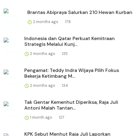
Brantas Abipraya Salurkan 210 Hewan Kurban
2 months ago
178
Indonesia dan Qatar Perkuat Kemitraan
Strategis Melalui Kunj...
2 months ago
135
Pengamat: Teddy Indra Wijaya Pilih Fokus
Bekerja Ketimbang M...
2 months ago
134
Tak Gentar Kemenhut Diperiksa, Raja Juli
Antoni Malah Tantan...
1 month ago
127
KPK Sebut Menhut Raja Juli Laporkan