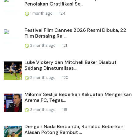
Penolakan Gratifikasi Se...
1 month ago
124
Festival Film Cannes 2026 Resmi Dibuka, 22
Film Bersaing Rai...
2 months ago
121
Luke Vickery dan Mitchell Baker Disebut
Sedang Dinaturalisas...
2 months ago
120
Milomir Seslija Beberkan Kekuatan Mengerikan
Arema FC, Tegas...
3 months ago
118
Dengan Nada Bercanda, Ronaldo Beberkan
Alasan Potong Rambut ...