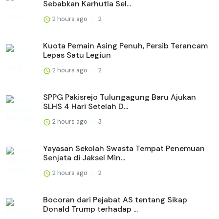
Sebabkan Karhutla Sel...
2 hours ago
2
Kuota Pemain Asing Penuh, Persib Terancam
Lepas Satu Legiun
2 hours ago
2
SPPG Pakisrejo Tulungagung Baru Ajukan
SLHS 4 Hari Setelah D...
2 hours ago
3
Yayasan Sekolah Swasta Tempat Penemuan
Senjata di Jaksel Min...
2 hours ago
2
Bocoran dari Pejabat AS tentang Sikap
Donald Trump terhadap ...