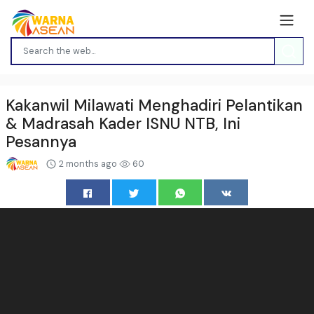
Kakanwil Milawati Menghadiri Pelantikan
& Madrasah Kader ISNU NTB, Ini
Pesannya
2 months ago
60