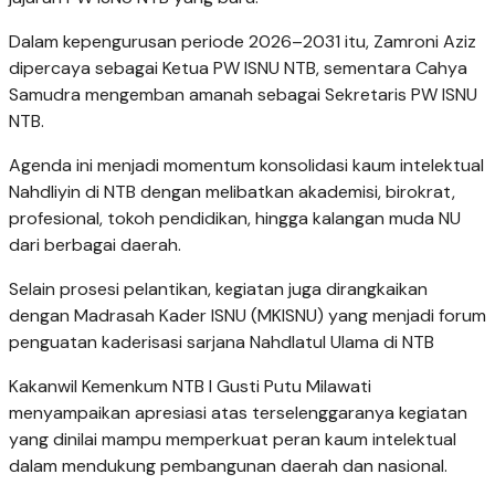
Dalam kepengurusan periode 2026–2031 itu, Zamroni Aziz
dipercaya sebagai Ketua PW ISNU NTB, sementara Cahya
Samudra mengemban amanah sebagai Sekretaris PW ISNU
NTB.
‎‎Agenda ini menjadi momentum konsolidasi kaum intelektual
Nahdliyin di NTB dengan melibatkan akademisi, birokrat,
profesional, tokoh pendidikan, hingga kalangan muda NU
dari berbagai daerah.
‎‎Selain prosesi pelantikan, kegiatan juga dirangkaikan
dengan Madrasah Kader ISNU (MKISNU) yang menjadi forum
penguatan kaderisasi sarjana Nahdlatul Ulama di NTB
‎‎Kakanwil Kemenkum NTB I Gusti Putu Milawati
menyampaikan apresiasi atas terselenggaranya kegiatan
yang dinilai mampu memperkuat peran kaum intelektual
dalam mendukung pembangunan daerah dan nasional.