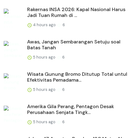
Rakernas INSA 2026: Kapal Nasional Harus
Jadi Tuan Rumah di ...
4 hours ago
6
Awas, Jangan Sembarangan Setuju soal
Batas Tanah
5 hours ago
6
Wisata Gunung Bromo Ditutup Total untul
Efektivitas Pemadama...
5 hours ago
6
Amerika Gila Perang, Pentagon Desak
Perusahaan Senjata Tingk...
5 hours ago
6