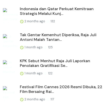
Indonesia dan Qatar Perkuat Kemitraan
Strategis Melalui Kunj...
2 months ago
132
Tak Gentar Kemenhut Diperiksa, Raja Juli
Antoni Malah Tantan...
1 month ago
125
KPK Sebut Menhut Raja Juli Laporkan
Penolakan Gratifikasi Se...
1 month ago
122
Festival Film Cannes 2026 Resmi Dibuka, 22
Film Bersaing Rai...
2 months ago
117