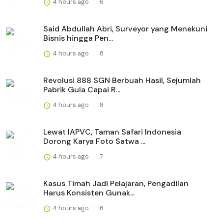
4 hours ago
6
Said Abdullah Abri, Surveyor yang Menekuni
Bisnis hingga Pen...
4 hours ago
8
Revolusi 888 SGN Berbuah Hasil, Sejumlah
Pabrik Gula Capai R...
4 hours ago
8
Lewat IAPVC, Taman Safari Indonesia
Dorong Karya Foto Satwa ...
4 hours ago
7
Kasus Timah Jadi Pelajaran, Pengadilan
Harus Konsisten Gunak...
4 hours ago
6