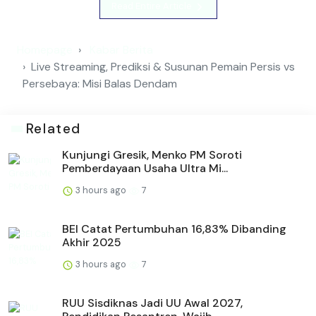
Read Entire Article
Homepage
Kabar Berita
Live Streaming, Prediksi & Susunan Pemain Persis vs
Persebaya: Misi Balas Dendam
Related
Kunjungi Gresik, Menko PM Soroti
Pemberdayaan Usaha Ultra Mi...
3 hours ago
7
BEI Catat Pertumbuhan 16,83% Dibanding
Akhir 2025
3 hours ago
7
RUU Sisdiknas Jadi UU Awal 2027,