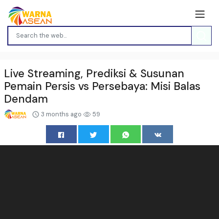
Live Streaming, Prediksi & Susunan
Pemain Persis vs Persebaya: Misi Balas
Dendam
3 months ago
59