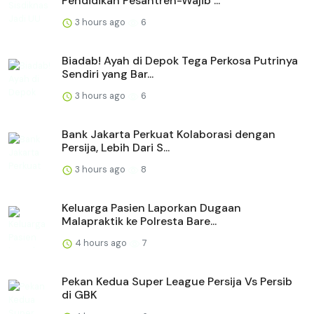
Pendidikan Pesantren-Wajib ...
3 hours ago
6
Biadab! Ayah di Depok Tega Perkosa Putrinya
Sendiri yang Bar...
3 hours ago
6
Bank Jakarta Perkuat Kolaborasi dengan
Persija, Lebih Dari S...
3 hours ago
8
Keluarga Pasien Laporkan Dugaan
Malapraktik ke Polresta Bare...
4 hours ago
7
Pekan Kedua Super League Persija Vs Persib
di GBK