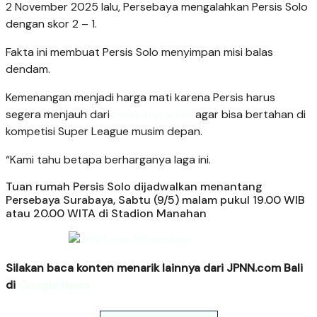
2 November 2025 lalu, Persebaya mengalahkan Persis Solo
dengan skor 2 – 1.
Fakta ini membuat Persis Solo menyimpan misi balas
dendam.
Kemenangan menjadi harga mati karena Persis harus
segera menjauh dari
zona degradasi
agar bisa bertahan di
kompetisi Super League musim depan.
“Kami tahu betapa berharganya laga ini.
Tuan rumah Persis Solo dijadwalkan menantang
Persebaya Surabaya, Sabtu (9/5) malam pukul 19.00 WIB
atau 20.00 WITA di Stadion Manahan
Silakan baca konten menarik lainnya dari JPNN.com Bali
di
Google News