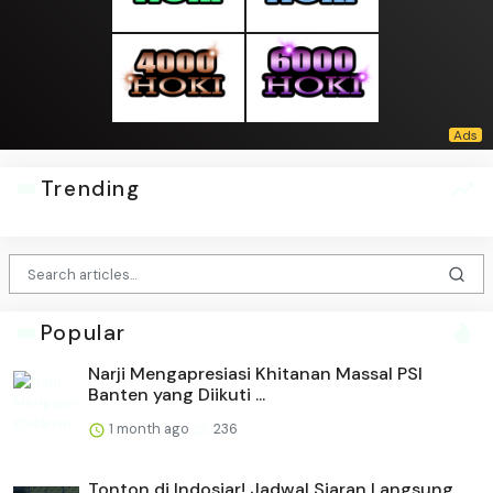
Trending
Popular
Narji Mengapresiasi Khitanan Massal PSI
Banten yang Diikuti ...
1 month ago
236
Tonton di Indosiar! Jadwal Siaran Langsung