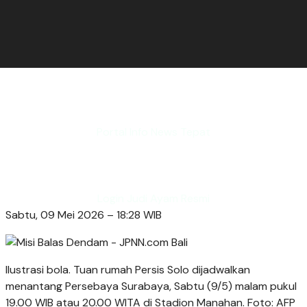
Portal Info News Tepat
Login Judi Ayam Resmi
Sabtu, 09 Mei 2026 – 18:28 WIB
Ilustrasi bola. Tuan rumah Persis Solo dijadwalkan
menantang Persebaya Surabaya, Sabtu (9/5) malam pukul
19.00 WIB atau 20.00 WITA di Stadion Manahan. Foto: AFP