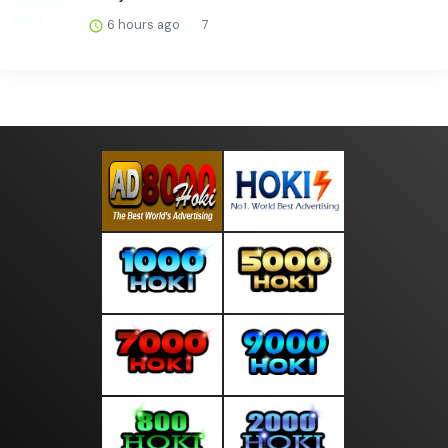
6 hours ago
7