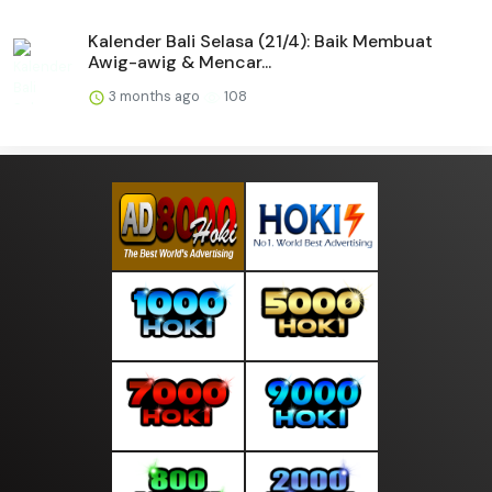
Kalender Bali Selasa (21/4): Baik Membuat
Awig-awig & Mencar...
3 months ago
108