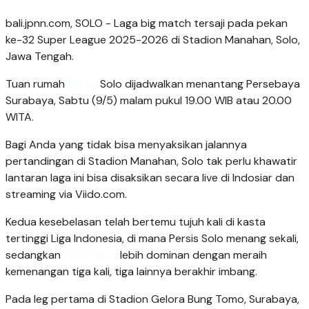
bali.jpnn.com
, SOLO - Laga big match tersaji pada pekan
ke-32 Super League 2025-2026 di Stadion Manahan, Solo,
Jawa Tengah.
Tuan rumah
Persis
Solo dijadwalkan menantang Persebaya
Surabaya, Sabtu (9/5) malam pukul 19.00 WIB atau 20.00
WITA.
Bagi Anda yang tidak bisa menyaksikan jalannya
pertandingan di Stadion Manahan, Solo tak perlu khawatir
lantaran laga ini bisa disaksikan secara live di Indosiar dan
streaming via Viido.com.
Kedua kesebelasan telah bertemu tujuh kali di kasta
tertinggi Liga Indonesia, di mana Persis Solo menang sekali,
sedangkan
Persebaya
lebih dominan dengan meraih
kemenangan tiga kali, tiga lainnya berakhir imbang.
Pada leg pertama di Stadion Gelora Bung Tomo, Surabaya,