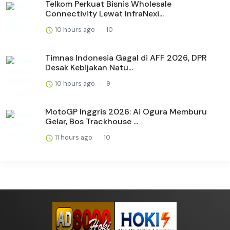
Telkom Perkuat Bisnis Wholesale
Connectivity Lewat InfraNexi...
10 hours ago
10
Timnas Indonesia Gagal di AFF 2026, DPR
Desak Kebijakan Natu...
10 hours ago
9
MotoGP Inggris 2026: Ai Ogura Memburu
Gelar, Bos Trackhouse ...
11 hours ago
10