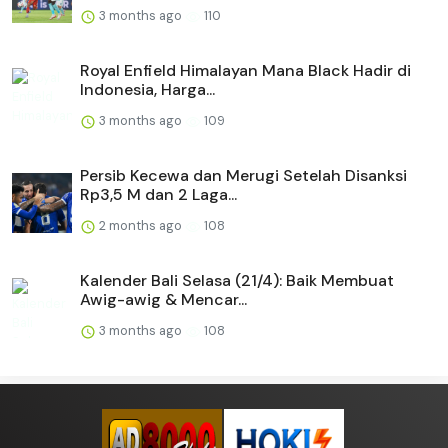
3 months ago
110
Royal Enfield Himalayan Mana Black Hadir di
Indonesia, Harga...
3 months ago
109
Persib Kecewa dan Merugi Setelah Disanksi
Rp3,5 M dan 2 Laga...
2 months ago
108
Kalender Bali Selasa (21/4): Baik Membuat
Awig-awig & Mencar...
3 months ago
108