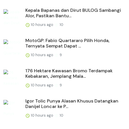
Kepala Bapanas dan Dirut BULOG Sambangi
Alor, Pastikan Bantu...
10 hours ago
10
MotoGP: Fabio Quartararo Pilih Honda,
Ternyata Sempat Dapat ...
10 hours ago
9
176 Hektare Kawasan Bromo Terdampak
Kebakaran, Jemplang Mala...
10 hours ago
9
Igor Tolic Punya Alasan Khusus Datangkan
Danijel Loncar ke P...
10 hours ago
10