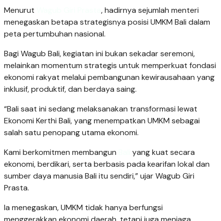
Menurut
Wagub Giri Prasta
, hadirnya sejumlah menteri
menegaskan betapa strategisnya posisi UMKM Bali dalam
peta pertumbuhan nasional.
Bagi Wagub Bali, kegiatan ini bukan sekadar seremoni,
melainkan momentum strategis untuk memperkuat fondasi
ekonomi rakyat melalui pembangunan kewirausahaan yang
inklusif, produktif, dan berdaya saing.
“Bali saat ini sedang melaksanakan transformasi lewat
Ekonomi Kerthi Bali, yang menempatkan UMKM sebagai
salah satu penopang utama ekonomi.
Kami berkomitmen membangun
Bali
yang kuat secara
ekonomi, berdikari, serta berbasis pada kearifan lokal dan
sumber daya manusia Bali itu sendiri,” ujar Wagub Giri
Prasta.
Ia menegaskan, UMKM tidak hanya berfungsi
menggerakkan ekonomi daerah, tetapi juga menjaga