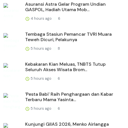
Asuransi Astra Gelar Program Undian
GASPOL, Hadiah Utama Mob...
4 hours ago
6
Tembaga Stasiun Pemancar TVRI Muara
Teweh Dicuri, Pelakunya
5 hours ago
8
Kebakaran Kian Meluas, TNBTS Tutup
Seluruh Akses Wisata Brom...
5 hours ago
6
'Pesta Babi' Raih Penghargaan dan Kabar
Terbaru Mama Yasinta...
5 hours ago
6
Kunjungi GIIAS 2026, Menko Airlangga