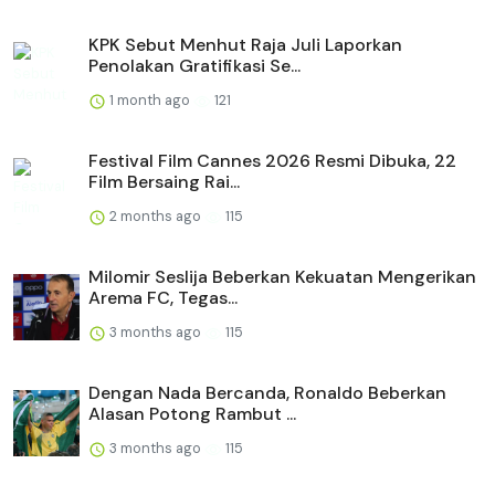
KPK Sebut Menhut Raja Juli Laporkan
Penolakan Gratifikasi Se...
1 month ago
121
Festival Film Cannes 2026 Resmi Dibuka, 22
Film Bersaing Rai...
2 months ago
115
Milomir Seslija Beberkan Kekuatan Mengerikan
Arema FC, Tegas...
3 months ago
115
Dengan Nada Bercanda, Ronaldo Beberkan
Alasan Potong Rambut ...
3 months ago
115