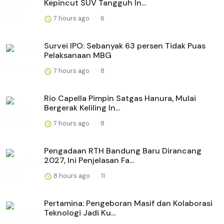
Kepincut SUV Tangguh In...
7 hours ago
6
Survei IPO: Sebanyak 63 persen Tidak Puas
Pelaksanaan MBG
7 hours ago
8
Rio Capella Pimpin Satgas Hanura, Mulai
Bergerak Keliling In...
7 hours ago
8
Pengadaan RTH Bandung Baru Dirancang
2027, Ini Penjelasan Fa...
8 hours ago
11
Pertamina: Pengeboran Masif dan Kolaborasi
Teknologi Jadi Ku...