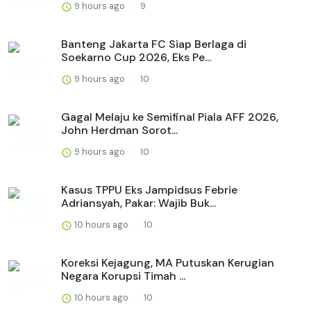
9 hours ago
9
Banteng Jakarta FC Siap Berlaga di
Soekarno Cup 2026, Eks Pe...
9 hours ago
10
Gagal Melaju ke Semifinal Piala AFF 2026,
John Herdman Sorot...
9 hours ago
10
Kasus TPPU Eks Jampidsus Febrie
Adriansyah, Pakar: Wajib Buk...
10 hours ago
10
Koreksi Kejagung, MA Putuskan Kerugian
Negara Korupsi Timah ...
10 hours ago
10