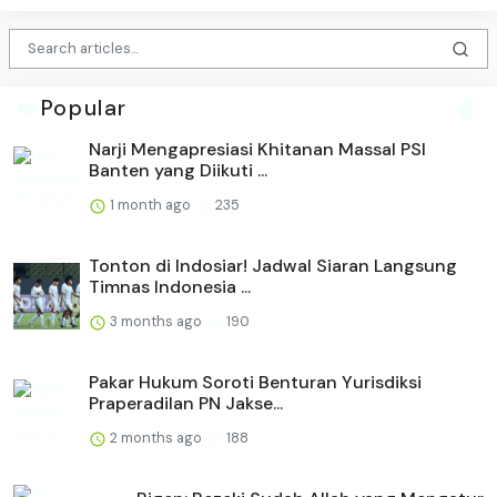
Popular
Narji Mengapresiasi Khitanan Massal PSI
Banten yang Diikuti ...
1 month ago
235
Tonton di Indosiar! Jadwal Siaran Langsung
Timnas Indonesia ...
3 months ago
190
Pakar Hukum Soroti Benturan Yurisdiksi
Praperadilan PN Jakse...
2 months ago
188