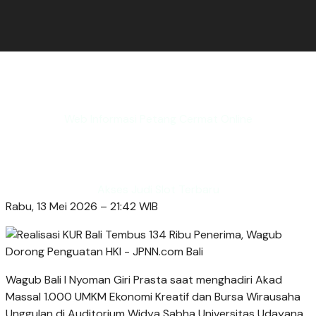
Web Informasi Petang Cermat Online
Akses Judi Slot Terbaru
Rabu, 13 Mei 2026 – 21:42 WIB
Wagub Bali I Nyoman Giri Prasta saat menghadiri Akad
Massal 1.000 UMKM Ekonomi Kreatif dan Bursa Wirausaha
Unggulan di Auditorium Widya Sabha Universitas Udayana