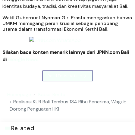
identitas budaya, tradisi, dan kreativitas masyarakat Bali.
Wakil Gubernur I Nyoman Giri Prasta menegaskan bahwa
UMKM memegang peran krusial sebagai penopang
utama dalam transformasi Ekonomi Kerthi Bali.
Silakan baca konten menarik lainnya dari JPNN.com Bali
di
Google News
Read Entire Article
Homepage
Kabar Berita
Realisasi KUR Bali Tembus 134 Ribu Penerima, Wagub
Dorong Penguatan HKI
Related