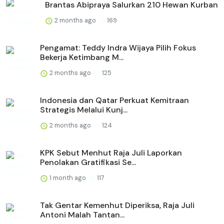
Brantas Abipraya Salurkan 210 Hewan Kurban
2 months ago
169
Pengamat: Teddy Indra Wijaya Pilih Fokus
Bekerja Ketimbang M...
2 months ago
125
Indonesia dan Qatar Perkuat Kemitraan
Strategis Melalui Kunj...
2 months ago
124
KPK Sebut Menhut Raja Juli Laporkan
Penolakan Gratifikasi Se...
1 month ago
117
Tak Gentar Kemenhut Diperiksa, Raja Juli
Antoni Malah Tantan...