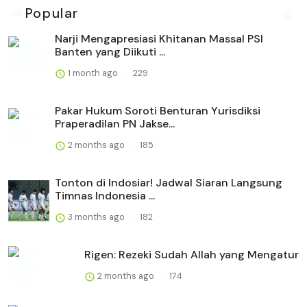
Popular
Narji Mengapresiasi Khitanan Massal PSI
Banten yang Diikuti ...
1 month ago
229
Pakar Hukum Soroti Benturan Yurisdiksi
Praperadilan PN Jakse...
2 months ago
185
Tonton di Indosiar! Jadwal Siaran Langsung
Timnas Indonesia ...
3 months ago
182
Rigen: Rezeki Sudah Allah yang Mengatur
2 months ago
174