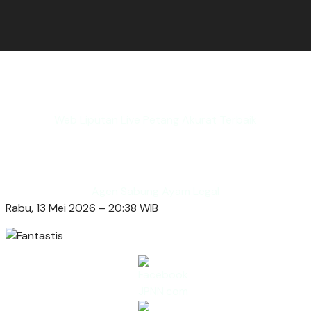
Web Liputan Live Petang Akurat Terbaik
Agen Sabung Ayam Legal
Rabu, 13 Mei 2026 – 20:38 WIB