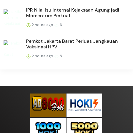
IPR Nilai Isu Internal Kejaksaan Agung jadi
Momentum Perkuat...
2 hours ago
6
Pemkot Jakarta Barat Perluas Jangkauan
Vaksinasi HPV
2 hours ago
5