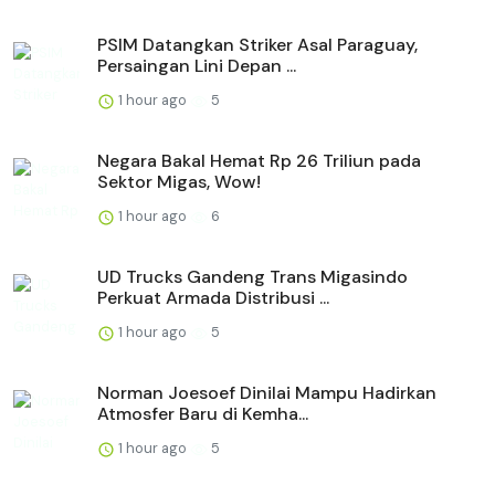
PSIM Datangkan Striker Asal Paraguay,
Persaingan Lini Depan ...
1 hour ago
5
Negara Bakal Hemat Rp 26 Triliun pada
Sektor Migas, Wow!
1 hour ago
6
UD Trucks Gandeng Trans Migasindo
Perkuat Armada Distribusi ...
1 hour ago
5
Norman Joesoef Dinilai Mampu Hadirkan
Atmosfer Baru di Kemha...
1 hour ago
5