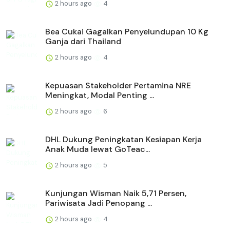
2 hours ago
4
Bea Cukai Gagalkan Penyelundupan 10 Kg
Ganja dari Thailand
2 hours ago
4
Kepuasan Stakeholder Pertamina NRE
Meningkat, Modal Penting ...
2 hours ago
6
DHL Dukung Peningkatan Kesiapan Kerja
Anak Muda lewat GoTeac...
2 hours ago
5
Kunjungan Wisman Naik 5,71 Persen,
Pariwisata Jadi Penopang ...
2 hours ago
4