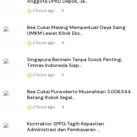
Anggota DPRD Depok, Ja...
2 hours ago
5
Bea Cukai Malang Memperkuat Daya Saing
UMKM Lewat Klinik Eks...
2 hours ago
4
Singapura Bermain Tanpa Sosok Penting,
Timnas Indonesia Siap...
2 hours ago
5
Bea Cukai Purwokerto Musnahkan 3.006.544
Batang Rokok Ilegal...
2 hours ago
4
Kontraktor SPPG Tagih Kepastian
Administrasi dan Pembayaran ...