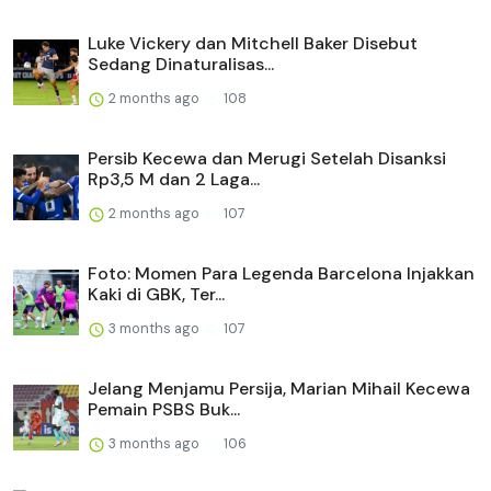
Luke Vickery dan Mitchell Baker Disebut
Sedang Dinaturalisas...
2 months ago
108
Persib Kecewa dan Merugi Setelah Disanksi
Rp3,5 M dan 2 Laga...
2 months ago
107
Foto: Momen Para Legenda Barcelona Injakkan
Kaki di GBK, Ter...
3 months ago
107
Jelang Menjamu Persija, Marian Mihail Kecewa
Pemain PSBS Buk...
3 months ago
106