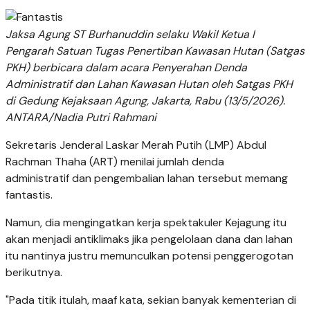
Jaksa Agung ST Burhanuddin selaku Wakil Ketua I
Pengarah Satuan Tugas Penertiban Kawasan Hutan (Satgas
PKH) berbicara dalam acara Penyerahan Denda
Administratif dan Lahan Kawasan Hutan oleh Satgas PKH
di Gedung Kejaksaan Agung, Jakarta, Rabu (13/5/2026).
ANTARA/Nadia Putri Rahmani
Sekretaris Jenderal Laskar Merah Putih (LMP) Abdul
Rachman Thaha (ART) menilai jumlah denda
administratif dan pengembalian lahan tersebut memang
fantastis.
Namun, dia mengingatkan kerja spektakuler Kejagung itu
akan menjadi antiklimaks jika pengelolaan dana dan lahan
itu nantinya justru memunculkan potensi penggerogotan
berikutnya.
"Pada titik itulah, maaf kata, sekian banyak kementerian di