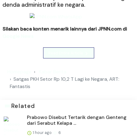
denda administratif ke negara.
Silakan baca konten menarik lainnya dari JPNN.com di
Google News
Read Entire Article
Homepage
Kabar Berita
Satgas PKH Setor Rp 10,2 T Lagi ke Negara, ART:
Fantastis
Related
Prabowo Disebut Tertarik dengan Genteng
dari Serabut Kelapa ...
1 hour ago
6