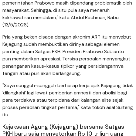
pemerintahan Prabowo masih dipandang problematik oleh
masyarakat. Sehingga, di situ pula saya menaruh
kekhawatiran mendalam," kata Abdul Rachman, Rabu
(13/5/2026).
Pria yang beken disapa dengan akronim ART itu menyebut
Kejagung sudah membuktikan dirinya sebagai elemen
penting dalam Satgas PKH. Presiden Prabowo Subianto
pun memberikan apresiasi. Tersisa persoalan menyangkut
penanganan kasus-kasus tipikor yang persidangannya
tengah atau pun akan berlangsung.
"Saya sungguh-sungguh berharap kerja apik Kejagung tidak
'dilangkahi' lagi lewat pemberian amnesti dan abolisi bagi
para terdakwa atau terpidana dari kalangan elite sejak
proses peradilan tingkat pertama," kata tokoh asal Sulteng
itu.
Kejaksaan Agung (Kejagung) bersama Satgas
PKH baru saja menyetorkan Rp 10 triliun uang