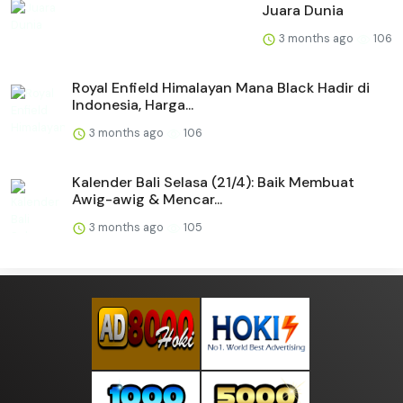
Juara Dunia
3 months ago
106
Royal Enfield Himalayan Mana Black Hadir di
Indonesia, Harga...
3 months ago
106
Kalender Bali Selasa (21/4): Baik Membuat
Awig-awig & Mencar...
3 months ago
105