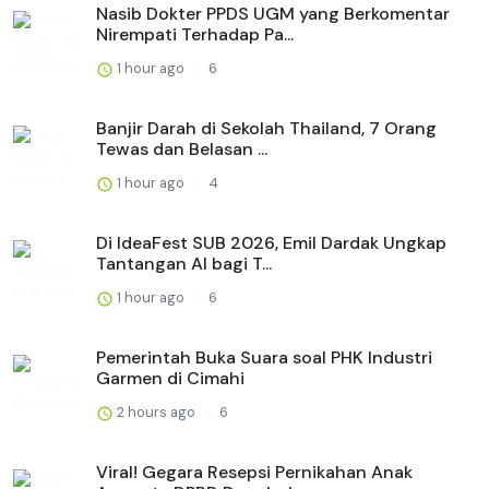
Nasib Dokter PPDS UGM yang Berkomentar
Nirempati Terhadap Pa...
1 hour ago
6
Banjir Darah di Sekolah Thailand, 7 Orang
Tewas dan Belasan ...
1 hour ago
4
Di IdeaFest SUB 2026, Emil Dardak Ungkap
Tantangan AI bagi T...
1 hour ago
6
Pemerintah Buka Suara soal PHK Industri
Garmen di Cimahi
2 hours ago
6
Viral! Gegara Resepsi Pernikahan Anak