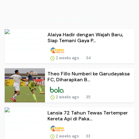
Situs Berita Pagi Tepat
Alaiya Hadir dengan Wajah Baru,
Siap Temani Gaya P...
2 weeks ago
34
Theo Fillo Numberi ke Garudayaksa
FC, Diharapkan B...
2 weeks ago
35
Lansia 72 Tahun Tewas Tertemper
Kereta Api di Paka...
2 weeks ago
33