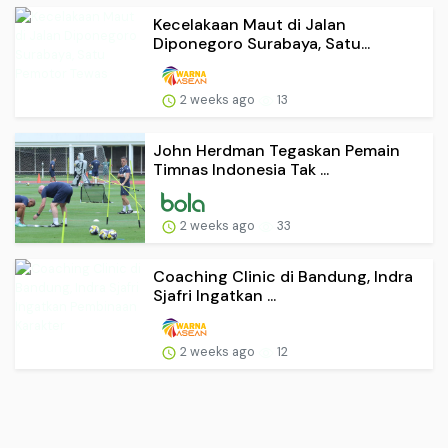
Kecelakaan Maut di Jalan
Diponegoro Surabaya, Satu...
2 weeks ago
13
John Herdman Tegaskan Pemain
Timnas Indonesia Tak ...
2 weeks ago
33
Coaching Clinic di Bandung, Indra
Sjafri Ingatkan ...
2 weeks ago
12