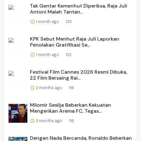
Tak Gentar Kemenhut Diperiksa, Raja Juli
Antoni Malah Tantan...
1 month ago
125
KPK Sebut Menhut Raja Juli Laporkan
Penolakan Gratifikasi Se...
1 month ago
122
Festival Film Cannes 2026 Resmi Dibuka,
22 Film Bersaing Rai...
2 months ago
116
Milomir Seslija Beberkan Kekuatan
Mengerikan Arema FC, Tegas...
3 months ago
116
Dengan Nada Bercanda, Ronaldo Beberkan