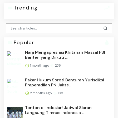
Trending
Popular
Narji Mengapresiasi Khitanan Massal PSI
Banten yang Diikuti ...
1 month ago
236
Pakar Hukum Soroti Benturan Yurisdiksi
Praperadilan PN Jakse...
2 months ago
190
Tonton di Indosiar! Jadwal Siaran
Langsung Timnas Indonesia ...