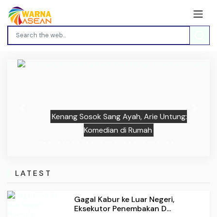
Previous
Next
Kenang Sosok Sang Ayah, Arie Untung:
Komedian di Rumah
LATEST
Gagal Kabur ke Luar Negeri,
Eksekutor Penembakan D...