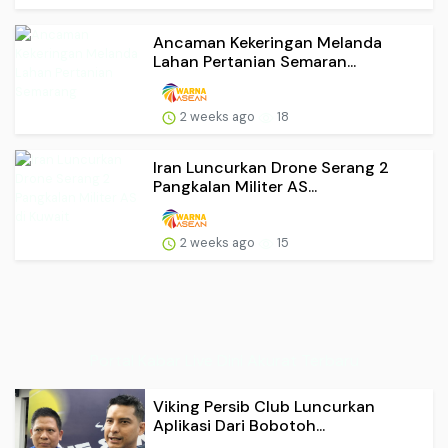
Ancaman Kekeringan Melanda
Lahan Pertanian Semaran...
2 weeks ago
18
Iran Luncurkan Drone Serang 2
Pangkalan Militer AS...
2 weeks ago
15
Portal Kabar Live Dini Akurat Terbaru
Viking Persib Club Luncurkan
Aplikasi Dari Bobotoh...