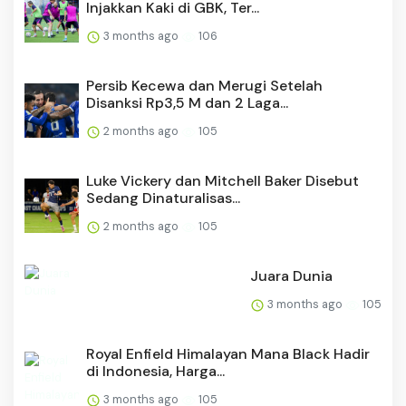
Injakkan Kaki di GBK, Ter...
3 months ago
106
Persib Kecewa dan Merugi Setelah
Disanksi Rp3,5 M dan 2 Laga...
2 months ago
105
Luke Vickery dan Mitchell Baker Disebut
Sedang Dinaturalisas...
2 months ago
105
Juara Dunia
3 months ago
105
Royal Enfield Himalayan Mana Black Hadir
di Indonesia, Harga...
3 months ago
105