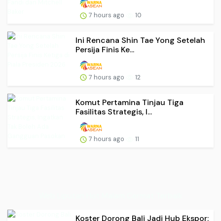
7 hours ago
10
Ini Rencana Shin Tae Yong Setelah
Persija Finis Ke...
7 hours ago
12
Komut Pertamina Tinjau Tiga
Fasilitas Strategis, I...
7 hours ago
11
Web Liputan Hot Malam Cermat Terbaik
Koster Dorong Bali Jadi Hub Ekspor: