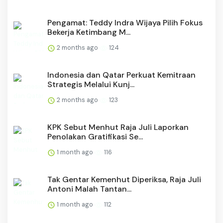
Pengamat: Teddy Indra Wijaya Pilih Fokus
Bekerja Ketimbang M...
2 months ago
124
Indonesia dan Qatar Perkuat Kemitraan
Strategis Melalui Kunj...
2 months ago
123
KPK Sebut Menhut Raja Juli Laporkan
Penolakan Gratifikasi Se...
1 month ago
116
Tak Gentar Kemenhut Diperiksa, Raja Juli
Antoni Malah Tantan...
1 month ago
112