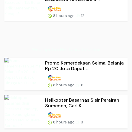
8 hours ago
12
Web Liputan Hot Dini Jitu Online
Promo Kemerdekaan Selma, Belanja
Rp 20 Juta Dapat ...
8 hours ago
6
Helikopter Basarnas Sisir Perairan
Sumenep, Cari K...
8 hours ago
3