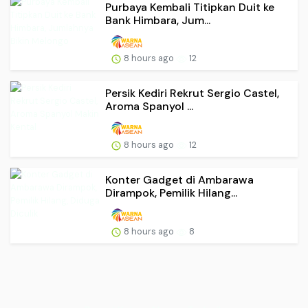
Purbaya Kembali Titipkan Duit ke
Bank Himbara, Jum...
8 hours ago
12
Persik Kediri Rekrut Sergio Castel,
Aroma Spanyol ...
8 hours ago
12
Konter Gadget di Ambarawa
Dirampok, Pemilik Hilang...
8 hours ago
8