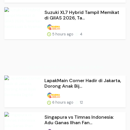
Suzuki XL7 Hybrid Tampil Memikat
di GIIAS 2026, Ta...
5 hours ago
4
Update Berita Live Pagi Tepat Online
LapakMain Corner Hadir di Jakarta,
Dorong Anak Bij...
6 hours ago
12
Singapura vs Timnas Indonesia:
Adu Ganas Ilhan Fan...