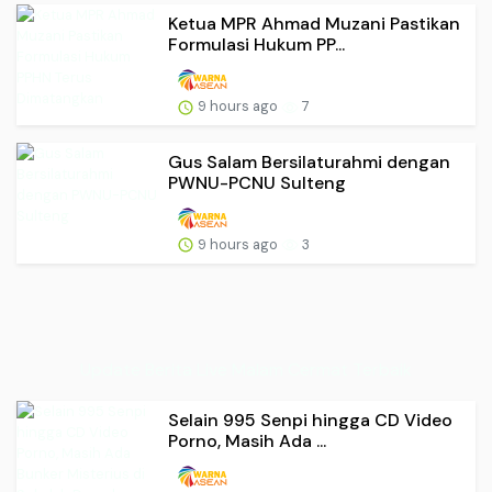
Ketua MPR Ahmad Muzani Pastikan
Formulasi Hukum PP...
9 hours ago
7
Gus Salam Bersilaturahmi dengan
PWNU-PCNU Sulteng
9 hours ago
3
Update Berita Live Malam Cermat Terbaik
Selain 995 Senpi hingga CD Video
Porno, Masih Ada ...