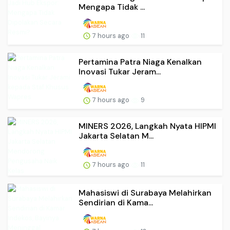
Mengapa Tidak ...
7 hours ago
11
Pertamina Patra Niaga Kenalkan
Inovasi Tukar Jeram...
7 hours ago
9
MINERS 2026, Langkah Nyata HIPMI
Jakarta Selatan M...
7 hours ago
11
Mahasiswi di Surabaya Melahirkan
Sendirian di Kama...