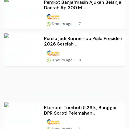
Pemkot Banjarmasin Ajukan Belanja
Daerah Rp 300 M ...
3 hours ago
7
Persib jadi Runner-up Piala Presiden
2026 Setelah ...
3 hours ago
3
Portal Informasi Live Malam Cermat
Ekonomi Tumbuh 5,29%, Banggar
DPR Soroti Pelemahan...
3 hours ago
3