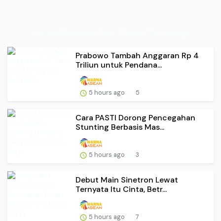
Update Berita Hot Sore Cermat Terpercaya
Prabowo Tambah Anggaran Rp 4
Triliun untuk Pendana...
5 hours ago
5
Cara PASTI Dorong Pencegahan
Stunting Berbasis Mas...
5 hours ago
3
Debut Main Sinetron Lewat
Ternyata Itu Cinta, Betr...
5 hours ago
7