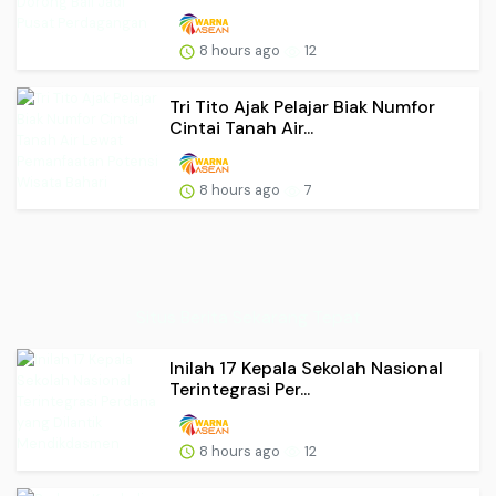
8 hours ago
12
Tri Tito Ajak Pelajar Biak Numfor
Cintai Tanah Air...
8 hours ago
7
Situs Berita Sekarang Tepat
Inilah 17 Kepala Sekolah Nasional
Terintegrasi Per...
8 hours ago
12