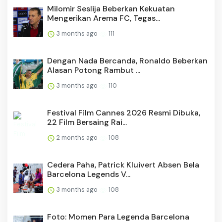
Milomir Seslija Beberkan Kekuatan
Mengerikan Arema FC, Tegas...
3 months ago
111
Dengan Nada Bercanda, Ronaldo Beberkan
Alasan Potong Rambut ...
3 months ago
110
Festival Film Cannes 2026 Resmi Dibuka,
22 Film Bersaing Rai...
2 months ago
108
Cedera Paha, Patrick Kluivert Absen Bela
Barcelona Legends V...
3 months ago
108
Foto: Momen Para Legenda Barcelona