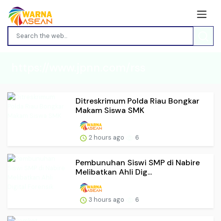
https://www.jpnn.com/rss
Ditreskrimum Polda Riau Bongkar
Makam Siswa SMK
2 hours ago
6
Pembunuhan Siswi SMP di Nabire
Melibatkan Ahli Dig...
3 hours ago
6