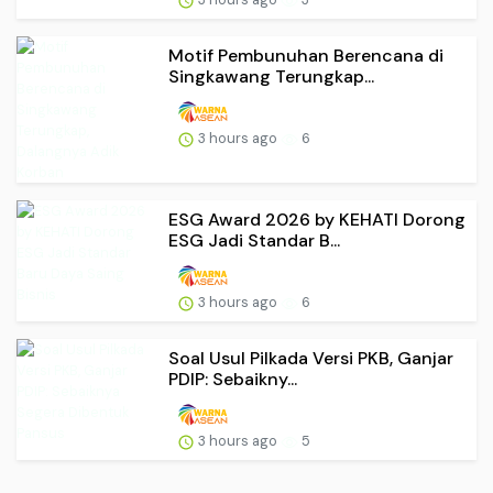
Motif Pembunuhan Berencana di
Singkawang Terungkap...
3 hours ago
6
ESG Award 2026 by KEHATI Dorong
ESG Jadi Standar B...
3 hours ago
6
Soal Usul Pilkada Versi PKB, Ganjar
PDIP: Sebaikny...
3 hours ago
5