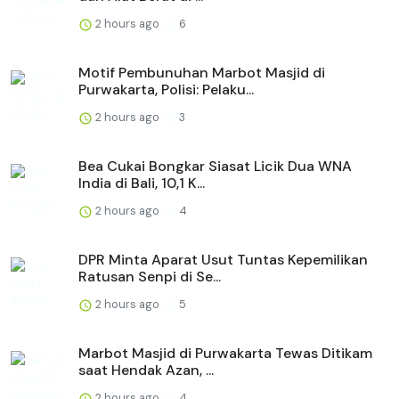
2 hours ago
6
Motif Pembunuhan Marbot Masjid di
Purwakarta, Polisi: Pelaku...
2 hours ago
3
Bea Cukai Bongkar Siasat Licik Dua WNA
India di Bali, 10,1 K...
2 hours ago
4
DPR Minta Aparat Usut Tuntas Kepemilikan
Ratusan Senpi di Se...
2 hours ago
5
Marbot Masjid di Purwakarta Tewas Ditikam
saat Hendak Azan, ...
2 hours ago
4