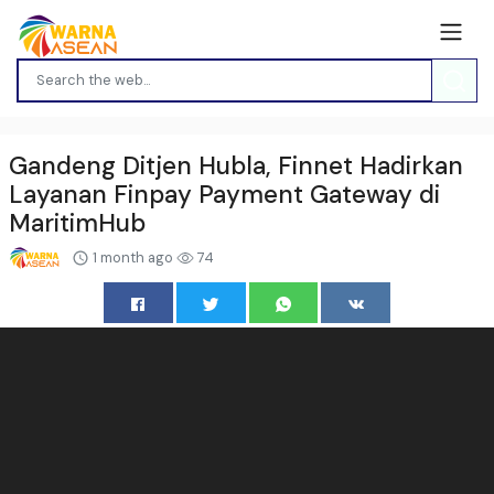
Gandeng Ditjen Hubla, Finnet Hadirkan
Layanan Finpay Payment Gateway di
MaritimHub
1 month ago
74