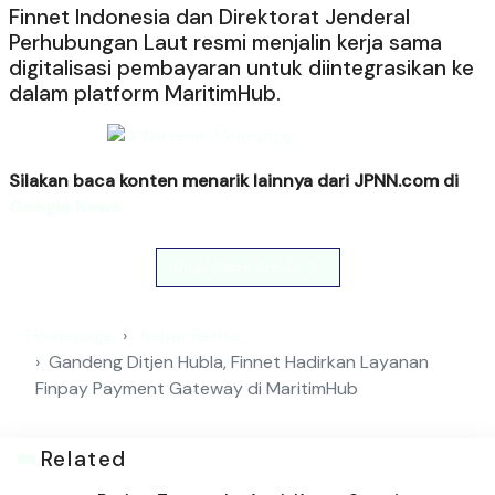
Finnet Indonesia dan Direktorat Jenderal
Perhubungan Laut resmi menjalin kerja sama
digitalisasi pembayaran untuk diintegrasikan ke
dalam platform MaritimHub.
Silakan baca konten menarik lainnya dari JPNN.com di
Google News
Read Entire Article
Homepage
Kabar Berita
Gandeng Ditjen Hubla, Finnet Hadirkan Layanan
Finpay Payment Gateway di MaritimHub
Related