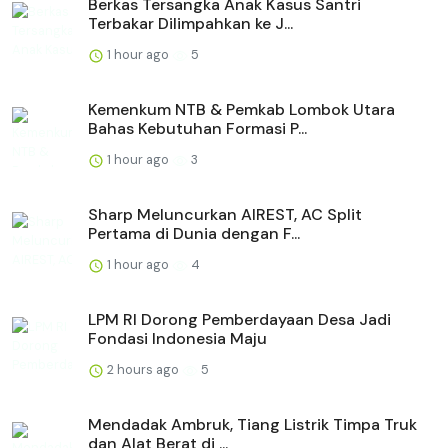
Berkas Tersangka Anak Kasus Santri
Terbakar Dilimpahkan ke J...
1 hour ago
5
Kemenkum NTB & Pemkab Lombok Utara
Bahas Kebutuhan Formasi P...
1 hour ago
3
Sharp Meluncurkan AIREST, AC Split
Pertama di Dunia dengan F...
1 hour ago
4
LPM RI Dorong Pemberdayaan Desa Jadi
Fondasi Indonesia Maju
2 hours ago
5
Mendadak Ambruk, Tiang Listrik Timpa Truk
dan Alat Berat di ...