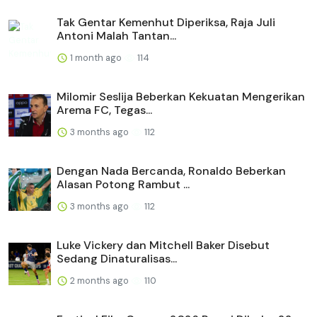
Tak Gentar Kemenhut Diperiksa, Raja Juli
Antoni Malah Tantan...
1 month ago
114
Milomir Seslija Beberkan Kekuatan Mengerikan
Arema FC, Tegas...
3 months ago
112
Dengan Nada Bercanda, Ronaldo Beberkan
Alasan Potong Rambut ...
3 months ago
112
Luke Vickery dan Mitchell Baker Disebut
Sedang Dinaturalisas...
2 months ago
110