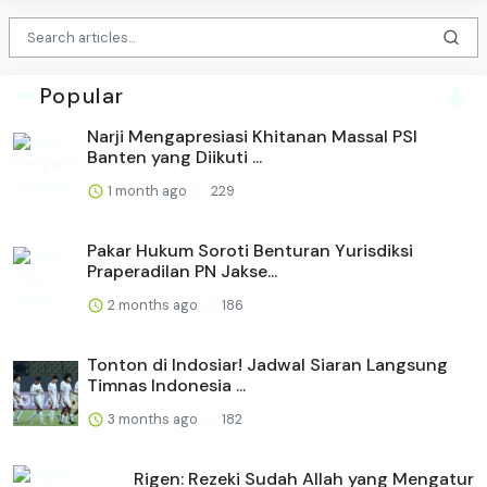
Popular
Narji Mengapresiasi Khitanan Massal PSI
Banten yang Diikuti ...
1 month ago
229
Pakar Hukum Soroti Benturan Yurisdiksi
Praperadilan PN Jakse...
2 months ago
186
Tonton di Indosiar! Jadwal Siaran Langsung
Timnas Indonesia ...
3 months ago
182
Rigen: Rezeki Sudah Allah yang Mengatur