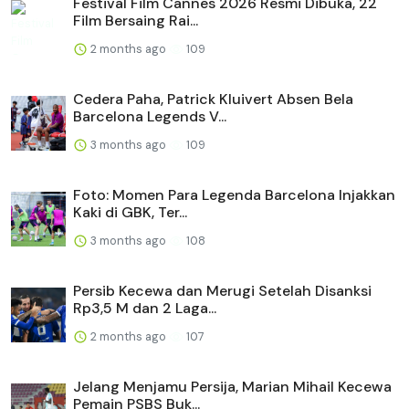
Festival Film Cannes 2026 Resmi Dibuka, 22
Film Bersaing Rai...
2 months ago
109
Cedera Paha, Patrick Kluivert Absen Bela
Barcelona Legends V...
3 months ago
109
Foto: Momen Para Legenda Barcelona Injakkan
Kaki di GBK, Ter...
3 months ago
108
Persib Kecewa dan Merugi Setelah Disanksi
Rp3,5 M dan 2 Laga...
2 months ago
107
Jelang Menjamu Persija, Marian Mihail Kecewa
Pemain PSBS Buk...