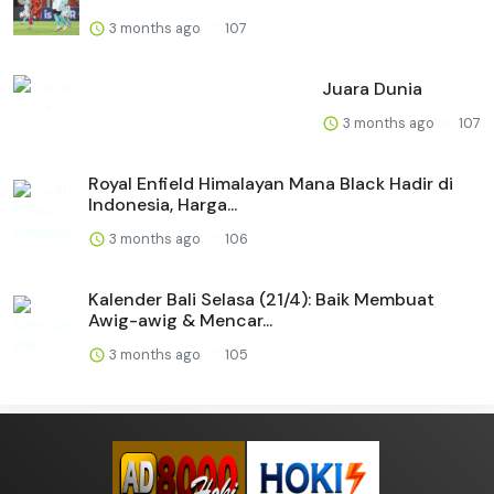
3 months ago
107
Juara Dunia
3 months ago
107
Royal Enfield Himalayan Mana Black Hadir di
Indonesia, Harga...
3 months ago
106
Kalender Bali Selasa (21/4): Baik Membuat
Awig-awig & Mencar...
3 months ago
105