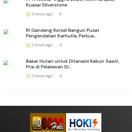
Kuasai Silverstone
2 hours ago
5
RI Gandeng Korsel Bangun Pusat
Pengendalian Karhutla, Perkua...
2 hours ago
4
Bakar Hutan untuk Ditanami Kebun Sawit,
Pria di Pelalawan Di...
2 hours ago
4