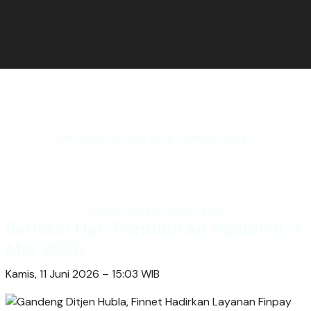
Web Informasi Live Sore Cermat Terbaru
Daftar Sabung Ayam Resmi
Refleksi Hari Pendidikan Nasional, 2
Mei 2026
Kamis, 11 Juni 2026 – 15:03 WIB