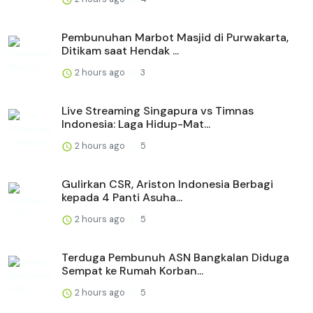
Pembunuhan Marbot Masjid di Purwakarta,
Ditikam saat Hendak ...
2 hours ago
3
Live Streaming Singapura vs Timnas
Indonesia: Laga Hidup-Mat...
2 hours ago
5
Gulirkan CSR, Ariston Indonesia Berbagi
kepada 4 Panti Asuha...
2 hours ago
5
Terduga Pembunuh ASN Bangkalan Diduga
Sempat ke Rumah Korban...
2 hours ago
5