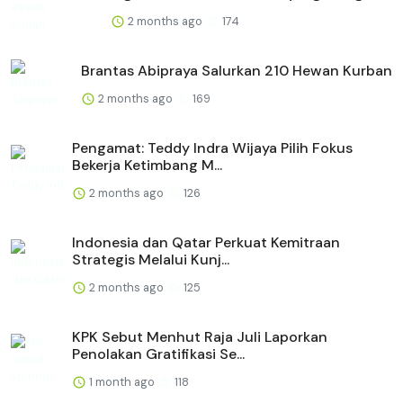
2 months ago
174
Brantas Abipraya Salurkan 210 Hewan Kurban
2 months ago
169
Pengamat: Teddy Indra Wijaya Pilih Fokus
Bekerja Ketimbang M...
2 months ago
126
Indonesia dan Qatar Perkuat Kemitraan
Strategis Melalui Kunj...
2 months ago
125
KPK Sebut Menhut Raja Juli Laporkan
Penolakan Gratifikasi Se...
1 month ago
118