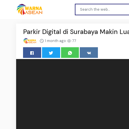
Parkir Digital di Surabaya Makin L
1 month ago
77