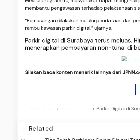
Melalui program itu, masyarakat dapat mengenali pe
membantu pengawasan terhadap pelaksanaan siste
“Pemasangan dilakukan melalui pendataan dan pem
rambu kawasan parkir digital,” ujarnya.
Parkir digital di Surabaya terus meluas. 
menerapkan pembayaran non-tunai di ber
Silakan baca konten menarik lainnya dari JPNN.
Homepage
Kabar Berita
Parkir Digital di S
Related