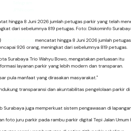
at hingga 8 Juni 2026 jumlah petugas parkir yang telah me
gkat dari sebelumnya 819 petugas. Foto: Diskominfo Surabay
b)
Kota Surabaya
mencatat hingga 8 Juni 2026 jumlah petugas 
capai 926 orang, meningkat dari sebelumnya 819 petugas.
Kota Surabaya Trio Wahyu Bowo, mengatakan perluasan itu
rmasi layanan parkir yang lebih modern dan transparan.
esar pula manfaat yang dirasakan masyarakat."
ndukung transparansi dan akuntabilitas pengelolaan parkir di
shub Surabaya juga memperkuat sistem pengawasan di lapangan
n foto juru parkir pada rambu parkir digital Tepi Jalan Umum 