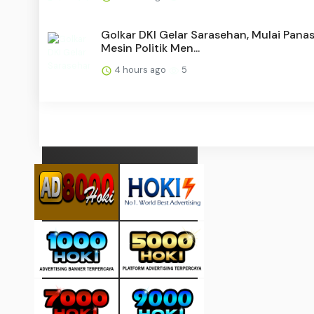
Golkar DKI Gelar Sarasehan, Mulai Pana
Mesin Politik Men...
4 hours ago
5