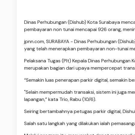
Dinas Perhubungan (Dishub) Kota Surabaya mencat
pembayaran non tunai mencapai 926 orang, menin
jpnn.com
, SURABAYA - Dinas Perhubungan (Dishu
yang telah menerapkan pembayaran non-tunai men
Pelaksana Tugas (Plt) Kepala Dinas Perhubungan 
merupakan bagian dari upaya mempercepat transfo
“Semakin luas penerapan parkir digital, semakin b
"Selain mempermudah transaksi, sistem ini juga me
lapangan,” kata Trio, Rabu (10/6).
Seiring bertambahnya petugas parkir digital, Di
Salah satu langkah yang dilakukan ialah pemasanga