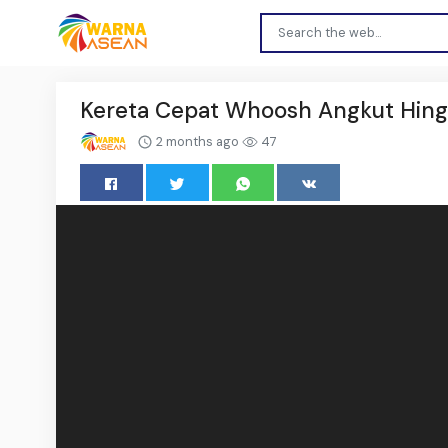
Kereta Cepat Whoosh Angkut Hing
2 months ago
47