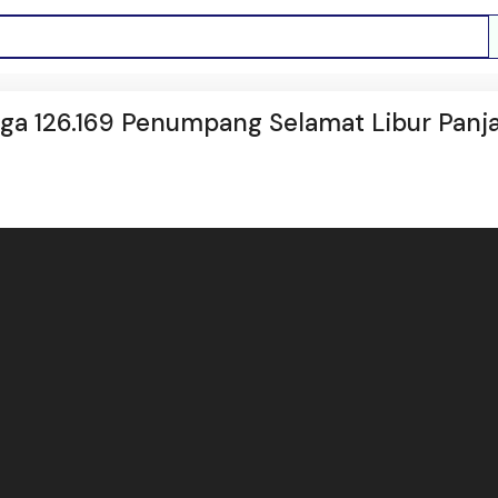
ga 126.169 Penumpang Selamat Libur Panj