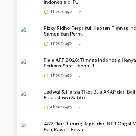
Indonesia di P...
4 hours ago
5
Rizky Ridho Terpukul, Kapten Timnas In
Sampaikan Perm...
4 hours ago
2
Piala AFF 2026: Timnas Indonesia Hanya
Perkasa Saat Hadapi T...
4 hours ago
3
Jadwal & Harga Tiket Bus AKAP dari Bali
Pulau Jawa Sabtu ...
4 hours ago
2
482 Ekor Burung Ilegal dari NTB Gagal 
Bali, Rawan Bawa...