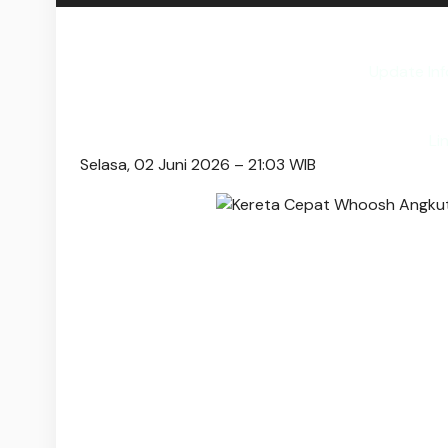
Update In
Li
Selasa, 02 Juni 2026 – 21:03 WIB