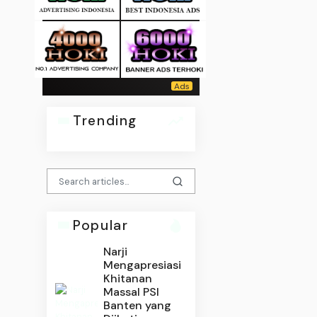
Trending
Popular
Narji
Mengapresiasi
Khitanan
Massal PSI
Banten yang