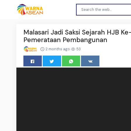
Malasari Jadi Saksi Sejarah HJB 
Pemerataan Pembangunan
2 months ago
53