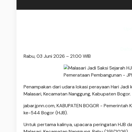
Upd
Daft
Rabu, 03 Juni 2026 – 21:00 WIB
Penampakan dari udara lokasi perayaan Hari Jadi
Malasari, Kecamatan Nanggung, Kabupaten Bogor.
jabar.jpnn.com
, KABUPATEN BOGOR - Pemerintah Ka
ke-544 Bogor (HJB).
Untuk pertama kalinya, upacara peringatan HJB da
Malasari, Kecamatan Nanggung, Rabu (3/6/2026).