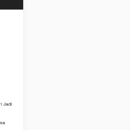
i Jadi
esa