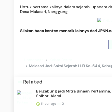
Untuk pertama kalinya dalam sejarah, upacara da
Desa Malasari, Nanggung
Silakan baca konten menarik lainnya dari JPNN.
Homepage
Kabar Berita
Malasari Jadi Saksi Sejarah HJB Ke-544, K
Related
Bergabung jadi Mitra Binaan Pertamina, 
Shibori Alami ...
1 hour ago
0