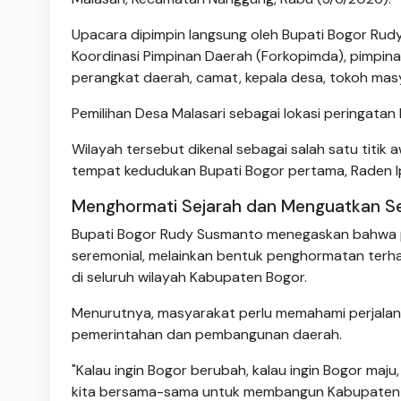
Upacara dipimpin langsung oleh Bupati Bogor Rudy
Koordinasi Pimpinan Daerah (Forkopimda), pimpin
perangkat daerah, camat, kepala desa, tokoh masy
Pemilihan Desa Malasari sebagai lokasi peringatan
Wilayah tersebut dikenal sebagai salah satu titi
tempat kedudukan Bupati Bogor pertama, Raden 
Menghormati Sejarah dan Menguatkan 
Bupati Bogor Rudy Susmanto menegaskan bahwa pe
seremonial, melainkan bentuk penghormatan ter
di seluruh wilayah Kabupaten Bogor.
Menurutnya, masyarakat perlu memahami perjalan
pemerintahan dan pembangunan daerah.
"Kalau ingin Bogor berubah, kalau ingin Bogor maju
kita bersama-sama untuk membangun Kabupaten 