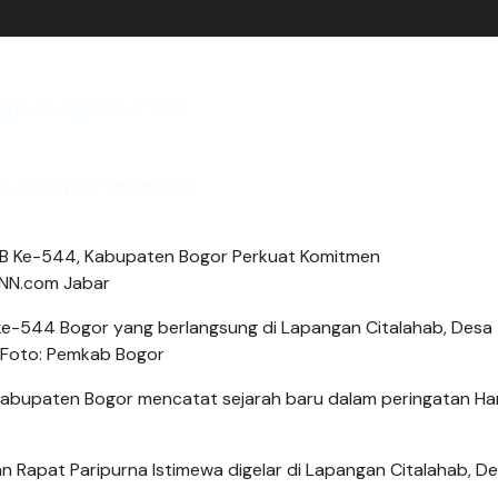
ate Liputan News Viral
ar Judi Ayam Terpercaya
 ke-544 Bogor yang berlangsung di Lapangan Citalahab, Desa
 Foto: Pemkab Bogor
bupaten Bogor mencatat sejarah baru dalam peringatan Har
n Rapat Paripurna Istimewa digelar di Lapangan Citalahab, D