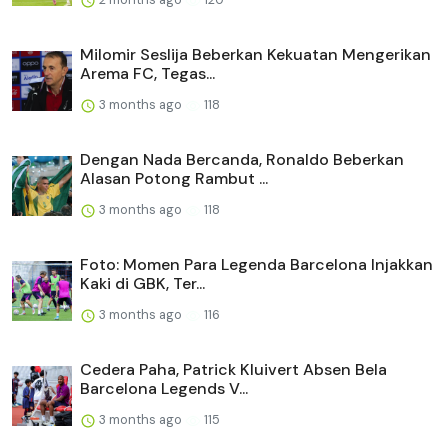
Milomir Seslija Beberkan Kekuatan Mengerikan
Arema FC, Tegas...
3 months ago
118
Dengan Nada Bercanda, Ronaldo Beberkan
Alasan Potong Rambut ...
3 months ago
118
Foto: Momen Para Legenda Barcelona Injakkan
Kaki di GBK, Ter...
3 months ago
116
Cedera Paha, Patrick Kluivert Absen Bela
Barcelona Legends V...
3 months ago
115