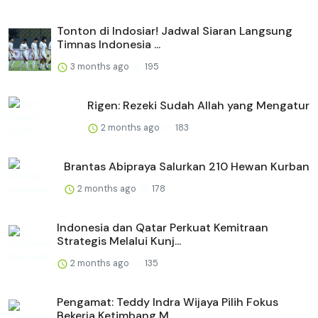
Tonton di Indosiar! Jadwal Siaran Langsung
Timnas Indonesia ...
3 months ago
195
Rigen: Rezeki Sudah Allah yang Mengatur
2 months ago
183
Brantas Abipraya Salurkan 210 Hewan Kurban
2 months ago
178
Indonesia dan Qatar Perkuat Kemitraan
Strategis Melalui Kunj...
2 months ago
135
Pengamat: Teddy Indra Wijaya Pilih Fokus
Bekerja Ketimbang M...