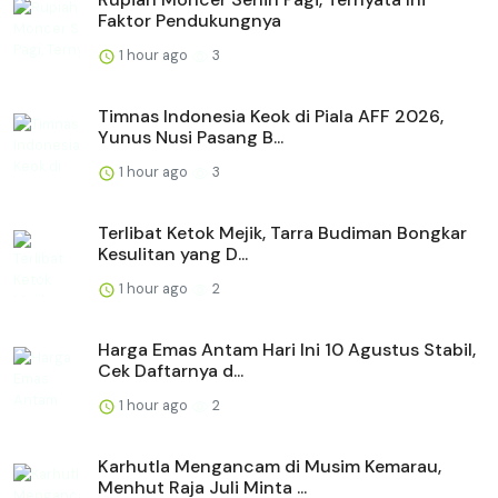
Faktor Pendukungnya
1 hour ago
3
Timnas Indonesia Keok di Piala AFF 2026,
Yunus Nusi Pasang B...
1 hour ago
3
Terlibat Ketok Mejik, Tarra Budiman Bongkar
Kesulitan yang D...
1 hour ago
2
Harga Emas Antam Hari Ini 10 Agustus Stabil,
Cek Daftarnya d...
1 hour ago
2
Karhutla Mengancam di Musim Kemarau,
Menhut Raja Juli Minta ...