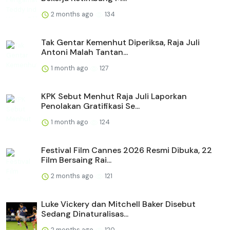
2 months ago
134
Tak Gentar Kemenhut Diperiksa, Raja Juli
Antoni Malah Tantan...
1 month ago
127
KPK Sebut Menhut Raja Juli Laporkan
Penolakan Gratifikasi Se...
1 month ago
124
Festival Film Cannes 2026 Resmi Dibuka, 22
Film Bersaing Rai...
2 months ago
121
Luke Vickery dan Mitchell Baker Disebut
Sedang Dinaturalisas...
2 months ago
120