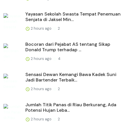
Yayasan Sekolah Swasta Tempat Penemuan
Senjata di Jaksel Min...
2 hours ago
2
Bocoran dari Pejabat AS tentang Sikap
Donald Trump terhadap ...
2 hours ago
4
Sensasi Dewan Kemangi Bawa Kadek Suni
Jadi Bartender Terbaik...
2 hours ago
2
Jumlah Titik Panas di Riau Berkurang, Ada
Potensi Hujan Leba...
2 hours ago
2