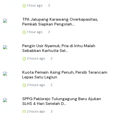
1 hour ago
3
TPA Jalupang Karawang Overkapasitas,
Pemkab Siapkan Pengolah...
1 hour ago
3
Pengin Usir Nyamuk, Pria di Inhu Malah
Sebabkan Karhutla Sel...
2 hours ago
2
Kuota Pemain Asing Penuh, Persib Terancam
Lepas Satu Legiun
2 hours ago
2
SPPG Pakisrejo Tulungagung Baru Ajukan
SLHS 4 Hari Setelah D...
2 hours ago
3