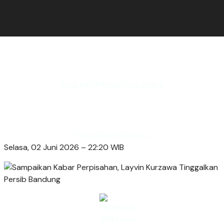
Situs Info Petang Viral Online
Situs Game Terbaru
Selasa, 02 Juni 2026 – 22:20 WIB