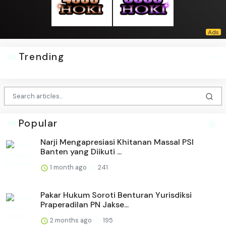
Trending
Popular
Narji Mengapresiasi Khitanan Massal PSI
Banten yang Diikuti ...
1 month ago
241
Pakar Hukum Soroti Benturan Yurisdiksi
Praperadilan PN Jakse...
2 months ago
195