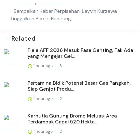
Homepage
Kabar Berita
Sampaikan Kabar Perpisahan, Layvin Kurzawa
Tinggalkan Persib Bandung
Related
Piala AFF 2026 Masuk Fase Genting, Tak Ada
yang Mengejar Gel...
1 hour ago
3
Pertamina Bidik Potensi Besar Gas Pangkah,
Siap Genjot Produ...
1 hour ago
2
Karhutla Gunung Bromo Meluas, Area
Terdampak Capai 520 Hekta...
1 hour ago
2