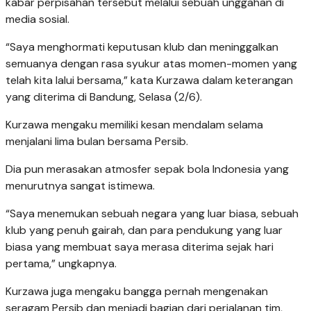
kabar perpisahan tersebut melalui sebuah unggahan di
media sosial.
“Saya menghormati keputusan klub dan meninggalkan
semuanya dengan rasa syukur atas momen-momen yang
telah kita lalui bersama,” kata Kurzawa dalam keterangan
yang diterima di Bandung, Selasa (2/6).
Kurzawa mengaku memiliki kesan mendalam selama
menjalani lima bulan bersama Persib.
Dia pun merasakan atmosfer sepak bola Indonesia yang
menurutnya sangat istimewa.
“Saya menemukan sebuah negara yang luar biasa, sebuah
klub yang penuh gairah, dan para pendukung yang luar
biasa yang membuat saya merasa diterima sejak hari
pertama,” ungkapnya.
Kurzawa juga mengaku bangga pernah mengenakan
seragam Persib dan menjadi bagian dari perjalanan tim,