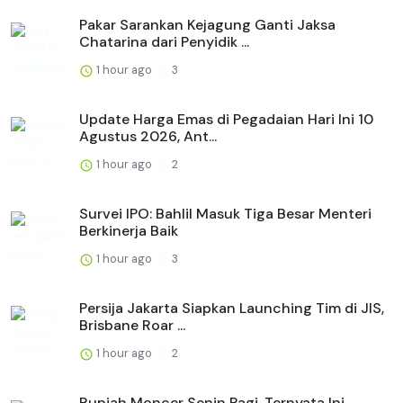
Pakar Sarankan Kejagung Ganti Jaksa
Chatarina dari Penyidik ...
1 hour ago
3
Update Harga Emas di Pegadaian Hari Ini 10
Agustus 2026, Ant...
1 hour ago
2
Survei IPO: Bahlil Masuk Tiga Besar Menteri
Berkinerja Baik
1 hour ago
3
Persija Jakarta Siapkan Launching Tim di JIS,
Brisbane Roar ...
1 hour ago
2
Rupiah Moncer Senin Pagi, Ternyata Ini