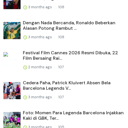
3 months ago
108
Dengan Nada Bercanda, Ronaldo Beberkan
Alasan Potong Rambut ...
3 months ago
108
Festival Film Cannes 2026 Resmi Dibuka, 22
Film Bersaing Rai...
2 months ago
107
Cedera Paha, Patrick Kluivert Absen Bela
Barcelona Legends V...
3 months ago
107
Foto: Momen Para Legenda Barcelona Injakkan
Kaki di GBK, Ter...
3 months ago
105