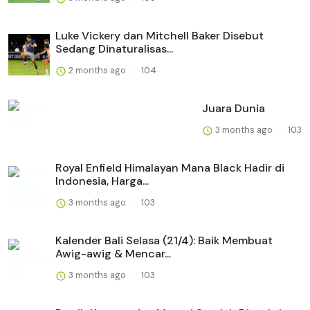
Luke Vickery dan Mitchell Baker Disebut
Sedang Dinaturalisas...
2 months ago
104
Juara Dunia
3 months ago
103
Royal Enfield Himalayan Mana Black Hadir di
Indonesia, Harga...
3 months ago
103
Kalender Bali Selasa (21/4): Baik Membuat
Awig-awig & Mencar...
3 months ago
103