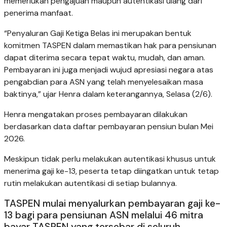
memerlukan pengajuan maupun autentikasi ulang dari
penerima manfaat.
“Penyaluran Gaji Ketiga Belas ini merupakan bentuk
komitmen TASPEN dalam memastikan hak para pensiunan
dapat diterima secara tepat waktu, mudah, dan aman.
Pembayaran ini juga menjadi wujud apresiasi negara atas
pengabdian para ASN yang telah menyelesaikan masa
baktinya,” ujar Henra dalam keterangannya, Selasa (2/6).
Henra mengatakan proses pembayaran dilakukan
berdasarkan data daftar pembayaran pensiun bulan Mei
2026.
Meskipun tidak perlu melakukan autentikasi khusus untuk
menerima gaji ke-13, peserta tetap diingatkan untuk tetap
rutin melakukan autentikasi di setiap bulannya.
TASPEN mulai menyalurkan pembayaran gaji ke-
13 bagi para pensiunan ASN melalui 46 mitra
bayar TASPEN yang tersebar di seluruh