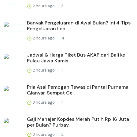
2 hours ago
3
Banyak Pengeluaran di Awal Bulan? Ini 4 Tips
Pengeluaran Leb...
2 hours ago
4
Jadwal & Harga Tiket Bus AKAP dari Bali ke
Pulau Jawa Kamis ...
2 hours ago
1
Pria Asal Pemogan Tewas di Pantai Purnama
Gianyar, Sempat Ce...
3 hours ago
1
Gaji Manajer Kopdes Merah Putih Rp 16 Juta
per Bulan? Purbay...
3 hours ago
2