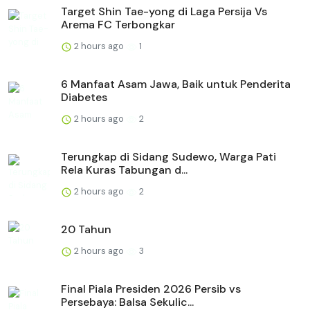
Target Shin Tae-yong di Laga Persija Vs
Arema FC Terbongkar
2 hours ago
1
6 Manfaat Asam Jawa, Baik untuk Penderita
Diabetes
2 hours ago
2
Terungkap di Sidang Sudewo, Warga Pati
Rela Kuras Tabungan d...
2 hours ago
2
20 Tahun
2 hours ago
3
Final Piala Presiden 2026 Persib vs
Persebaya: Balsa Sekulic...