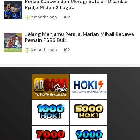
Persib Kecewa dan Merugi Setelah Disanksi
Rp3,5 M dan 2 Laga...
2 months ago
102
Jelang Menjamu Persija, Marian Mihail Kecewa
Pemain PSBS Buk...
3 months ago
102