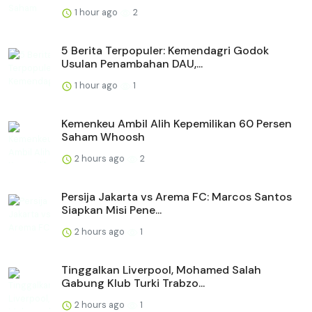
1 hour ago
2
5 Berita Terpopuler: Kemendagri Godok
Usulan Penambahan DAU,...
1 hour ago
1
Kemenkeu Ambil Alih Kepemilikan 60 Persen
Saham Whoosh
2 hours ago
2
Persija Jakarta vs Arema FC: Marcos Santos
Siapkan Misi Pene...
2 hours ago
1
Tinggalkan Liverpool, Mohamed Salah
Gabung Klub Turki Trabzo...
2 hours ago
1