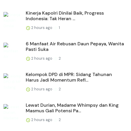
Kinerja Kapolri Dinilai Baik, Progress
Indonesia: Tak Heran ...
2 hours ago
1
6 Manfaat Air Rebusan Daun Pepaya, Wanita
Pasti Suka
2 hours ago
2
Kelompok DPD di MPR: Sidang Tahunan
Harus Jadi Momentum Refl...
2 hours ago
2
Lewat Durian, Madame Whimpsy dan King
Masmus Gali Potensi Pa...
2 hours ago
2