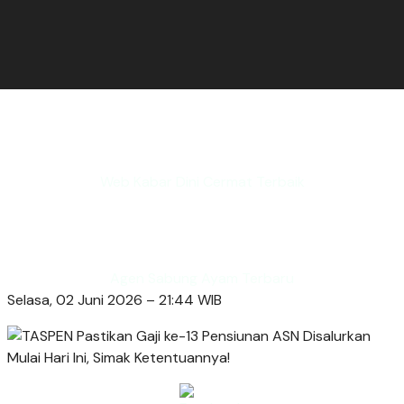
Web Kabar Dini Cermat Terbaik
Agen Sabung Ayam Terbaru
Selasa, 02 Juni 2026 – 21:44 WIB