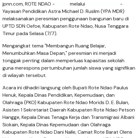
jpnn.com
, ROTE NDAO -
Astra
melalui
Yayasan Astra
-
Yayasan Pendidikan Astra Michael D. Ruslim (YPA MDR)
melaksanakan peresmian penggunaan bangunan baru di
UPTD SDN Oefoe, Kabupaten Rote Ndao, Nusa Tenggara
Timur pada Selasa (7/7).
Mengangkat tema "Membangun Ruang Belajar,
Menumbuhkan Masa Depan," peresmian ini menjadi
tonggak penting dalam memperluas kapasitas sekolah
guna merespons pertumbuhan jumlah siswa yang signifikan
di wilayah tersebut.
Acara ini dihadiri langsung oleh Bupati Rote Ndao Paulus
Henuk, Kepala Dinas Pendidikan, Kepemudaan, dan
Olahraga (PKO) Kabupaten Rote Ndao Morids D. E. Bulan,
Asisten 1 Sekretariat Daerah Kabupaten Rote Ndao Petson
Hangge, Kepala Dinas Tenaga Kerja dan Transmigrasi Albani
Siokain, Kepala Dinas Kepemudaan dan Olahraga
Kabupaten Rote Ndao Dani Nalle, Camat Rote Barat Olens