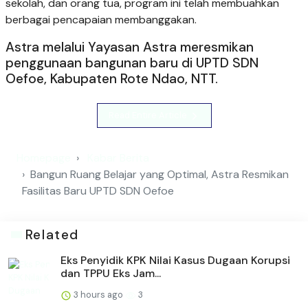
sekolah, dan orang tua, program ini telah membuahkan
berbagai pencapaian membanggakan.
Astra melalui Yayasan Astra meresmikan
penggunaan bangunan baru di UPTD SDN
Oefoe, Kabupaten Rote Ndao, NTT.
Read Entire Article
Homepage
Kabar Berita
Bangun Ruang Belajar yang Optimal, Astra Resmikan
Fasilitas Baru UPTD SDN Oefoe
Related
Eks Penyidik KPK Nilai Kasus Dugaan Korupsi
dan TPPU Eks Jam...
3 hours ago
3