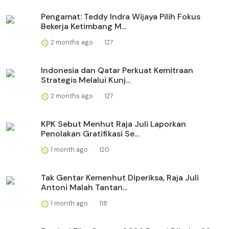
Pengamat: Teddy Indra Wijaya Pilih Fokus
Bekerja Ketimbang M...
2 months ago
127
Indonesia dan Qatar Perkuat Kemitraan
Strategis Melalui Kunj...
2 months ago
127
KPK Sebut Menhut Raja Juli Laporkan
Penolakan Gratifikasi Se...
1 month ago
120
Tak Gentar Kemenhut Diperiksa, Raja Juli
Antoni Malah Tantan...
1 month ago
118