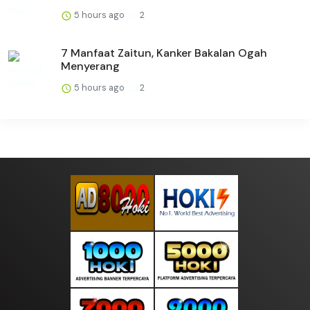
5 hours ago
2
7 Manfaat Zaitun, Kanker Bakalan Ogah
Menyerang
5 hours ago
2