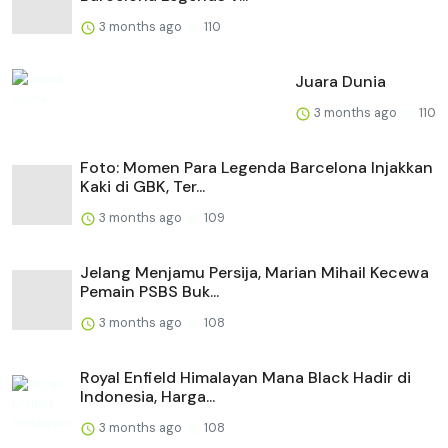
3 months ago
110
Juara Dunia
3 months ago
110
Foto: Momen Para Legenda Barcelona Injakkan
Kaki di GBK, Ter...
3 months ago
109
Jelang Menjamu Persija, Marian Mihail Kecewa
Pemain PSBS Buk...
3 months ago
108
Royal Enfield Himalayan Mana Black Hadir di
Indonesia, Harga...
3 months ago
108