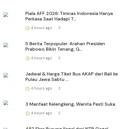
Piala AFF 2026: Timnas Indonesia Hanya
Perkasa Saat Hadapi T...
4 hours ago
3
5 Berita Terpopuler: Arahan Presiden
Prabowo Bikin Tenang, G...
4 hours ago
3
Jadwal & Harga Tiket Bus AKAP dari Bali ke
Pulau Jawa Sabtu ...
4 hours ago
2
3 Manfaat Kelengkeng, Wanita Pasti Suka
4 hours ago
2
482 Ekor Burung Ilegal dari NTB Gagal