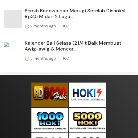
Persib Kecewa dan Merugi Setelah Disanksi
Rp3,5 M dan 2 Laga...
2 months ago
107
Kalender Bali Selasa (21/4): Baik Membuat
Awig-awig & Mencar...
3 months ago
107