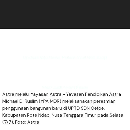
Update Info News Malam Viral Non Stop
Main Judi Ayam Resmi
Astra melalui Yayasan Astra - Yayasan Pendidikan Astra
Michael D. Ruslim (YPA MDR) melaksanakan peresmian
penggunaan bangunan baru di UPTD SDN Oefoe,
Kabupaten Rote Ndao, Nusa Tenggara Timur pada Selasa
(7/7). Foto: Astra