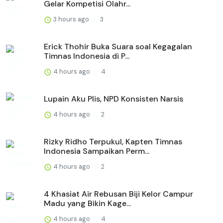
Gelar Kompetisi Olahr...
3 hours ago
3
Erick Thohir Buka Suara soal Kegagalan
Timnas Indonesia di P...
4 hours ago
4
Lupain Aku Plis, NPD Konsisten Narsis
4 hours ago
2
Rizky Ridho Terpukul, Kapten Timnas
Indonesia Sampaikan Perm...
4 hours ago
2
4 Khasiat Air Rebusan Biji Kelor Campur
Madu yang Bikin Kage...
4 hours ago
4