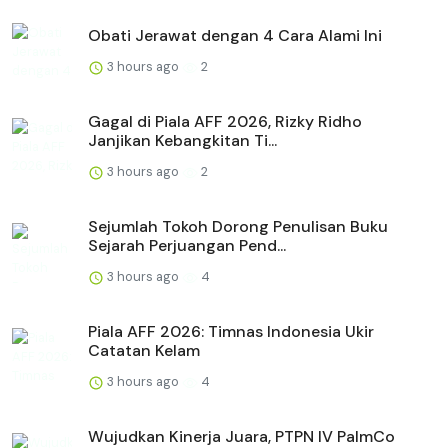
Obati Jerawat dengan 4 Cara Alami Ini
3 hours ago
2
Gagal di Piala AFF 2026, Rizky Ridho
Janjikan Kebangkitan Ti...
3 hours ago
2
Sejumlah Tokoh Dorong Penulisan Buku
Sejarah Perjuangan Pend...
3 hours ago
4
Piala AFF 2026: Timnas Indonesia Ukir
Catatan Kelam
3 hours ago
4
Wujudkan Kinerja Juara, PTPN IV PalmCo