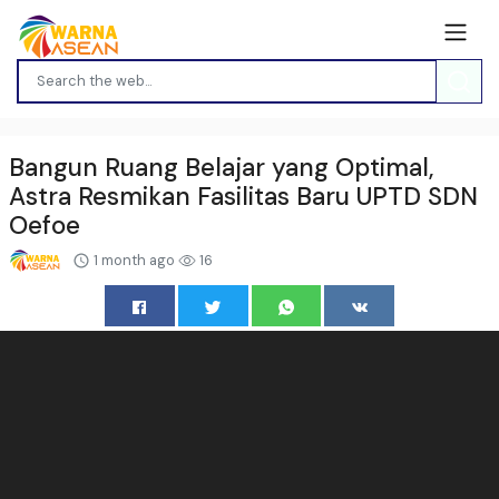
Bangun Ruang Belajar yang Optimal,
Astra Resmikan Fasilitas Baru UPTD SDN
Oefoe
1 month ago
16