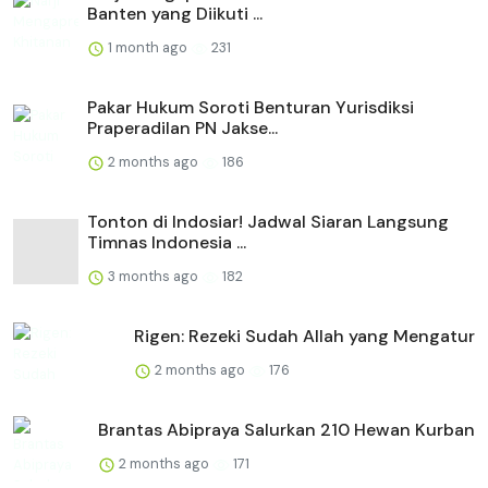
Banten yang Diikuti ...
1 month ago
231
Pakar Hukum Soroti Benturan Yurisdiksi
Praperadilan PN Jakse...
2 months ago
186
Tonton di Indosiar! Jadwal Siaran Langsung
Timnas Indonesia ...
3 months ago
182
Rigen: Rezeki Sudah Allah yang Mengatur
2 months ago
176
Brantas Abipraya Salurkan 210 Hewan Kurban
2 months ago
171