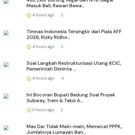
Masuk Bali, Rawan Bawa...
4 hours ago
2
Timnas Indonesia Tersingkir dari Piala AFF
2026, Rizky Ridho...
4 hours ago
2
Soal Langkah Restrukturisasi Utang KCIC,
Pemerintah Diminta ...
4 hours ago
4
Ini Bocoran Bupati Badung Soal Proyek
Subway, Trem & Taksi A...
5 hours ago
2
Mas Dar Tidak Main-main, Memecat PPPK,
Jumlahnya Lumayan Ban...